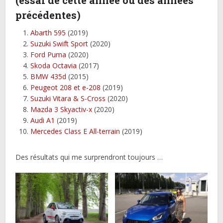
précédentes)
Abarth 595
(2019)
Suzuki Swift Sport
(2020)
Ford Puma
(2020)
Skoda Octavia
(2017)
BMW 435d
(2015)
Peugeot 208 et e-208
(2019)
Suzuki Vitara & S-Cross
(2020)
Mazda 3 Skyactiv-x
(2020)
Audi A1
(2019)
Mercedes Class E All-terrain
(2019)
Des résultats qui me surprendront toujours …