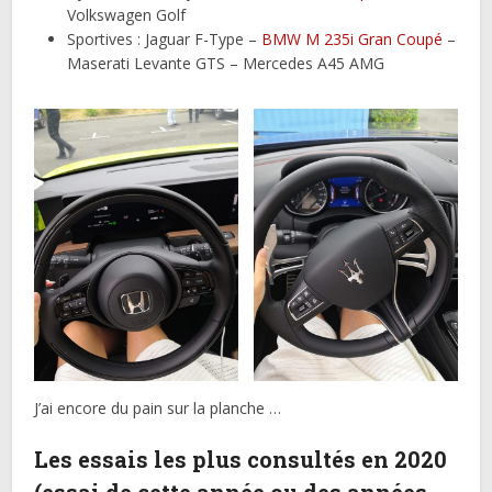
Volkswagen Golf
Sportives : Jaguar F-Type –
BMW M 235i Gran Coupé
–
Maserati Levante GTS – Mercedes A45 AMG
J’ai encore du pain sur la planche …
Les essais les plus consultés en 2020
(essai de cette année ou des années