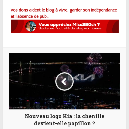
Vos dons aident le blog à vivre, garder son indépendance
et l'absence de pub...
Nouveau logo Kia : la chenille
devient-elle papillon ?