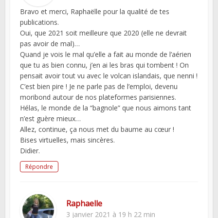
Bravo et merci, Raphaëlle pour la qualité de tes
publications.
Oui, que 2021 soit meilleure que 2020 (elle ne devrait
pas avoir de mal)…
Quand je vois le mal qu’elle a fait au monde de l’aérien
que tu as bien connu, j’en ai les bras qui tombent ! On
pensait avoir tout vu avec le volcan islandais, que nenni !
C’est bien pire ! Je ne parle pas de l’emploi, devenu
moribond autour de nos plateformes parisiennes.
Hélas, le monde de la “bagnole” que nous aimons tant
n’est guère mieux…
Allez, continue, ça nous met du baume au cœur !
Bises virtuelles, mais sincères.
Didier.
Répondre
Raphaelle
3 janvier 2021 à 19 h 22 min