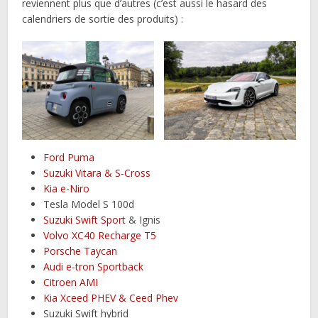
reviennent plus que d’autres (c’est aussi le hasard des
calendriers de sortie des produits) :
Ford Puma
Suzuki Vitara & S-Cross
Kia e-Niro
Tesla Model S 100d
Suzuki Swift Sport
& Ignis
Volvo XC40 Recharge T5
Porsche Taycan
Audi e-tron Sportback
Citroen AMI
Kia Xceed PHEV & Ceed Phev
Suzuki Swift hybrid