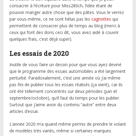
consacrer à l’écriture pour Miss280ch, l’idée étant de
pouvoir manger autre chose que des pâtes. Vous le verrez
par vous-même, ce ne sont hélas pas les
cagnottes
qui
permettent de consacrer plus de temps au blog (merci à
ceux qui font des dons ceci dit, vous avez aidé à couvrir
quelques frais, c’est déjà super).
Les essais de 2020
Inutile de vous faire un dessin pour que vous ayez deviné
que le programme des essais automobiles a été largement
perturbé. Paradoxalement, c’est une année où j’ai même
pas fini de publier tous les essais réalisés (ça vient), car ils
ont été tellement concentrés sur deux périodes (juin et
septembre/octobre), qu’il faut du temps pour les publier.
Surtout que j’aime avoir du contenu “autre” entre deux
articles d’essai.
L’année 2020 m’a quand même permis de prendre le volant
de modèles très variés, même si certaines marques