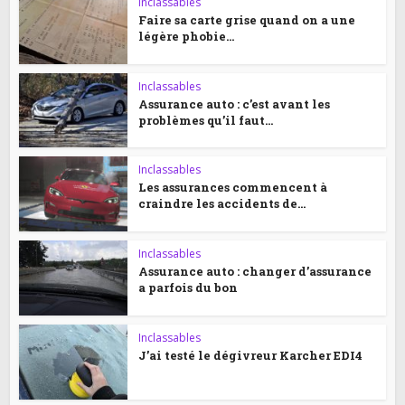
Inclassables
Faire sa carte grise quand on a une
légère phobie...
Inclassables
Assurance auto : c’est avant les
problèmes qu’il faut...
Inclassables
Les assurances commencent à
craindre les accidents de...
Inclassables
Assurance auto : changer d’assurance
a parfois du bon
Inclassables
J’ai testé le dégivreur Karcher EDI4