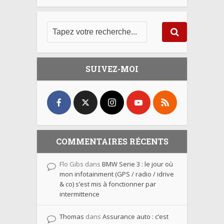
SUIVEZ-MOI
COMMENTAIRES RÉCENTS
Flo Gibs
dans
BMW Serie 3 : le jour où
mon infotainment (GPS / radio / idrive
& co) s’est mis à fonctionner par
intermittence
Thomas
dans
Assurance auto : c’est