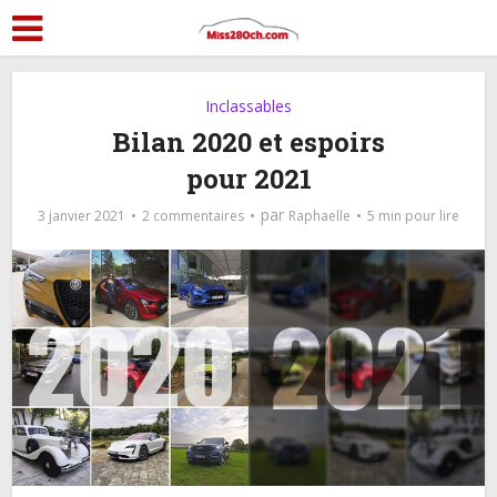
Inclassables
Bilan 2020 et espoirs
pour 2021
par
3 janvier 2021
2 commentaires
Raphaelle
5 min pour lire