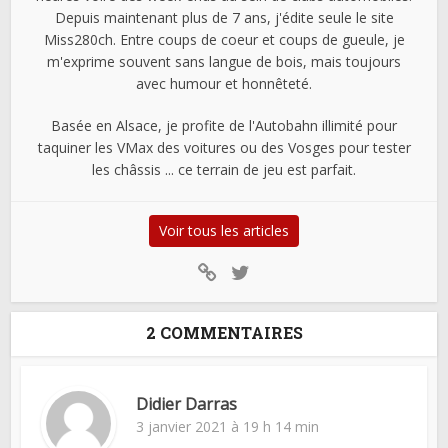
Depuis maintenant plus de 7 ans, j'édite seule le site
Miss280ch. Entre coups de coeur et coups de gueule, je
m'exprime souvent sans langue de bois, mais toujours
avec humour et honnêteté.
Basée en Alsace, je profite de l'Autobahn illimité pour
taquiner les VMax des voitures ou des Vosges pour tester
les châssis ... ce terrain de jeu est parfait.
Voir tous les articles
2 COMMENTAIRES
Didier Darras
3 janvier 2021 à 19 h 14 min