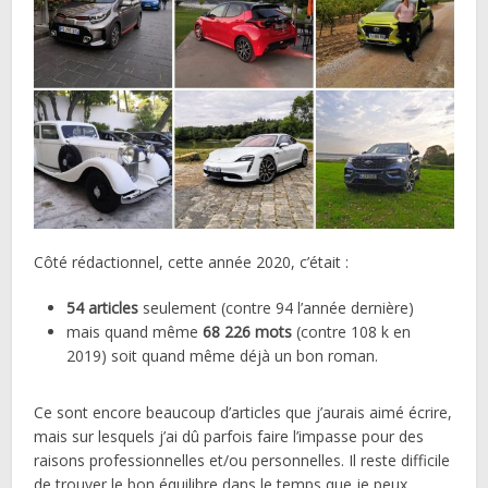
Côté rédactionnel, cette année 2020, c’était :
54 articles
seulement (contre 94 l’année dernière)
mais quand même
68 226 mots
(contre 108 k en
2019) soit quand même déjà un bon roman.
Ce sont encore beaucoup d’articles que j’aurais aimé écrire,
mais sur lesquels j’ai dû parfois faire l’impasse pour des
raisons professionnelles et/ou personnelles. Il reste difficile
de trouver le bon équilibre dans le temps que je peux