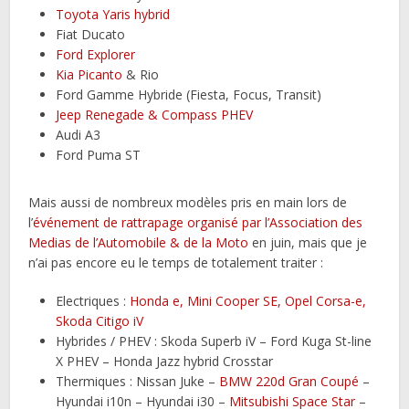
Toyota Yaris hybrid
Fiat Ducato
Ford Explorer
Kia Picanto
& Rio
Ford Gamme Hybride (Fiesta, Focus, Transit)
Jeep Renegade & Compass PHEV
Audi A3
Ford Puma ST
Mais aussi de nombreux modèles pris en main lors de
l’
événement de rattrapage organisé par l’Association des
Medias de l’Automobile & de la Moto
en juin, mais que je
n’ai pas encore eu le temps de totalement traiter :
Electriques :
Honda e, Mini Cooper SE, Opel Corsa-e,
Skoda Citigo iV
Hybrides / PHEV : Skoda Superb iV – Ford Kuga St-line
X PHEV – Honda Jazz hybrid Crosstar
Thermiques : Nissan Juke –
BMW 220d Gran Coupé
–
Hyundai i10n – Hyundai i30 –
Mitsubishi Space Star
–