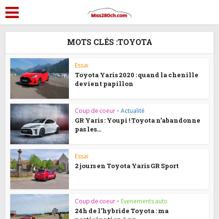
MOTS CLÉS :TOYOTA
Essai
Toyota Yaris 2020 : quand la chenille
devient papillon
Coup de coeur
•
Actualité
GR Yaris : Youpi ! Toyota n’abandonne
pas les...
Essai
2 jours en Toyota Yaris GR Sport
Coup de coeur
•
Evenements auto
24h de l’hybride Toyota : ma