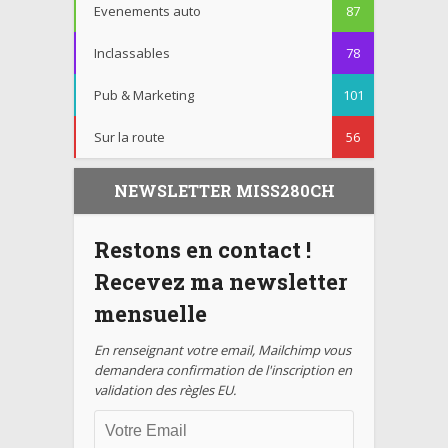
Evenements auto
87
Inclassables
78
Pub & Marketing
101
Sur la route
56
NEWSLETTER MISS280CH
Restons en contact !
Recevez ma newsletter
mensuelle
En renseignant votre email, Mailchimp vous
demandera confirmation de l'inscription en
validation des règles EU.