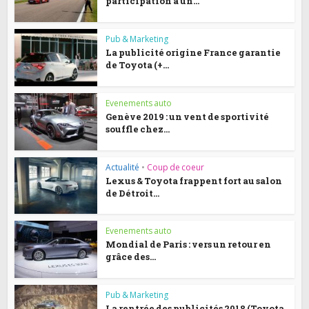
participation à un...
Pub & Marketing
La publicité origine France garantie
de Toyota (+...
Evenements auto
Genève 2019 : un vent de sportivité
souffle chez...
Actualité
•
Coup de coeur
Lexus & Toyota frappent fort au salon
de Détroit...
Evenements auto
Mondial de Paris : vers un retour en
grâce des...
Pub & Marketing
La rentrée des publicités 2018 (Toyota,