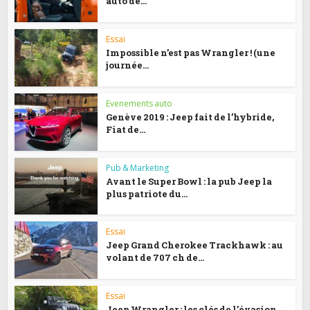
auto de...
Essai
Impossible n’est pas Wrangler ! (une
journée...
Evenements auto
Genève 2019 : Jeep fait de l’hybride,
Fiat de...
Pub & Marketing
Avant le Super Bowl : la pub Jeep la
plus patriote du...
Essai
Jeep Grand Cherokee Trackhawk : au
volant de 707 ch de...
Essai
Jeep Wrangler : les clés de l’évasion