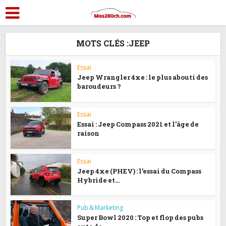
MOTS CLÉS :JEEP
Essai
Jeep Wrangler 4xe : le plus abouti des
baroudeurs ?
Essai
Essai : Jeep Compass 2021 et l’âge de
raison
Essai
Jeep 4xe (PHEV) : l’essai du Compass
Hybride et...
Pub & Marketing
Super Bowl 2020 : Top et flop des pubs