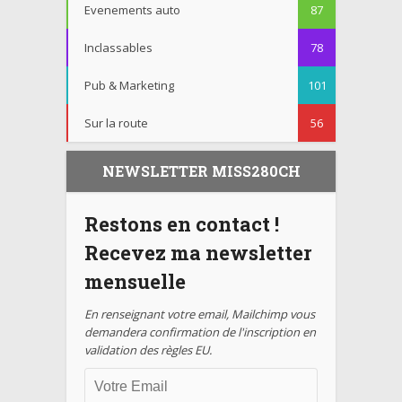
Evenements auto
87
Inclassables
78
Pub & Marketing
101
Sur la route
56
NEWSLETTER MISS280CH
Restons en contact !
Recevez ma newsletter
mensuelle
En renseignant votre email, Mailchimp vous
demandera confirmation de l'inscription en
validation des règles EU.