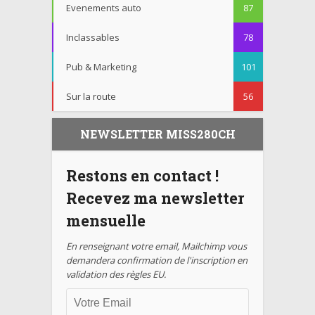
Evenements auto
87
Inclassables
78
Pub & Marketing
101
Sur la route
56
NEWSLETTER MISS280CH
Restons en contact !
Recevez ma newsletter
mensuelle
En renseignant votre email, Mailchimp vous
demandera confirmation de l'inscription en
validation des règles EU.