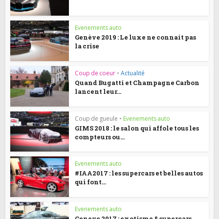
Evenements auto
Genève 2019 : Le luxe ne connait pas
la crise
Coup de coeur
•
Actualité
Quand Bugatti et Champagne Carbon
lancent leur...
Coup de gueule
•
Evenements auto
GIMS 2018 : le salon qui affole tous les
compteurs ou...
Evenements auto
#IAA2017 : les supercars et belles autos
qui font...
Evenements auto
Geneve 2017 : exotisme & supercars