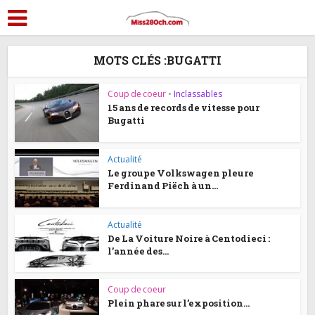
MOTS CLÉS :BUGATTI
Coup de coeur
•
Inclassables
15 ans de records de vitesse pour
Bugatti
Actualité
Le groupe Volkswagen pleure
Ferdinand Piëch à un...
Actualité
De La Voiture Noire à Centodieci :
l’année des...
Coup de coeur
Plein phare sur l’exposition...