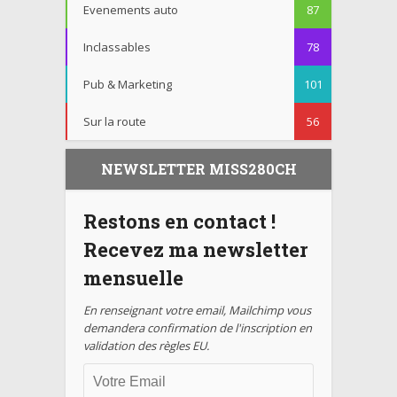
Evenements auto
87
Inclassables
78
Pub & Marketing
101
Sur la route
56
NEWSLETTER MISS280CH
Restons en contact !
Recevez ma newsletter
mensuelle
En renseignant votre email, Mailchimp vous
demandera confirmation de l'inscription en
validation des règles EU.