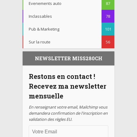
Evenements auto
87
Inclassables
78
Pub & Marketing
101
Sur la route
56
NEWSLETTER MISS280CH
Restons en contact !
Recevez ma newsletter
mensuelle
En renseignant votre email, Mailchimp vous
demandera confirmation de l'inscription en
validation des règles EU.