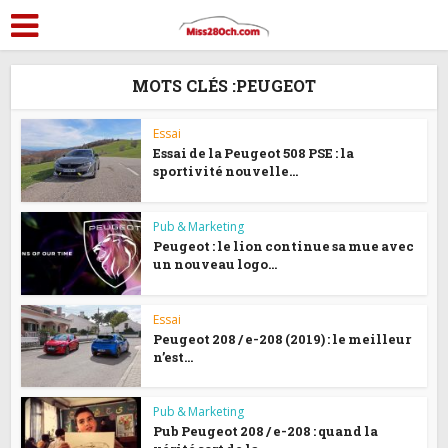
MOTS CLÉS :PEUGEOT
Essai
Essai de la Peugeot 508 PSE : la
sportivité nouvelle...
Pub & Marketing
Peugeot : le lion continue sa mue avec
un nouveau logo...
Essai
Peugeot 208 / e-208 (2019) : le meilleur
n’est...
Pub & Marketing
Pub Peugeot 208 / e-208 : quand la