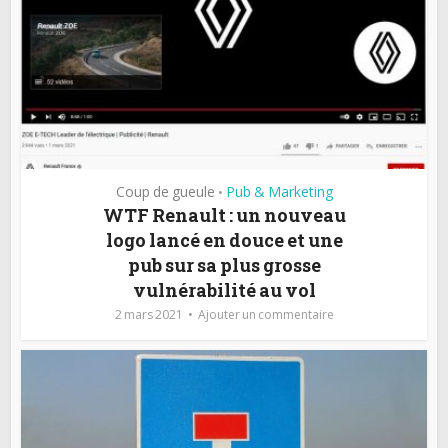
Coup de gueule
Pub & Marketing
•
WTF Renault : un nouveau
logo lancé en douce et une
pub sur sa plus grosse
vulnérabilité au vol
2 mars 2021
Ajouter un commentaire