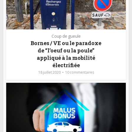
Coup de gueule
Bornes / VE ou le paradoxe
de “l’oeuf ou la poule”
appliqué à la mobilité
électrifiée
18 juillet 2020
10 commentaires