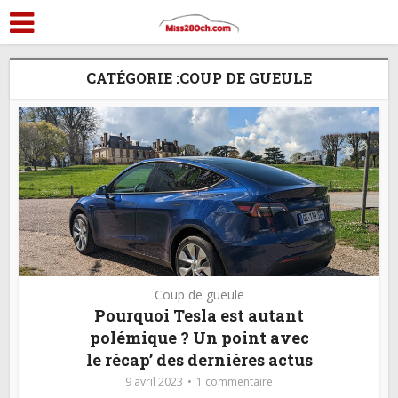
CATÉGORIE :COUP DE GUEULE
Coup de gueule
Pourquoi Tesla est autant
polémique ? Un point avec
le récap’ des dernières actus
9 avril 2023
1 commentaire