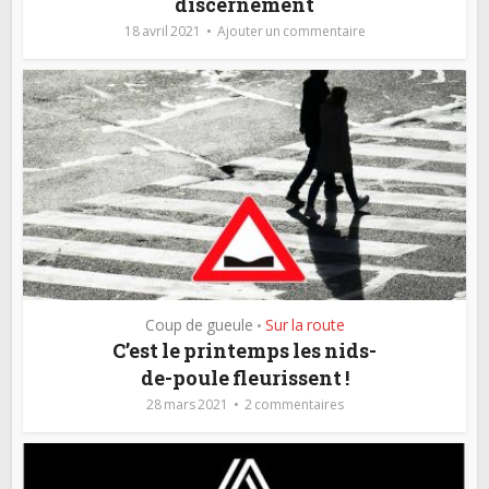
discernement
18 avril 2021
Ajouter un commentaire
Coup de gueule
Sur la route
•
C’est le printemps les nids-
de-poule fleurissent !
28 mars 2021
2 commentaires