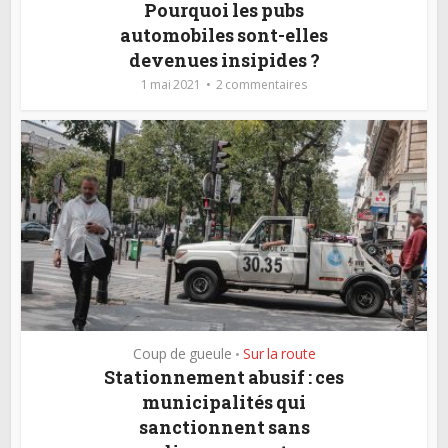
Pourquoi les pubs
automobiles sont-elles
devenues insipides ?
1 mai 2021
2 commentaires
Coup de gueule
Sur la route
•
Stationnement abusif : ces
municipalités qui
sanctionnent sans