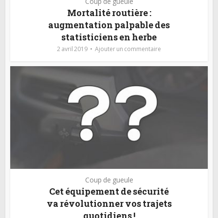
Coup de gueule
Mortalité routière :
augmentation palpable des
statisticiens en herbe
2 avril 2019
Ajouter un commentaire
Coup de gueule
Cet équipement de sécurité
va révolutionner vos trajets
quotidiens !