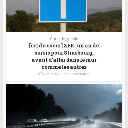
Coup de gueule
[cri du coeur] ZFE : un an de
sursis pour Strasbourg,
avant d’aller dans le mur
comme les autres
5 février 2021
2 commentaires