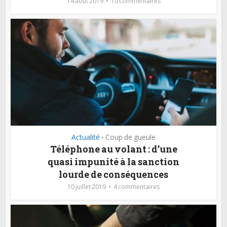
14 août 2019
10 commentaires
Actualité
Coup de gueule
•
Téléphone au volant : d’une
quasi impunité à la sanction
lourde de conséquences
10 juillet 2019
4 commentaires