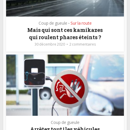
Coup de gueule
Sur la route
•
Mais qui sont ces kamikazes
qui roulent phares éteints ?
30 décembre 2020
2 commentaires
Coup de gueule
Arrêtez tout ! les véhicules