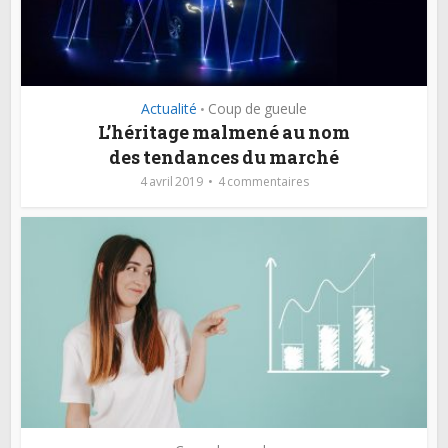
Actualité
Coup de gueule
•
L’héritage malmené au nom
des tendances du marché
4 avril 2019
4 commentaires