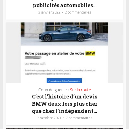
publicités automobiles…
3 janvier 2022
2 commentaires
Coup de gueule
Sur la route
•
C’est l’histoire d’un devis
BMW deux fois plus cher
que chez l’indépendant…
2 octobre 2021
7 commentaires