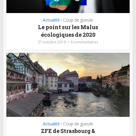
Actualité
Coup de gueule
•
Le point sur les Malus
écologiques de 2020
27 octobre 2019
4 commentaires
Actualité
Coup de gueule
•
ZFE de Strasbourg &