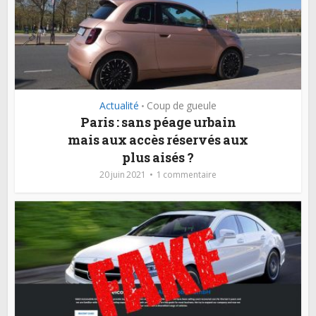
Actualité
Coup de gueule
•
Paris : sans péage urbain
mais aux accès réservés aux
plus aisés ?
20 juin 2021
1 commentaire