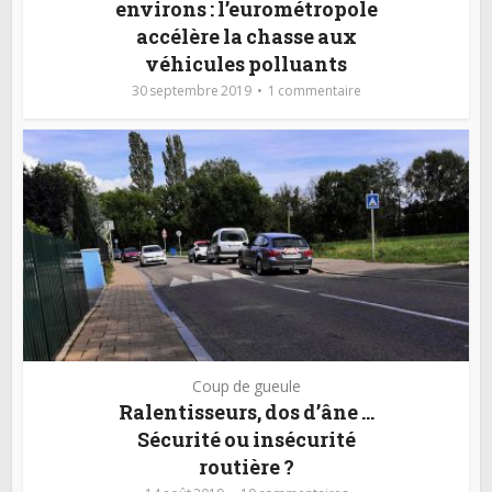
environs : l’eurométropole
accélère la chasse aux
véhicules polluants
30 septembre 2019
1 commentaire
Coup de gueule
Ralentisseurs, dos d’âne …
Sécurité ou insécurité
routière ?