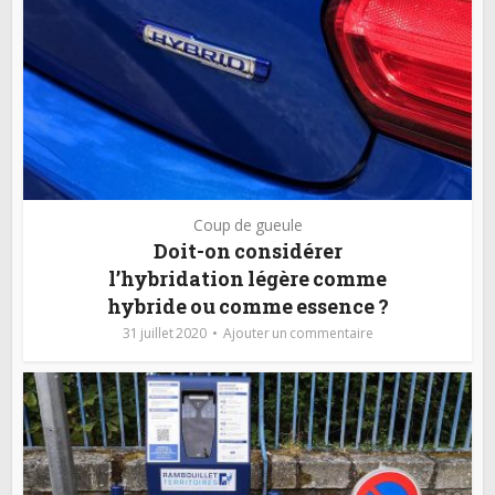
Coup de gueule
Doit-on considérer
l’hybridation légère comme
hybride ou comme essence ?
31 juillet 2020
Ajouter un commentaire