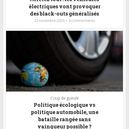
électriques vont provoquer
des black-outs généralisés
22 novembre 2020
6 commentaires
Coup de gueule
Politique écologique vs
politique automobile, une
bataille rangée sans
vainqueur possible ?