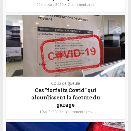
25 octobre 2020
2 commentaires
Coup de gueule
Ces “forfaits Covid” qui
alourdissent la facture du
garage
19 août 2020
3 commentaires