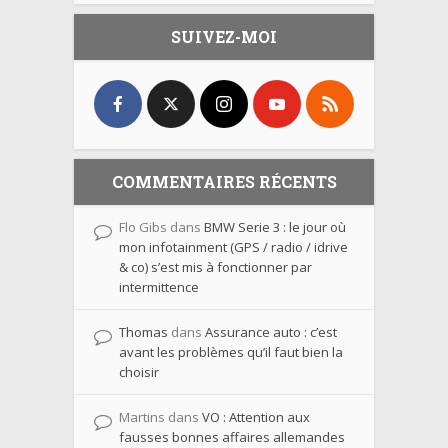
SUIVEZ-MOI
COMMENTAIRES RÉCENTS
Flo Gibs
dans
BMW Serie 3 : le jour où
mon infotainment (GPS / radio / idrive
& co) s’est mis à fonctionner par
intermittence
Thomas
dans
Assurance auto : c’est
avant les problèmes qu’il faut bien la
choisir
Martins
dans
VO : Attention aux
fausses bonnes affaires allemandes