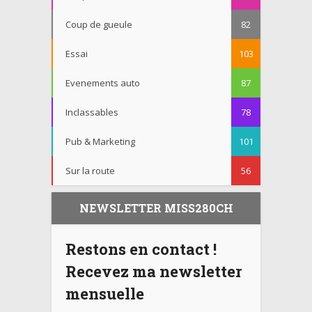
Coup de gueule
82
Essai
103
Evenements auto
87
Inclassables
78
Pub & Marketing
101
Sur la route
56
NEWSLETTER MISS280CH
Restons en contact !
Recevez ma newsletter
mensuelle