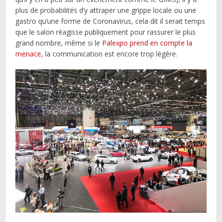
plus de probabilités d’y attraper une grippe locale ou une
gastro qu’une forme de Coronavirus, cela dit il serait temps
que le salon réagisse publiquement pour rassurer le plus
grand nombre, même si le
Palexpo prend en compte la
menace
, la communication est encore trop légère.