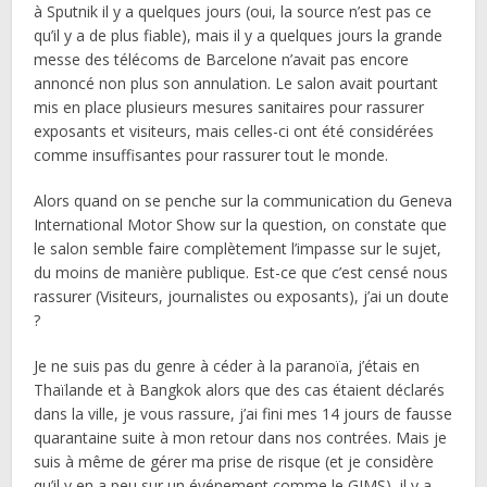
à Sputnik il y a quelques jours (oui, la source n’est pas ce
qu’il y a de plus fiable), mais il y a quelques jours la grande
messe des télécoms de Barcelone n’avait pas encore
annoncé non plus son annulation. Le salon avait pourtant
mis en place plusieurs mesures sanitaires pour rassurer
exposants et visiteurs, mais celles-ci ont été considérées
comme insuffisantes pour rassurer tout le monde.
Alors quand on se penche sur la communication du Geneva
International Motor Show sur la question, on constate que
le salon semble faire complètement l’impasse sur le sujet,
du moins de manière publique. Est-ce que c’est censé nous
rassurer (Visiteurs, journalistes ou exposants), j’ai un doute
?
Je ne suis pas du genre à céder à la paranoïa, j’étais en
Thaïlande et à Bangkok alors que des cas étaient déclarés
dans la ville, je vous rassure, j’ai fini mes 14 jours de fausse
quarantaine suite à mon retour dans nos contrées. Mais je
suis à même de gérer ma prise de risque (et je considère
qu’il y en a peu sur un événement comme le GIMS), il y a