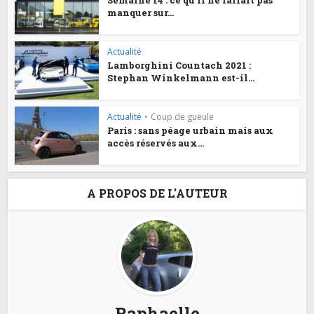
Semaine 14 : ce qu’il ne fallait pas
manquer sur...
Actualité
Lamborghini Countach 2021 :
Stephan Winkelmann est-il...
Actualité
•
Coup de gueule
Paris : sans péage urbain mais aux
accès réservés aux...
A PROPOS DE L'AUTEUR
Raphaelle