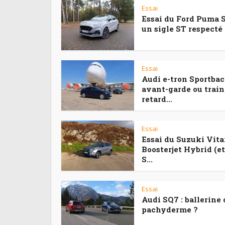
Essai
Essai du Ford Puma S
un sigle ST respecté
Essai
Audi e-tron Sportbac
avant-garde ou train
retard...
Essai
Essai du Suzuki Vitar
Boosterjet Hybrid (e
S...
Essai
Audi SQ7 : ballerine 
pachyderme ?