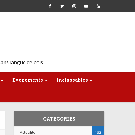
ans langue de bois
Evenements
Inclassables
CATÉGORIES
Actualité
132