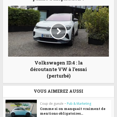
Volkswagen ID.4 : la
déroutante VW à l’essai
(perturbé)
VOUS AIMEREZ AUSSI
Coup de gueule
•
Pub & Marketing
Comme si on manquait vraiment de
mentions obligatoires...