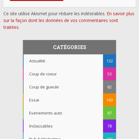
Ce site utilise Akismet pour réduire les indésirables.
En savoir plus
sur la façon dont les données de vos commentaires sont
traitées
.
CATÉGORIES
Actualité
132
Coup de coeur
53
Coup de gueule
82
Essai
103
Evenements auto
87
Inclassables
78