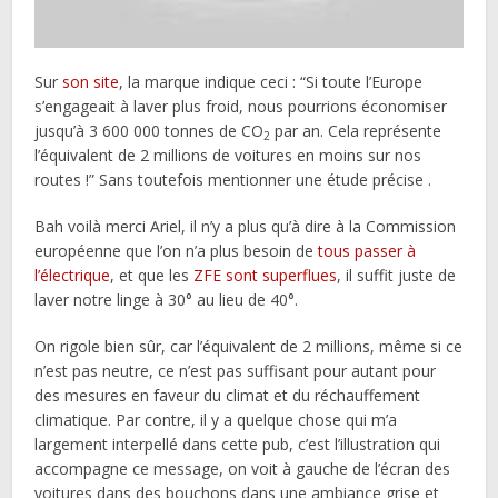
Sur
son site
, la marque indique ceci : “Si toute l’Europe
s’engageait à laver plus froid, nous pourrions économiser
jusqu’à 3 600 000 tonnes de CO
par an. Cela représente
2
l’équivalent de 2 millions de voitures en moins sur nos
routes !” Sans toutefois mentionner une étude précise .
Bah voilà merci Ariel, il n’y a plus qu’à dire à la Commission
européenne que l’on n’a plus besoin de
tous passer à
l’électrique
, et que les
ZFE sont superflues
, il suffit juste de
laver notre linge à 30° au lieu de 40°.
On rigole bien sûr, car l’équivalent de 2 millions, même si ce
n’est pas neutre, ce n’est pas suffisant pour autant pour
des mesures en faveur du climat et du réchauffement
climatique. Par contre, il y a quelque chose qui m’a
largement interpellé dans cette pub, c’est l’illustration qui
accompagne ce message, on voit à gauche de l’écran des
voitures dans des bouchons dans une ambiance grise et