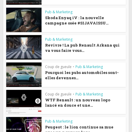
Pub & Marketing
Skoda Enyaq iV : la nouvelle
campagne osée #SIJAVAISSU...
Pub & Marketing
Revivre ! La pub Renault Arkana qui
va vous faire vous...
Coup de gueule
•
Pub & Marketing
Pourquoi les pubs automobiles sont-
elles devenues...
Coup de gueule
•
Pub & Marketing
WTF Renault : un nouveau logo
lancé en douce et une...
Pub & Marketing
Peugeot : le lion continue sa mue