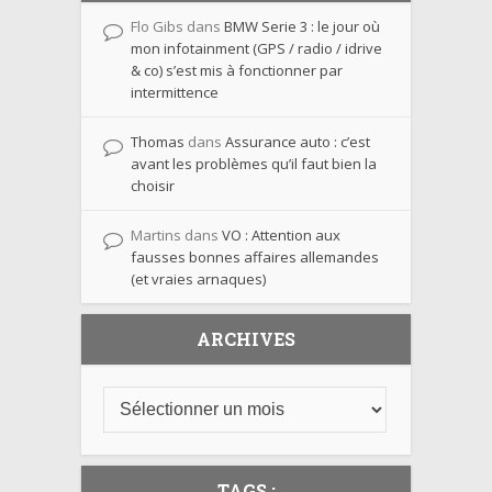
Flo Gibs
dans
BMW Serie 3 : le jour où
mon infotainment (GPS / radio / idrive
& co) s’est mis à fonctionner par
intermittence
Thomas
dans
Assurance auto : c’est
avant les problèmes qu’il faut bien la
choisir
Martins
dans
VO : Attention aux
fausses bonnes affaires allemandes
(et vraies arnaques)
ARCHIVES
TAGS :