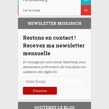
Pub & Marketing
101
Sur la route
56
NEWSLETTER MISS280CH
Restons en contact !
Recevez ma newsletter
mensuelle
En renseignant votre email, Mailchimp vous
demandera confirmation de l'inscription en
validation des règles EU.
SOUTENEZ LE BLOG