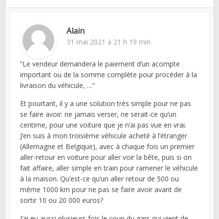
Alain
31 mai 2021 à 21 h 19 min
“Le vendeur demandera le paiement d’un acompte
important ou de la somme complète pour procéder à la
livraison du véhicule, …”
Et pourtant, il y a une solution très simple pour ne pas
se faire avoir: ne jamais verser, ne serait-ce qu’un
centime, pour une voiture que je n’ai pas vue en vrai.
J’en suis à mon troisième véhicule acheté à l’étranger
(Allemagne et Belgique), avec à chaque fois un premier
aller-retour en voiture pour aller voir la bête, puis si on
fait affaire, aller simple en train pour ramener le véhicule
à la maison. Qu’est-ce qu’un aller retour de 500 ou
même 1000 km pour ne pas se faire avoir avant de
sortir 10 ou 20 000 euros?
J’ai eu aussi plusieurs fois le coup du gars qui vient de