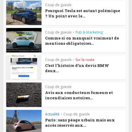
Coup de gueule
Pourquoi Tesla est autant polémique
? Un point avec le...
Coup de gueule
•
Pub & Marketing
Comme si on manquait vraiment de
mentions obligatoires...
Coup de gueule
•
Sur la route
C’est l’histoire d’un devis BMW
deux...
Coup de gueule
Avis aux conducteurs fumeurs et
incendiaires notoires...
Actualité
•
Coup de gueule
Paris : sans péage urbain mais aux
accès réservés aux...