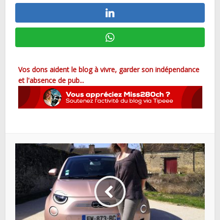
Vos dons aident le blog à vivre, garder son indépendance
et l'absence de pub...