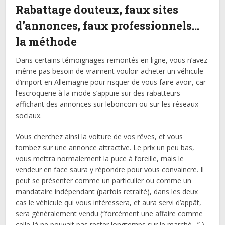
Rabattage douteux, faux sites
d’annonces, faux professionnels…
la méthode
Dans certains témoignages remontés en ligne, vous n’avez
même pas besoin de vraiment vouloir acheter un véhicule
d’import en Allemagne pour risquer de vous faire avoir, car
l’escroquerie à la mode s’appuie sur des rabatteurs
affichant des annonces sur leboncoin ou sur les réseaux
sociaux.
Vous cherchez ainsi la voiture de vos rêves, et vous
tombez sur une annonce attractive. Le prix un peu bas,
vous mettra normalement la puce à l’oreille, mais le
vendeur en face saura y répondre pour vous convaincre. Il
peut se présenter comme un particulier ou comme un
mandataire indépendant (parfois retraité), dans les deux
cas le véhicule qui vous intéressera, et aura servi d’appât,
sera généralement vendu (“forcément une affaire comme
celle-là ne pouvait pas rester longtemps sur le marché…” ).