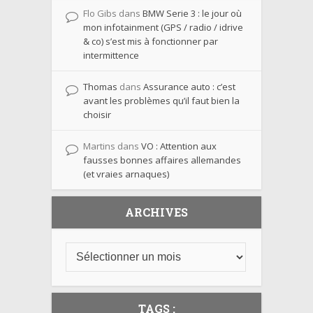
Flo Gibs
dans
BMW Serie 3 : le jour où
mon infotainment (GPS / radio / idrive
& co) s’est mis à fonctionner par
intermittence
Thomas
dans
Assurance auto : c’est
avant les problèmes qu’il faut bien la
choisir
Martins
dans
VO : Attention aux
fausses bonnes affaires allemandes
(et vraies arnaques)
ARCHIVES
TAGS :