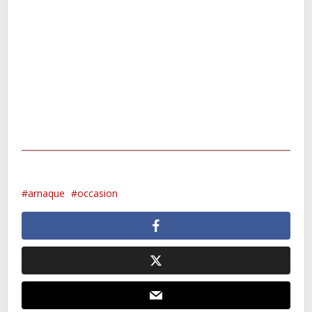
arnaque
occasion