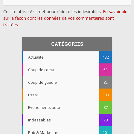
Ce site utilise Akismet pour réduire les indésirables.
En savoir plus
sur la façon dont les données de vos commentaires sont
traitées
.
CATÉGORIES
Actualité
132
Coup de coeur
53
Coup de gueule
82
Essai
103
Evenements auto
87
Inclassables
78
Pub & Marketing
101