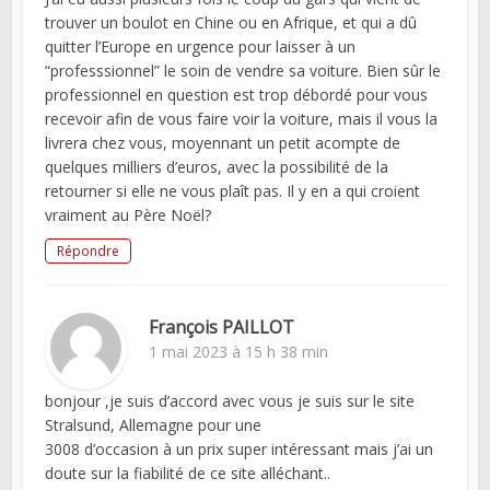
trouver un boulot en Chine ou en Afrique, et qui a dû
quitter l’Europe en urgence pour laisser à un
“professsionnel” le soin de vendre sa voiture. Bien sûr le
professionnel en question est trop débordé pour vous
recevoir afin de vous faire voir la voiture, mais il vous la
livrera chez vous, moyennant un petit acompte de
quelques milliers d’euros, avec la possibilité de la
retourner si elle ne vous plaît pas. Il y en a qui croient
vraiment au Père Noël?
Répondre
François PAILLOT
1 mai 2023 à 15 h 38 min
bonjour ,je suis d’accord avec vous je suis sur le site
Stralsund, Allemagne pour une
3008 d’occasion à un prix super intéressant mais j’ai un
doute sur la fiabilité de ce site alléchant..