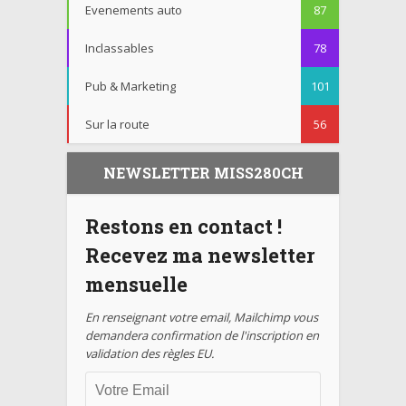
Evenements auto
87
Inclassables
78
Pub & Marketing
101
Sur la route
56
NEWSLETTER MISS280CH
Restons en contact !
Recevez ma newsletter
mensuelle
En renseignant votre email, Mailchimp vous
demandera confirmation de l'inscription en
validation des règles EU.