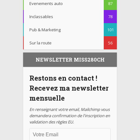
Evenements auto
87
Inclassables
78
Pub & Marketing
101
Sur la route
56
NEWSLETTER MISS280CH
Restons en contact !
Recevez ma newsletter
mensuelle
En renseignant votre email, Mailchimp vous
demandera confirmation de l'inscription en
validation des règles EU.