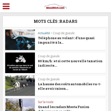
MOTS CLÉS :RADARS
Actualité
•
Coup de gueule
Téléphone au volant : d’une quasi
impunité à la...
Coup de gueule
80 km/h : et si cette nouvelle taxation
indirecte...
Coup de gueule
La hausse des coûts automobiles va-t-
elle avoir raison...
Sur la route
Quand les radars Mesta Fusion