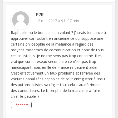
P7R
12 mai 2017 à 9 h 07 min
Raphaelle ou le bon sens au volant ? J’aurais tendance à
approuver car roulant en ancienne ce qui suppose une
certaine philosophie de la méfiance à l’égard des
moyens modernes de communication et donc de tous
ces assistants, je ne me sens pas trop concerné. Il est
vrai que sur le réseau secondaire ce n’est pas trop
handicapant,mais en Ile de France ils peuvent aider.
C’est effectivement un faux problème et l’arrivée des
voitures banalisées capables de tout enregistrer à l’insu
des automobilistes va régler tout cela …au détriment
des conducteurs. Le triomphe de la marchine-à-faire-
chier-le-peuple. ?
Répondre