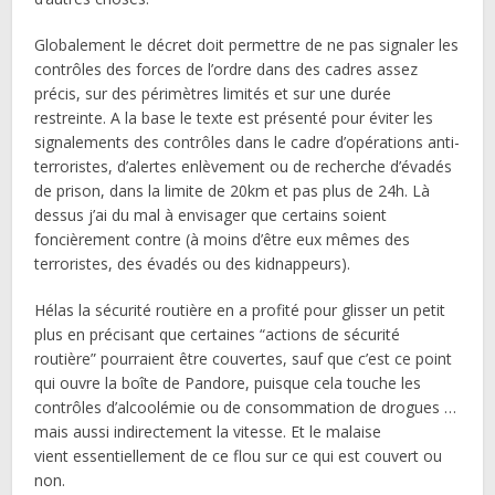
Globalement le décret doit permettre de ne pas signaler les
contrôles des forces de l’ordre dans des cadres assez
précis, sur des périmètres limités et sur une durée
restreinte. A la base le texte est présenté pour éviter les
signalements des contrôles dans le cadre d’opérations anti-
terroristes, d’alertes enlèvement ou de recherche d’évadés
de prison, dans la limite de 20km et pas plus de 24h. Là
dessus j’ai du mal à envisager que certains soient
foncièrement contre (à moins d’être eux mêmes des
terroristes, des évadés ou des kidnappeurs).
Hélas la sécurité routière en a profité pour glisser un petit
plus en précisant que certaines “actions de sécurité
routière” pourraient être couvertes, sauf que c’est ce point
qui ouvre la boîte de Pandore, puisque cela touche les
contrôles d’alcoolémie ou de consommation de drogues …
mais aussi indirectement la vitesse. Et le malaise
vient essentiellement de ce flou sur ce qui est couvert ou
non.