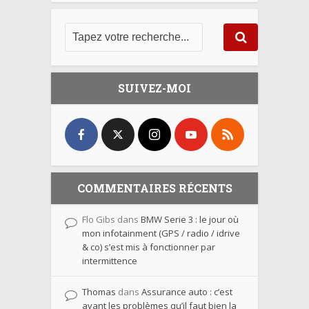
SUIVEZ-MOI
COMMENTAIRES RÉCENTS
Flo Gibs
dans
BMW Serie 3 : le jour où
mon infotainment (GPS / radio / idrive
& co) s’est mis à fonctionner par
intermittence
Thomas
dans
Assurance auto : c’est
avant les problèmes qu’il faut bien la