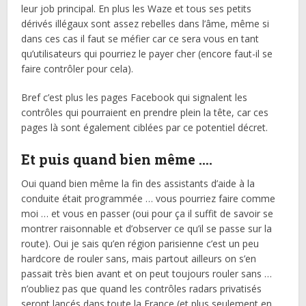
leur job principal. En plus les Waze et tous ses petits
dérivés illégaux sont assez rebelles dans l’âme, même si
dans ces cas il faut se méfier car ce sera vous en tant
qu’utilisateurs qui pourriez le payer cher (encore faut-il se
faire contrôler pour cela).
Bref c’est plus les pages Facebook qui signalent les
contrôles qui pourraient en prendre plein la tête, car ces
pages là sont également ciblées par ce potentiel décret.
Et puis quand bien même ….
Oui quand bien même la fin des assistants d’aide à la
conduite était programmée … vous pourriez faire comme
moi … et vous en passer (oui pour ça il suffit de savoir se
montrer raisonnable et d’observer ce qu’il se passe sur la
route). Oui je sais qu’en région parisienne c’est un peu
hardcore de rouler sans, mais partout ailleurs on s’en
passait très bien avant et on peut toujours rouler sans …
n’oubliez pas que quand les contrôles radars privatisés
seront lancés dans toute la France (et plus seulement en