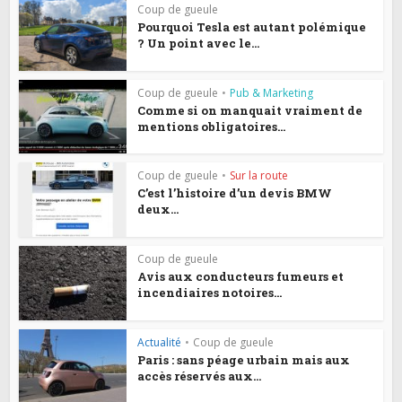
Coup de gueule
Pourquoi Tesla est autant polémique
? Un point avec le...
Coup de gueule
•
Pub & Marketing
Comme si on manquait vraiment de
mentions obligatoires...
Coup de gueule
•
Sur la route
C’est l’histoire d’un devis BMW
deux...
Coup de gueule
Avis aux conducteurs fumeurs et
incendiaires notoires...
Actualité
•
Coup de gueule
Paris : sans péage urbain mais aux
accès réservés aux...