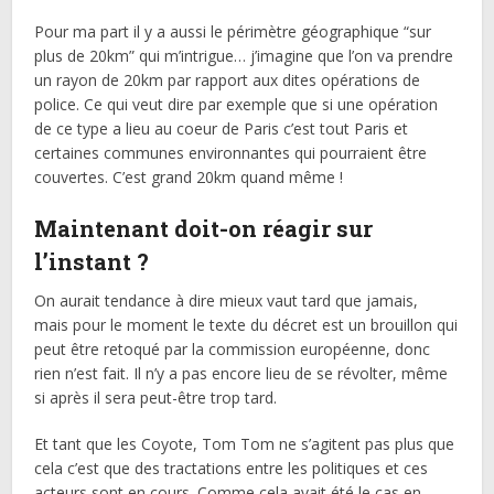
Pour ma part il y a aussi le périmètre géographique “sur
plus de 20km” qui m’intrigue… j’imagine que l’on va prendre
un rayon de 20km par rapport aux dites opérations de
police. Ce qui veut dire par exemple que si une opération
de ce type a lieu au coeur de Paris c’est tout Paris et
certaines communes environnantes qui pourraient être
couvertes. C’est grand 20km quand même !
Maintenant doit-on réagir sur
l’instant ?
On aurait tendance à dire mieux vaut tard que jamais,
mais pour le moment le texte du décret est un brouillon qui
peut être retoqué par la commission européenne, donc
rien n’est fait. Il n’y a pas encore lieu de se révolter, même
si après il sera peut-être trop tard.
Et tant que les Coyote, Tom Tom ne s’agitent pas plus que
cela c’est que des tractations entre les politiques et ces
acteurs sont en cours. Comme cela avait été le cas en