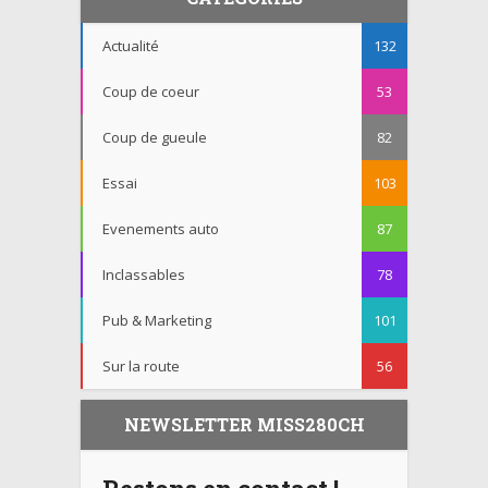
Actualité
132
Coup de coeur
53
Coup de gueule
82
Essai
103
Evenements auto
87
Inclassables
78
Pub & Marketing
101
Sur la route
56
NEWSLETTER MISS280CH