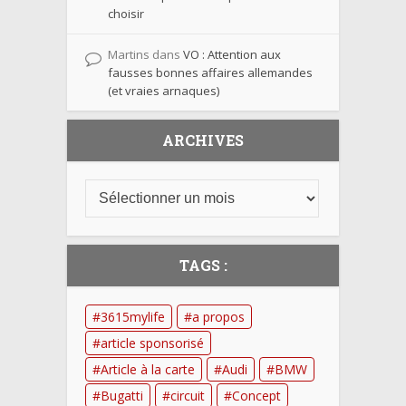
choisir
Martins
dans
VO : Attention aux
fausses bonnes affaires allemandes
(et vraies arnaques)
ARCHIVES
TAGS :
3615mylife
a propos
article sponsorisé
Article à la carte
Audi
BMW
Bugatti
circuit
Concept