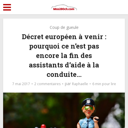
Coup de gueule
Décret européen à venir :
pourquoi ce n’est pas
encore la fin des
assistants d’aide à la
conduite…
par
7 mai 2017
2 commentaires
Raphaelle
6 min pour lire