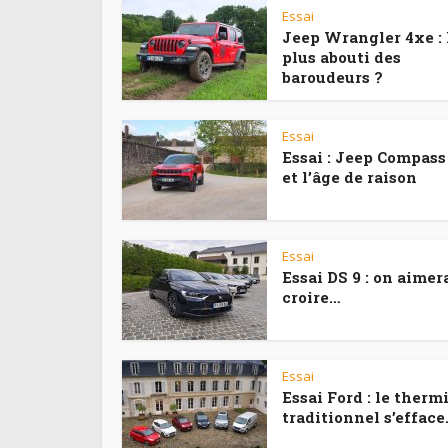
Essai
Jeep Wrangler 4xe : 
plus abouti des
baroudeurs ?
Essai
Essai : Jeep Compass
et l’âge de raison
Essai
Essai DS 9 : on aimer
croire…
Essai
Essai Ford : le therm
traditionnel s’efface.