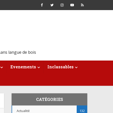
ans langue de bois
Evenements
Inclassables
CATÉGORIES
Actualité
132