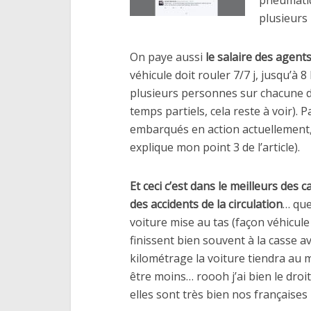
plusieurs
On paye aussi
le salaire des agents
véhicule doit rouler 7/7 j, jusqu’à 8
plusieurs personnes sur chacune d
temps partiels, cela reste à voir).
embarqués en action actuellement, l
explique mon point 3 de l’article).
Et ceci c’est dans le meilleurs des c
des accidents de la circulation
… que
voiture mise au tas (façon véhicul
finissent bien souvent à la casse av
kilométrage la voiture tiendra au m
être moins… roooh j’ai bien le droit
elles sont très bien nos françaises