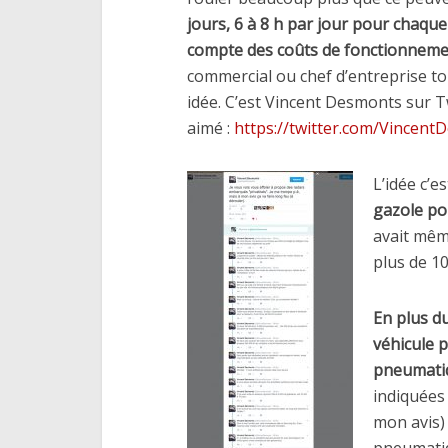
jours, 6 à 8 h par jour pour chaque
compte des coûts de fonctionnemen
commercial ou chef d’entreprise to
idée. C’est Vincent Desmonts sur Twi
aimé :
https://twitter.com/Vincen
L’idée c’es
gazole pou
avait même
plus de 1
En plus du 
véhicule p
pneumatiqu
indiquées
mon avis)
pneumatiq