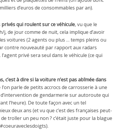
 milliers d’euros de consommables par an).
 privés qui roulent sur ce véhicule
, vu que le
 h/j, de jour comme de nuit, cela implique d’avoir
es voitures (2 agents ou plus … temps pleins ou
 Par contre nouveauté par rapport aux radars
’agent privé sera seul dans le véhicule (ce qui
as, c’est à dire si la voiture n’est pas abîmée dans
 l’on parle de petits accrocs de carrosserie à une
e d’intervention de gendarmerie sur autoroute qui
ant l’heure). De toute façon avec un tel
ieux deux ans (et vu que c’est des françaises peut-
 de troller un peu non ? c’était juste pour la blague
 #coeuraveclesdoigts).