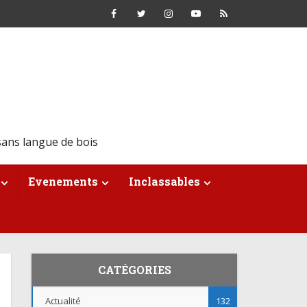
ans langue de bois
Evenements
Inclassables
CATÉGORIES
Actualité
132