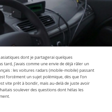
asiatiques dont je partagerai quelques
s tard, j’avais comme une envie de déjà râler un
ançais : les voitures radars (mobile-mobile) passant
’est forcément un sujet polémique, dès que l’on
st vite prêt à bondir, mais au-delà de juste avoir
haitais soulever des questions dont hélas les
ment.