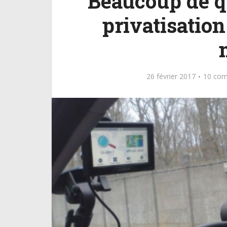
Beaucoup de q
privatisatio
26 février 2017
10 com