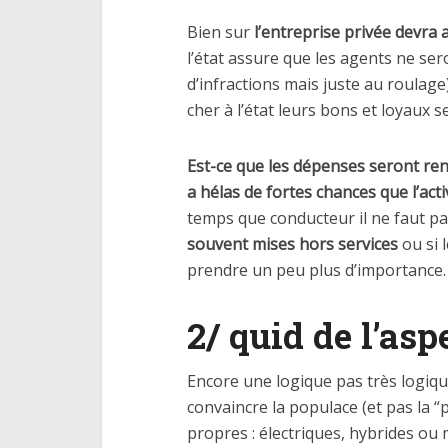
Bien sur
l’entreprise privée devra a
l’état assure que les agents ne s
d’infractions mais juste au roulage)
cher à l’état leurs bons et loyaux se
Est-ce que les dépenses seront rent
a hélas de fortes chances que l’act
temps que conducteur il ne faut pa
souvent mises hors services
ou si l
prendre un peu plus d’importance.
2/ quid de l’as
Encore une logique pas très logiq
convaincre la populace (et pas la “p
propres : électriques, hybrides ou 