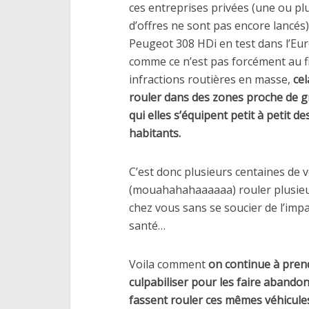
ces entreprises privées (une ou plus
d’offres ne sont pas encore lancés
Peugeot 308 HDi en test dans l’Eu
comme ce n’est pas forcément au fin
infractions routières en masse,
cel
rouler dans des zones proche de 
qui elles s’équipent petit à petit de
habitants.
C’est donc plusieurs centaines de v
(mouahahahaaaaaa) rouler plusieur
chez vous sans se soucier de l’imp
santé…
Voila comment
on continue à prend
culpabiliser pour les faire abandon
fassent rouler ces mêmes véhicules