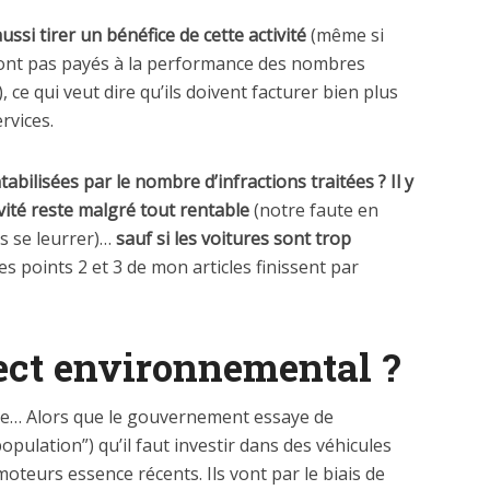
ussi tirer un bénéfice de cette activité
(même si
eront pas payés à la performance des nombres
, ce qui veut dire qu’ils doivent facturer bien plus
rvices.
abilisées par le nombre d’infractions traitées ? Il y
ivité reste malgré tout rentable
(notre faute en
s se leurrer)…
sauf si les voitures sont trop
es points 2 et 3 de mon articles finissent par
pect environnemental ?
ue… Alors que le gouvernement essaye de
opulation”) qu’il faut investir dans des véhicules
moteurs essence récents. Ils vont par le biais de