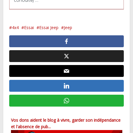
conduite) …
4x4
Essai
Essai Jeep
Jeep
Vos dons aident le blog à vivre, garder son indépendance
et l'absence de pub...