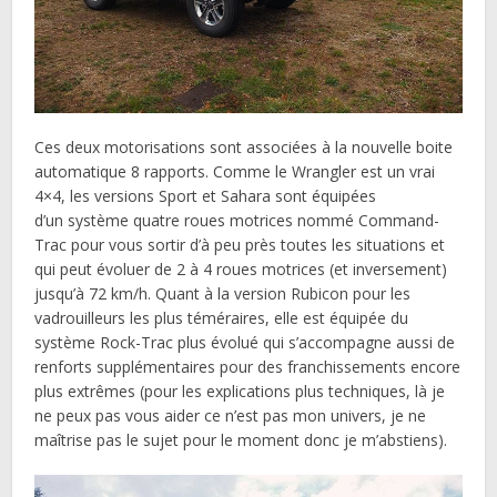
Ces deux motorisations sont associées à la nouvelle boite
automatique 8 rapports. Comme le Wrangler est un vrai
4×4, les versions Sport et Sahara sont équipées
d’un système quatre roues motrices nommé Command-
Trac pour vous sortir d’à peu près toutes les situations et
qui peut évoluer de 2 à 4 roues motrices (et inversement)
jusqu’à 72 km/h. Quant à la version Rubicon pour les
vadrouilleurs les plus téméraires, elle est équipée du
système Rock-Trac plus évolué qui s’accompagne aussi de
renforts supplémentaires pour des franchissements encore
plus extrêmes (pour les explications plus techniques, là je
ne peux pas vous aider ce n’est pas mon univers, je ne
maîtrise pas le sujet pour le moment donc je m’abstiens).