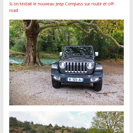
Si on testait le nouveau Jeep Compass sur route et off-
road