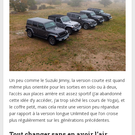
Un peu comme le Suzuki Jimny, la version courte est quand
même plus orientée pour les sorties en solo ou à deux,
l’accès aux places arrière est assez sportif (j’ai abandonné
cette idée d’y accéder, j’ai trop séché les cours de Yoga), et
le coffre petit, mais cela reste une version peu répandue
par rapport à la version longue Unlimited que l’on croise
plus régulièrement sur les générations précédentes.
Tout changer sans en avoir l’air…