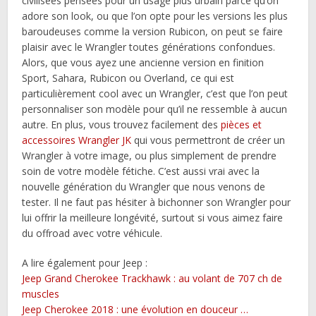
civilisées pensées pour un usage plus urbain parce qu’on
adore son look, ou que l’on opte pour les versions les plus
baroudeuses comme la version Rubicon, on peut se faire
plaisir avec le Wrangler toutes générations confondues.
Alors, que vous ayez une ancienne version en finition
Sport, Sahara, Rubicon ou Overland, ce qui est
particulièrement cool avec un Wrangler, c’est que l’on peut
personnaliser son modèle pour qu’il ne ressemble à aucun
autre. En plus, vous trouvez facilement des
pièces et
accessoires Wrangler JK
qui vous permettront de créer un
Wrangler à votre image, ou plus simplement de prendre
soin de votre modèle fétiche. C’est aussi vrai avec la
nouvelle génération du Wrangler que nous venons de
tester. Il ne faut pas hésiter à bichonner son Wrangler pour
lui offrir la meilleure longévité, surtout si vous aimez faire
du offroad avec votre véhicule.
A lire également pour Jeep :
Jeep Grand Cherokee Trackhawk : au volant de 707 ch de
muscles
Jeep Cherokee 2018 : une évolution en douceur …