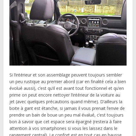
Si l’intérieur et son assemblage peuvent toujours sembler
un peu rustique au premier abord (car en finalité cela a bien
évolué aussi), c’est qu’il est avant tout fonctionnel et qu’en
prime on peut encore nettoyer l’intérieur de la voiture au
jet (avec quelques précautions quand même). D’ailleurs la
boite à gant est étanche, si jamais il vous prenait l’envie de
prendre un bain de boue un peu mal évalué, c’est toujours
bon à savoir que cet espace sera épargné (restera à faire
attention à vos smartphones si vous les laissez dans le
rangement central). Le confort est en tout cas en hausse