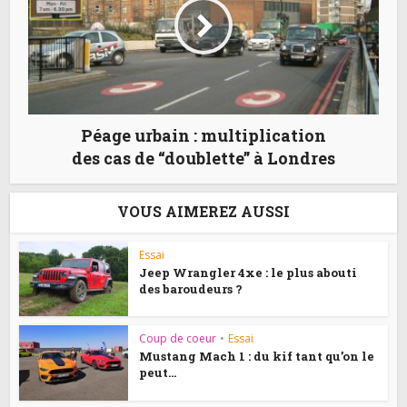
Péage urbain : multiplication
des cas de “doublette” à Londres
VOUS AIMEREZ AUSSI
Essai
Jeep Wrangler 4xe : le plus abouti
des baroudeurs ?
Coup de coeur
•
Essai
Mustang Mach 1 : du kif tant qu’on le
peut...