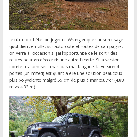
Je n’ai donc hélas pu juger ce Wrangler que sur son usage
quotidien : en ville, sur autoroute et routes de campagne,
on verra à l’occasion si j’ai l’opportunité de le sortir des
routes pour en découvrir une autre facette. Si la version
courte m’a amusée, mais pas mal fatiguée, la version 4
portes (unlimited) est quant à elle une solution beaucoup
plus polyvalente malgré 55 cm de plus à manœuvrer (4.88
m vs 4.33 m).