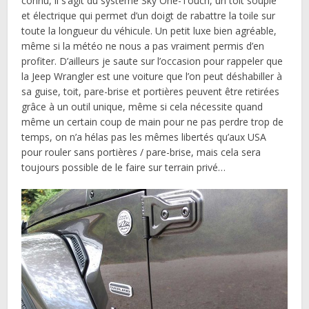
connu, il s’agit du système Sky One-Touch, un toit souple
et électrique qui permet d’un doigt de rabattre la toile sur
toute la longueur du véhicule. Un petit luxe bien agréable,
même si la météo ne nous a pas vraiment permis d’en
profiter. D’ailleurs je saute sur l’occasion pour rappeler que
la Jeep Wrangler est une voiture que l’on peut déshabiller à
sa guise, toit, pare-brise et portières peuvent être retirées
grâce à un outil unique, même si cela nécessite quand
même un certain coup de main pour ne pas perdre trop de
temps, on n’a hélas pas les mêmes libertés qu’aux USA
pour rouler sans portières / pare-brise, mais cela sera
toujours possible de le faire sur terrain privé…