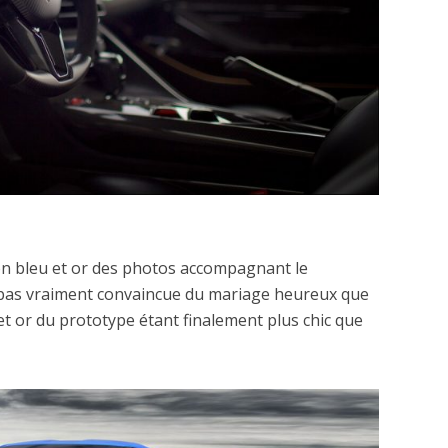
son bleu et or des photos accompagnant le
 pas vraiment convaincue du mariage heureux que
s et or du prototype étant finalement plus chic que