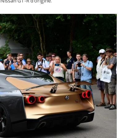
 Nissan GT-R d’origine.