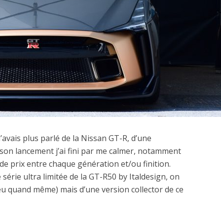
’avais plus parlé de la Nissan GT-R, d’une
on lancement j’ai fini par me calmer, notamment
de prix entre chaque génération et/ou finition.
 série ultra limitée de la GT-R50 by Italdesign, on
peu quand même) mais d’une version collector de ce