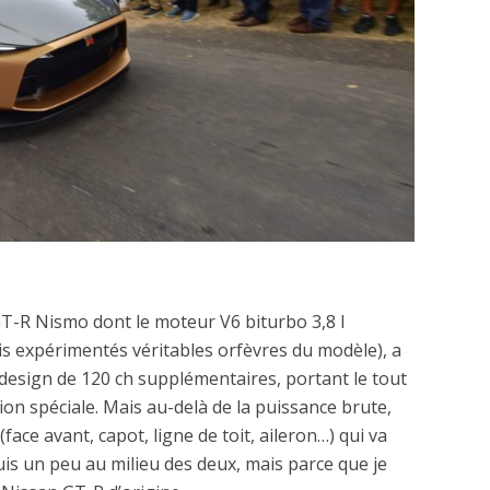
GT-R Nismo dont le moteur V6 biturbo 3,8 l
s expérimentés véritables orfèvres du modèle), a
aldesign de 120 ch supplémentaires, portant le tout
ion spéciale. Mais au-delà de la puissance brute,
 (face avant, capot, ligne de toit, aileron…) qui va
suis un peu au milieu des deux, mais parce que je