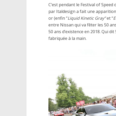
C’est pendant le Festival of Spee
par Italdesign a fait une apparitio
or (enfin “
Liquid Kinetic Gray”
et “
E
entre Nissan qui va fêter les 50 ans
50 ans d’existence en 2018. Qui dit
fabriquée à la main.