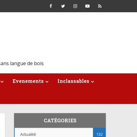
ans langue de bois
Evenements
Inclassables
CATÉGORIES
Actualité
132