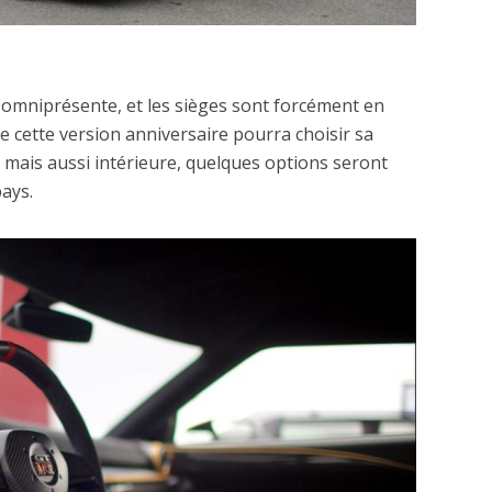
st omniprésente, et les sièges sont forcément en
t de cette version anniversaire pourra choisir sa
mais aussi intérieure, quelques options seront
pays.