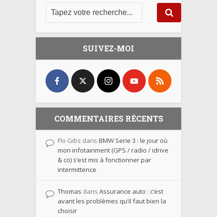
SUIVEZ-MOI
COMMENTAIRES RÉCENTS
Flo Gibs
dans
BMW Serie 3 : le jour où
mon infotainment (GPS / radio / idrive
& co) s’est mis à fonctionner par
intermittence
Thomas
dans
Assurance auto : c’est
avant les problèmes qu’il faut bien la
choisir