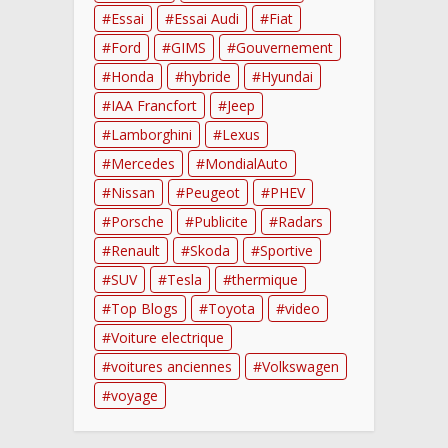
Essai
Essai Audi
Fiat
Ford
GIMS
Gouvernement
Honda
hybride
Hyundai
IAA Francfort
Jeep
Lamborghini
Lexus
Mercedes
MondialAuto
Nissan
Peugeot
PHEV
Porsche
Publicite
Radars
Renault
Skoda
Sportive
SUV
Tesla
thermique
Top Blogs
Toyota
video
Voiture electrique
voitures anciennes
Volkswagen
voyage