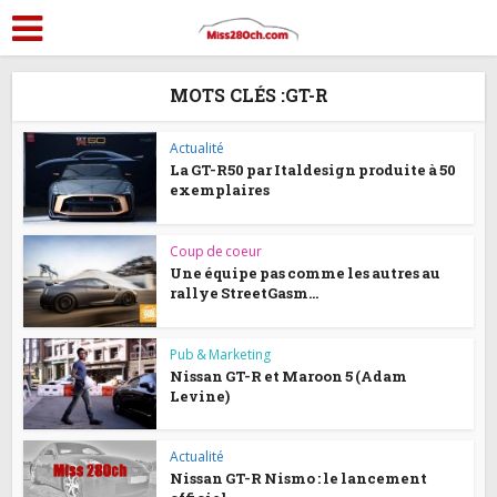
MOTS CLÉS :GT-R
Actualité
La GT-R50 par Italdesign produite à 50
exemplaires
Coup de coeur
Une équipe pas comme les autres au
rallye StreetGasm...
Pub & Marketing
Nissan GT-R et Maroon 5 (Adam
Levine)
Actualité
Nissan GT-R Nismo : le lancement