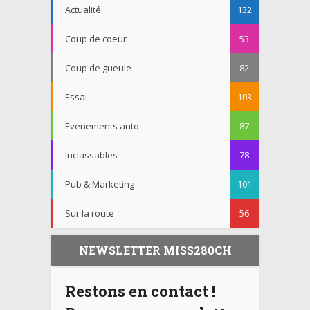
Actualité
132
Coup de coeur
53
Coup de gueule
82
Essai
103
Evenements auto
87
Inclassables
78
Pub & Marketing
101
Sur la route
56
NEWSLETTER MISS280CH
Restons en contact !