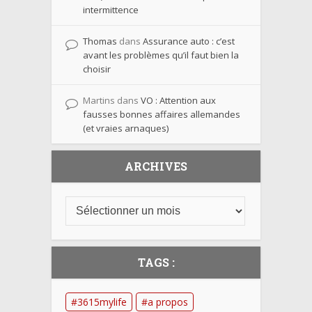
intermittence
Thomas
dans
Assurance auto : c’est
avant les problèmes qu’il faut bien la
choisir
Martins
dans
VO : Attention aux
fausses bonnes affaires allemandes
(et vraies arnaques)
ARCHIVES
TAGS :
3615mylife
a propos