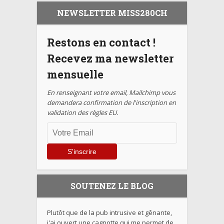
NEWSLETTER MISS280CH
Restons en contact !
Recevez ma newsletter
mensuelle
En renseignant votre email, Mailchimp vous
demandera confirmation de l'inscription en
validation des règles EU.
SOUTENEZ LE BLOG
Plutôt que de la pub intrusive et gênante,
j'ai ouvert une cagnotte qui me permet de