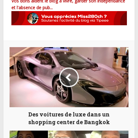
Vos dons aident le blog à vivre, garder son indépendance
et l'absence de pub...
Des voitures de luxe dans un
shopping center de Bangkok