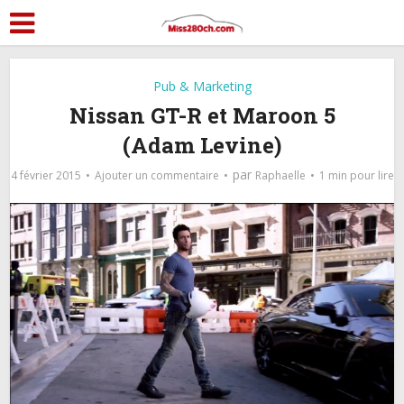
Pub & Marketing
Nissan GT-R et Maroon 5
(Adam Levine)
par
4 février 2015
Ajouter un commentaire
Raphaelle
1 min pour lire