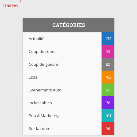
traitées
.
CATÉGORIES
Actualité
132
Coup de coeur
53
Coup de gueule
82
Essai
103
Evenements auto
87
Inclassables
78
Pub & Marketing
101
Sur la route
56