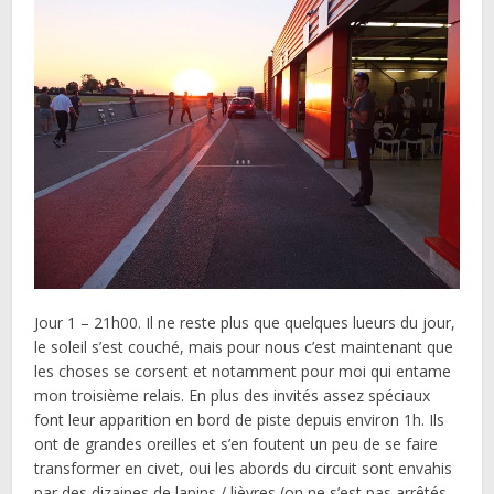
Jour 1 – 21h00. Il ne reste plus que quelques lueurs du jour,
le soleil s’est couché, mais pour nous c’est maintenant que
les choses se corsent et notamment pour moi qui entame
mon troisième relais. En plus des invités assez spéciaux
font leur apparition en bord de piste depuis environ 1h. Ils
ont de grandes oreilles et s’en foutent un peu de se faire
transformer en civet, oui les abords du circuit sont envahis
par des dizaines de lapins / lièvres (on ne s’est pas arrêtés