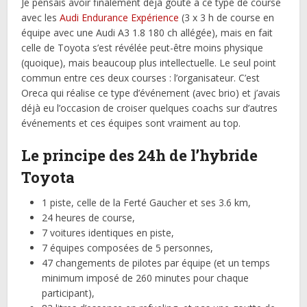
Je pensais avoir finalement déjà goûté à ce type de course
avec les
Audi Endurance Expérience
(3 x 3 h de course en
équipe avec une Audi A3 1.8 180 ch allégée), mais en fait
celle de Toyota s’est révélée peut-être moins physique
(quoique), mais beaucoup plus intellectuelle. Le seul point
commun entre ces deux courses : l’organisateur. C’est
Oreca qui réalise ce type d’événement (avec brio) et j’avais
déjà eu l’occasion de croiser quelques coachs sur d’autres
événements et ces équipes sont vraiment au top.
Le principe des 24h de l’hybride
Toyota
1 piste, celle de la Ferté Gaucher et ses 3.6 km,
24 heures de course,
7 voitures identiques en piste,
7 équipes composées de 5 personnes,
47 changements de pilotes par équipe (et un temps
minimum imposé de 260 minutes pour chaque
participant),