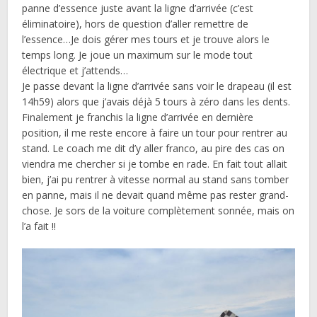
panne d’essence juste avant la ligne d’arrivée (c’est
éliminatoire), hors de question d’aller remettre de
l’essence…Je dois gérer mes tours et je trouve alors le
temps long. Je joue un maximum sur le mode tout
électrique et j’attends…
Je passe devant la ligne d’arrivée sans voir le drapeau (il est
14h59) alors que j’avais déjà 5 tours à zéro dans les dents.
Finalement je franchis la ligne d’arrivée en dernière
position, il me reste encore à faire un tour pour rentrer au
stand. Le coach me dit d’y aller franco, au pire des cas on
viendra me chercher si je tombe en rade. En fait tout allait
bien, j’ai pu rentrer à vitesse normal au stand sans tomber
en panne, mais il ne devait quand même pas rester grand-
chose. Je sors de la voiture complètement sonnée, mais on
l’a fait !!