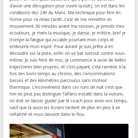
d’avoir une dérogation pour ouvrir la nuit), on est dans les
conditions des 24h du Mans. Ma technique pour être en
forme pour ce relais tardif, c’est de me remettre en
mouvement 30 minutes avant ma session, je prends mes
écouteurs, je mets la musique, je danse, je m’étire, bref je
trompe la fatigue qui accable pourtant mon corps et
embrume mon esprit. Pour autant je suis prête à en
découdre sur la piste, enfin on se bat surtout contre nous-
même. Je suis fière de moi, je commence à avoir de belles
trajectoires bien propres, et c’est payant. Cela ramène à la
fois des bons temps au chrono, des consommations
basses et des kilomètres parcourus sans moteur
thermique. L’inconvénient dans ces runs de nuit c’est que
l’on ne peut pas distinguer l’alfano installé dans la voiture,
on doit se laisser guider par le coach pour avoir nos temps,
sauf que là aussi les écrans tardent de plus en plus à se
rafraîchir et nous laissent dans le flou.