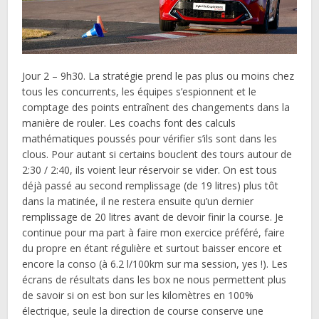
Jour 2 – 9h30. La stratégie prend le pas plus ou moins chez
tous les concurrents, les équipes s’espionnent et le
comptage des points entraînent des changements dans la
manière de rouler. Les coachs font des calculs
mathématiques poussés pour vérifier s’ils sont dans les
clous. Pour autant si certains bouclent des tours autour de
2:30 / 2:40, ils voient leur réservoir se vider. On est tous
déjà passé au second remplissage (de 19 litres) plus tôt
dans la matinée, il ne restera ensuite qu’un dernier
remplissage de 20 litres avant de devoir finir la course. Je
continue pour ma part à faire mon exercice préféré, faire
du propre en étant régulière et surtout baisser encore et
encore la conso (à 6.2 l/100km sur ma session, yes !). Les
écrans de résultats dans les box ne nous permettent plus
de savoir si on est bon sur les kilomètres en 100%
électrique, seule la direction de course conserve une