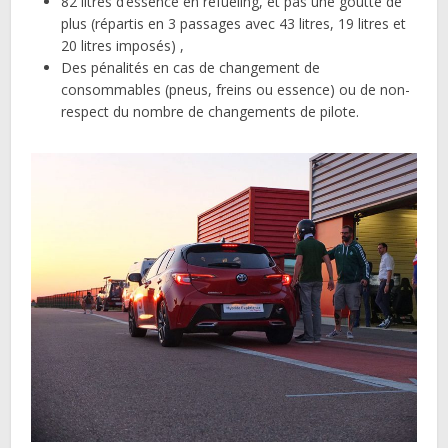
82 litres d’essence en refueling, et pas une goutte de
plus (répartis en 3 passages avec 43 litres, 19 litres et
20 litres imposés) ,
Des pénalités en cas de changement de
consommables (pneus, freins ou essence) ou de non-
respect du nombre de changements de pilote.