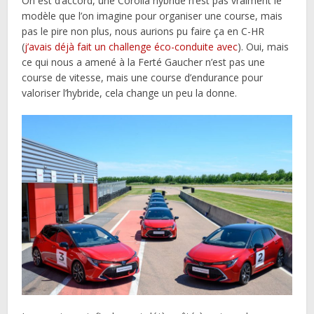
On est d’accord, une Corolla hybride n’est pas vraiment le
modèle que l’on imagine pour organiser une course, mais
pas le pire non plus, nous aurions pu faire ça en C-HR
(
j’avais déjà fait un challenge éco-conduite avec
). Oui, mais
ce qui nous a amené à la Ferté Gaucher n’est pas une
course de vitesse, mais une course d’endurance pour
valoriser l’hybride, cela change un peu la donne.