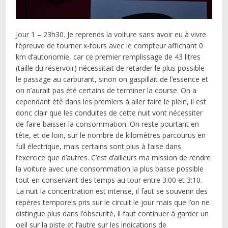
Jour 1 – 23h30. Je reprends la voiture sans avoir eu à vivre
l’épreuve de tourner x-tours avec le compteur affichant 0
km d’autonomie, car ce premier remplissage de 43 litres
(taille du réservoir) nécessitait de retarder le plus possible
le passage au carburant, sinon on gaspillait de l’essence et
on n’aurait pas été certains de terminer la course. On a
cependant été dans les premiers à aller faire le plein, il est
donc clair que les conduites de cette nuit vont nécessiter
de faire baisser la consommation. On reste pourtant en
tête, et de loin, sur le nombre de kilomètres parcourus en
full électrique, mais certains sont plus à l’aise dans
l’exercice que d’autres. C’est d’ailleurs ma mission de rendre
la voiture avec une consommation la plus basse possible
tout en conservant des temps au tour entre 3:00 et 3:10.
La nuit la concentration est intense, il faut se souvenir des
repères temporels pris sur le circuit le jour mais que l’on ne
distingue plus dans l’obscurité, il faut continuer à garder un
oeil sur la piste et l’autre sur les indications de