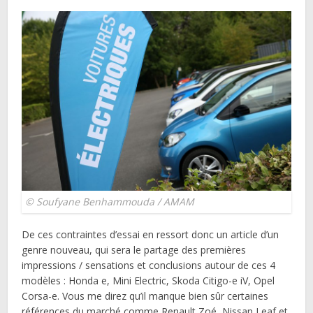
© Soufyane Benhammouda / AMAM
De ces contraintes d’essai en ressort donc un article d’un
genre nouveau, qui sera le partage des premières
impressions / sensations et conclusions autour de ces 4
modèles : Honda e, Mini Electric, Skoda Citigo-e iV, Opel
Corsa-e. Vous me direz qu’il manque bien sûr certaines
références du marché comme Renault Zoé, Nissan Leaf et