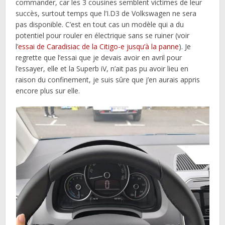
commander, car les 3 cousines semblent victimes de leur
succès, surtout temps que l’I.D3 de Volkswagen ne sera
pas disponible. C’est en tout cas un modèle qui a du
potentiel pour rouler en électrique sans se ruiner (voir
l’
essai de Caradisiac de la Citigo-e jusqu’à la panne
). Je
regrette que l’essai que je devais avoir en avril pour
l’essayer, elle et la Superb iV, n’ait pas pu avoir lieu en
raison du confinement, je suis sûre que j’en aurais appris
encore plus sur elle.