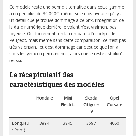
Ce modèle reste une bonne alternative dans cette gamme
à un peu plus de 30 000€, même si je dois avouer qu’il y a
un détail que je trouve dommage à ce prix, l’intégration de
la dalle numérique derrière le volant n’est vraiment pas
joyeuse. Oui forcément, on la compare à l’i-cockpit de
Peugeot, mais même sans cette comparaison, ce n’est pas
très valorisant, et c’est dommage car c’est ce que l’on a
sous les yeux en permanence, alors que le reste est plutôt
réussi.
Le récapitulatif des
caractéristiques des modèles
Honda e
Mini
Skoda
Opel
Electric
Citigo-e
Corsa-e
iV
Longueu
3894
3845
3597
4060
r (mm)