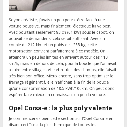
Soyons réaliste, j’avais un peu peur d’être face à une
voiture poussive, mais finalement l’électrique lui va bien.
Avec pourtant seulement 83 ch (61 kW) sous le capot, on
pouvait se demander si cela serait suffisant. Avec un
couple de 212 Nm et un poids de 1235 kg, cette
motorisation convient parfaitement à ce modèle. On
atteindra un peu les limites en arrivant autour des 110
km/h, mais en dehors de cela, pour la boucle que l’on avait
à faire entre villages, ville et routes des champs, elle faisait
très bien son office. Mieux encore, sans trop optimiser le
freinage régénératif, elle n’affichait à la fin de la boucle
qu’une consommation de 10.5 kWh/100km. On peut donc
espérer faire mieux en connaissant un peu la voiture.
Opel Corsa-e : la plus polyvalente
Je commencerais bien cette section sur l’Opel Corsa-e en
disant ceci “c’est la plus thermique de toutes les