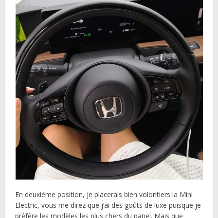
En deuxième position, je placerais bien volontiers la Mini
Electric, vous me direz que j’ai des goûts de luxe puisque je
préfère les modèles les plus chers du panel. Mais que