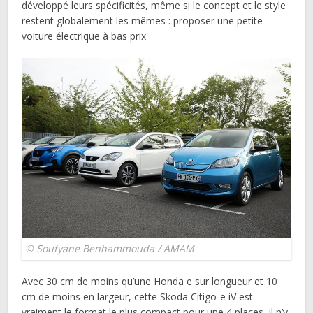
développé leurs spécificités, même si le concept et le style
restent globalement les mêmes : proposer une petite
voiture électrique à bas prix
© Soufyane Benhammouda / AMAM
Avec 30 cm de moins qu’une Honda e sur longueur et 10
cm de moins en largeur, cette Skoda Citigo-e iV est
vraiment le format le plus compact pour une 4 places, il n’y