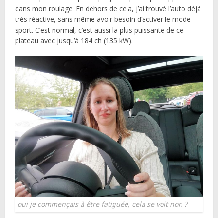
dans mon roulage. En dehors de cela, j’ai trouvé l’auto déjà
très réactive, sans même avoir besoin d’activer le mode
sport. C’est normal, c’est aussi la plus puissante de ce
plateau avec jusqu’à 184 ch (135 kW).
oui je commençais à être fatiguée, cela se voit non ?