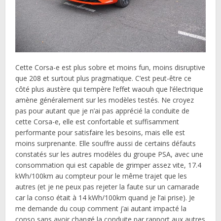
Cette Corsa-e est plus sobre et moins fun, moins disruptive
que 208 et surtout plus pragmatique. C’est peut-être ce
côté plus austère qui tempère l’effet waouh que l’électrique
amène généralement sur les modèles testés. Ne croyez
pas pour autant que je n’ai pas apprécié la conduite de
cette Corsa-e, elle est confortable et suffisamment
performante pour satisfaire les besoins, mais elle est
moins surprenante. Elle souffre aussi de certains défauts
constatés sur les autres modèles du groupe PSA, avec une
consommation qui est capable de grimper assez vite, 17.4
kWh/100km au compteur pour le même trajet que les
autres (et je ne peux pas rejeter la faute sur un camarade
car la conso était à 14 kWh/100km quand je l’ai prise). Je
me demande du coup comment j’ai autant impacté la
conso sans avoir changé la conduite par rapport aux autres