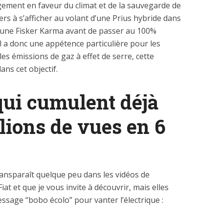
ement en faveur du climat et de la sauvegarde de
iers à s’afficher au volant d’une Prius hybride dans
 une Fisker Karma avant de passer au 100%
l a donc une appétence particulière pour les
 les émissions de gaz à effet de serre, cette
ns cet objectif.
qui cumulent déjà
llions de vues en 6
ansparaît quelque peu dans les vidéos de
iat et que je vous invite à découvrir, mais elles
ssage “bobo écolo” pour vanter l’électrique :