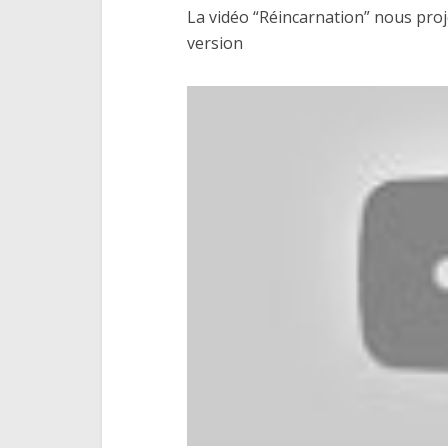
La vidéo “Réincarnation” nous proj
version