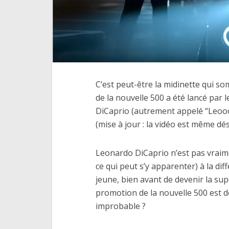
C’est peut-être la midinette qui so
de la nouvelle 500 a été lancé par 
DiCaprio (autrement appelé “Leoo
(mise à jour : la vidéo est même d
Leonardo DiCaprio n’est pas vraime
ce qui peut s’y apparenter) à la diff
jeune, bien avant de devenir la supe
promotion de la nouvelle 500 est d
improbable ?