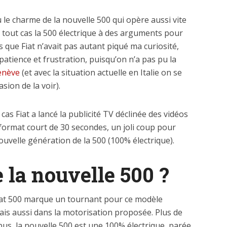
le charme de la nouvelle 500 qui opère aussi vite
en tout cas la 500 électrique à des arguments pour
s que Fiat n’avait pas autant piqué ma curiosité,
atience et frustration, puisqu’on n’a pas pu la
enève
(et avec la situation actuelle en Italie on se
ion de la voir).
cas Fiat a lancé la publicité TV déclinée des vidéos
ormat court de 30 secondes, un joli coup pour
nouvelle génération de la 500 (100% électrique).
 la nouvelle 500 ?
Fiat 500 marque un tournant pour ce modèle
mais aussi dans la motorisation proposée. Plus de
us, la nouvelle 500 est une 100% électrique, parée