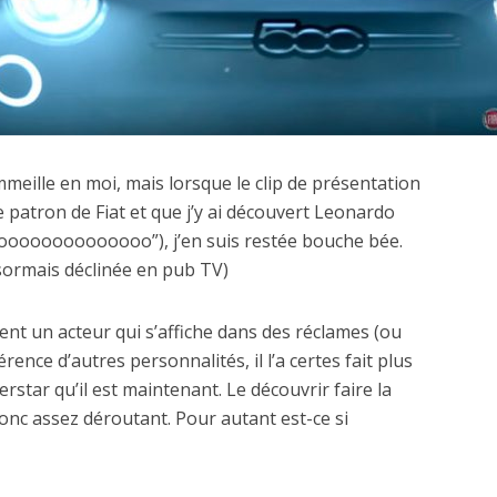
mmeille en moi, mais lorsque le clip de présentation
le patron de Fiat et que j’y ai découvert Leonardo
oooooooooooooo”), j’en suis restée bouche bée.
ésormais déclinée en pub TV)
nt un acteur qui s’affiche dans des réclames (ou
érence d’autres personnalités, il l’a certes fait plus
rstar qu’il est maintenant. Le découvrir faire la
onc assez déroutant. Pour autant est-ce si