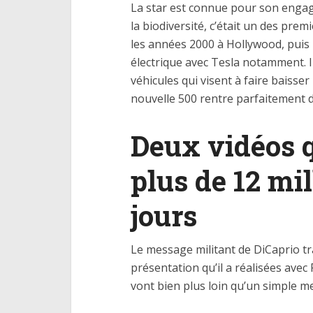
La star est connue pour son engag
la biodiversité, c’était un des prem
les années 2000 à Hollywood, puis
électrique avec Tesla notamment. I
véhicules qui visent à faire baisser
nouvelle 500 rentre parfaitement da
Deux vidéos 
plus de 12 mi
jours
Le message militant de DiCaprio tr
présentation qu’il a réalisées avec F
vont bien plus loin qu’un simple me