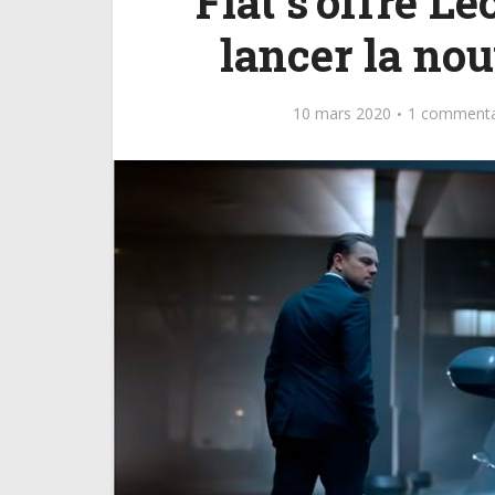
Fiat s’offre L
lancer la nou
10 mars 2020
1 commenta