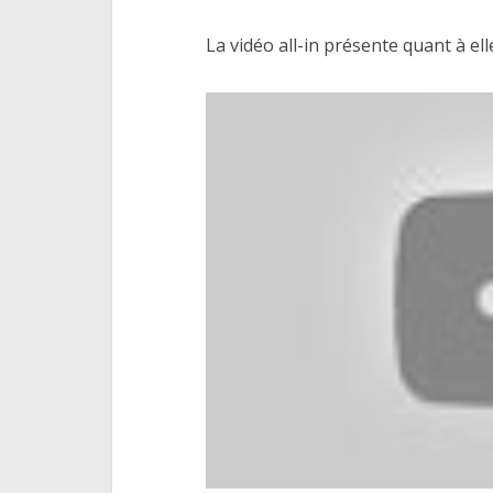
La vidéo all-in présente quant à ell