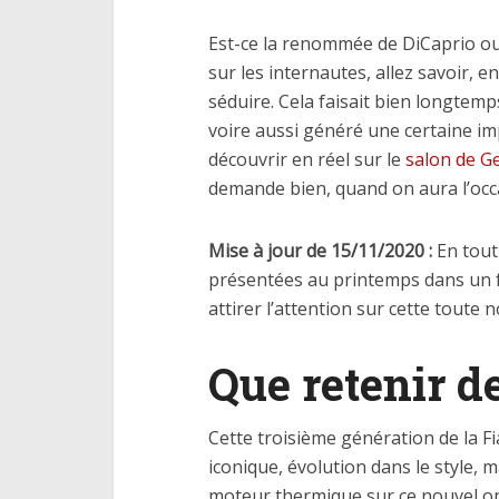
Est-ce la renommée de DiCaprio ou 
sur les internautes, allez savoir, 
séduire. Cela faisait bien longtemp
voire aussi généré une certaine imp
découvrir en réel sur le
salon de G
demande bien, quand on aura l’occas
Mise à jour de 15/11/2020 :
En tout 
présentées au printemps dans un f
attirer l’attention sur cette toute 
Que retenir de
Cette troisième génération de la 
iconique, évolution dans le style, 
moteur thermique sur ce nouvel op