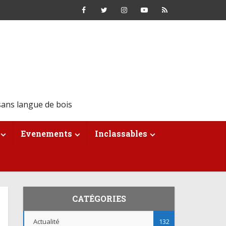
ans langue de bois
Evenements
Inclassables
CATÉGORIES
Actualité
132