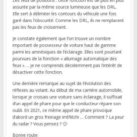
Les feux de positions : cette fonction est de plus en plus
assurée par la même source lumineuse que les DRL.
Elle sert à délimiter les contours du véhicule une fois
garé dans l’obscurité. Comme les DRL, ils ne remplacent
pas les feux de croisement.
Je constate également que l’on trouve un nombre
important de possesseur de voiture haut de gamme
parmi les amnésiques de l’éclairage. Elles sont pourtant
pourvues de la fonction « allumage automatique des
feux » … je ne comprends décidemment pas l’intérêt de
désactiver cette fonction.
Une dernière remarque au sujet de l’évolution des
réflexes au volant. Au début de ma carrière automobile,
lorsque je croisais une voiture sans éclairage, il suffisait
d’un appel de phare pour que le conducteur répare son
oubli. En 2021, ce même appel de phare provoque
d’abord un gros freinage irréfléchi … Comment ? La peur
du radar ? Vous pensez ? 🙂
Bonne route