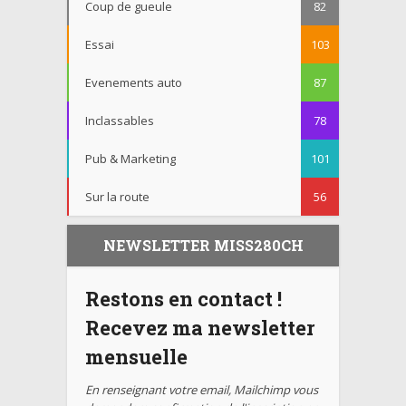
Coup de gueule
82
Essai
103
Evenements auto
87
Inclassables
78
Pub & Marketing
101
Sur la route
56
NEWSLETTER MISS280CH
Restons en contact !
Recevez ma newsletter
mensuelle
En renseignant votre email, Mailchimp vous