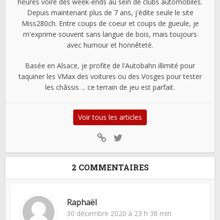
heures voire des week-ends au sein de clubs automobiles.
Depuis maintenant plus de 7 ans, j'édite seule le site
Miss280ch. Entre coups de coeur et coups de gueule, je
m'exprime souvent sans langue de bois, mais toujours
avec humour et honnêteté.
Basée en Alsace, je profite de l'Autobahn illimité pour
taquiner les VMax des voitures ou des Vosges pour tester
les châssis ... ce terrain de jeu est parfait.
Voir tous les articles
2 COMMENTAIRES
Raphaël
30 décembre 2020 à 23 h 38 min