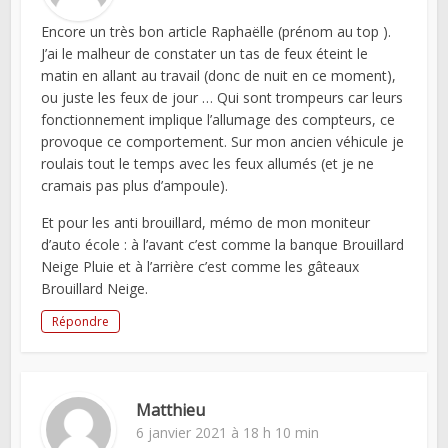
Encore un très bon article Raphaëlle (prénom au top ).
J’ai le malheur de constater un tas de feux éteint le
matin en allant au travail (donc de nuit en ce moment),
ou juste les feux de jour … Qui sont trompeurs car leurs
fonctionnement implique l’allumage des compteurs, ce
provoque ce comportement. Sur mon ancien véhicule je
roulais tout le temps avec les feux allumés (et je ne
cramais pas plus d’ampoule).
Et pour les anti brouillard, mémo de mon moniteur
d’auto école : à l’avant c’est comme la banque Brouillard
Neige Pluie et à l’arrière c’est comme les gâteaux
Brouillard Neige.
Répondre
Matthieu
6 janvier 2021 à 18 h 10 min