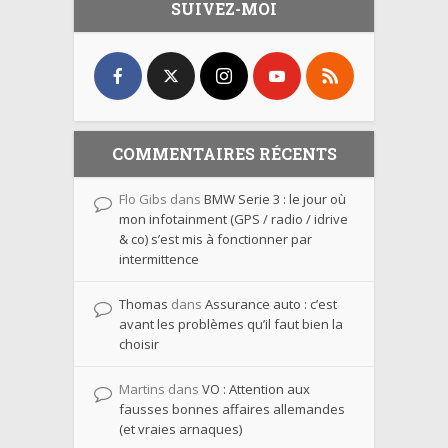
SUIVEZ-MOI
COMMENTAIRES RÉCENTS
Flo Gibs
dans
BMW Serie 3 : le jour où
mon infotainment (GPS / radio / idrive
& co) s’est mis à fonctionner par
intermittence
Thomas
dans
Assurance auto : c’est
avant les problèmes qu’il faut bien la
choisir
Martins
dans
VO : Attention aux
fausses bonnes affaires allemandes
(et vraies arnaques)