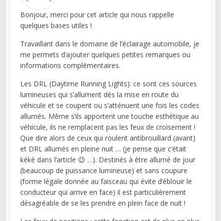
Bonjour, merci pour cet article qui nous rappelle
quelques bases utiles !
Travaillant dans le domaine de l’éclairage automobile, je
me permets d’ajouter quelques petites remarques ou
informations complémentaires.
Les DRL (Daytime Running Lights): ce sont ces sources
lumineuses qui s’allument dès la mise en route du
véhicule et se coupent ou s’atténuent une fois les codes
allumés. Même s’ils apportent une touche esthétique au
véhicule, ils ne remplacent pas les feux de croisement !
Que dire alors de ceux qui roulent antibrouillard (avant)
et DRL allumés en pleine nuit … (je pense que c’était
kéké dans l’article 😉 …). Destinés à être allumé de jour
(beaucoup de puissance lumineuse) et sans coupure
(forme légale donnée au faisceau qui évite d’éblouir le
conducteur qui arrive en face) il est particulièrement
désagréable de se les prendre en plein face de nuit !