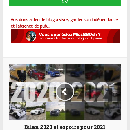
Vos dons aident le blog à vivre, garder son indépendance
et l'absence de pub...
Bilan 2020 et espoirs pour 2021