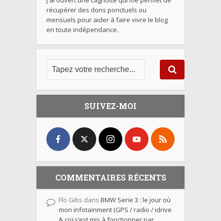
j'ai ouvert une cagnotte qui me permet de
récupérer des dons ponctuels ou
mensuels pour aider à faire vivre le blog
en toute indépendance.
SUIVEZ-MOI
COMMENTAIRES RÉCENTS
Flo Gibs
dans
BMW Serie 3 : le jour où
mon infotainment (GPS / radio / idrive
& co) s’est mis à fonctionner par