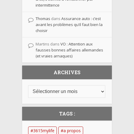
intermittence
Thomas
dans
Assurance auto : c’est
avant les problèmes qu’il faut bien la
choisir
Martins
dans
VO : Attention aux
fausses bonnes affaires allemandes
(et vraies arnaques)
ARCHIVES
TAGS :
3615mylife
a propos