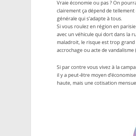
Vraie économie ou pas ? On pourra
clairement ça dépend de tellement de
générale qui s’adapte à tous.
Si vous roulez en région en parisie
avec un véhicule qui dort dans la 
maladroit, le risque est trop gran
accrochage ou acte de vandalisme (ç
Si par contre vous vivez à la camp
il y a peut-être moyen d’économise
haute, mais une cotisation mensue