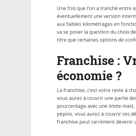
Une fois que l’on a tranché entre 
éventuellement une version interm
aux faibles kilométrages en foncti
va se poser la question du choix de
titre que certaines options de conf
Franchise : V
économie ?
La franchise, c’est votre reste à ch
vous aurez à couvrir une partie des
pourcentage avec une limite max), p
pépins, vous aurez à couvrir ces dé
franchise peut carrément devenir u