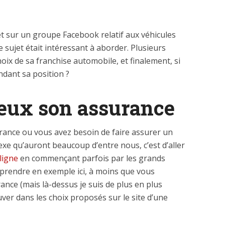
et sur un groupe Facebook relatif aux véhicules
e sujet était intéressant à aborder. Plusieurs
ix de sa franchise automobile, et finalement, si
ndant sa position ?
ieux son assurance
rance ou vous avez besoin de faire assurer un
exe qu’auront beaucoup d’entre nous, c’est d’aller
ligne
en commençant parfois par les grands
s prendre en exemple ici, à moins que vous
ance (mais là-dessus je suis de plus en plus
ver dans les choix proposés sur le site d’une