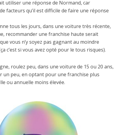
it utiliser une réponse de Normand, car
 facteurs qu’il est difficile de faire une réponse
nne tous les jours, dans une voiture très récente,
rue, recommander une franchise haute serait
d que vous n’y soyez pas gagnant au moindre
a c’est si vous avez opté pour le tous risques).
agne, roulez peu, dans une voiture de 15 ou 20 ans,
r un peu, en optant pour une franchise plus
lle ou annuelle moins élevée.