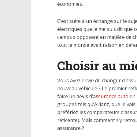
économies.
C’est suite à un échange sur le suj
électriques que je me suis dit que c
camps s’opposent en matière de cho
tout le monde avait raison en défe
Choisir au m
Vous avez envie de changer d’assu
nouveau véhicule ? Le premier réfl
faire un devis d’
assurance auto en 
groupes tels qu’Allianz, que je vai
préfériez les comparateurs d’assur
réticente). Mais comment s’y retrou
assurance ?