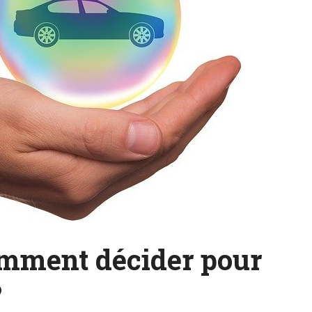
omment décider pour
?