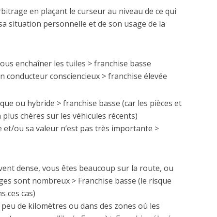
rbitrage en plaçant le curseur au niveau de ce qui
e sa situation personnelle et de son usage de la
vous enchaîner les tuiles > franchise basse
n conducteur consciencieux > franchise élevée
ique ou hybride > franchise basse (car les pièces et
 plus chères sur les véhicules récents)
e et/ou sa valeur n’est pas très importante >
vent dense, vous êtes beaucoup sur la route, ou
ièges sont nombreux > Franchise basse (le risque
s ces cas)
 peu de kilomètres ou dans des zones où les