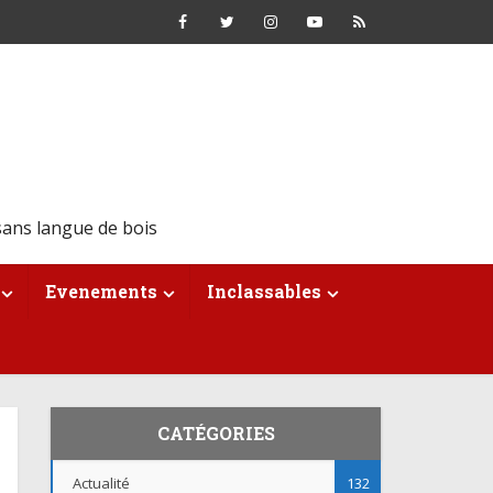
ans langue de bois
Evenements
Inclassables
CATÉGORIES
Actualité
132