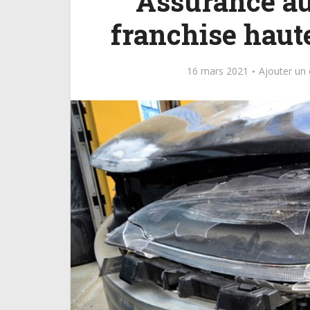
Assurance aut
franchise haut
16 mars 2021
Ajouter un