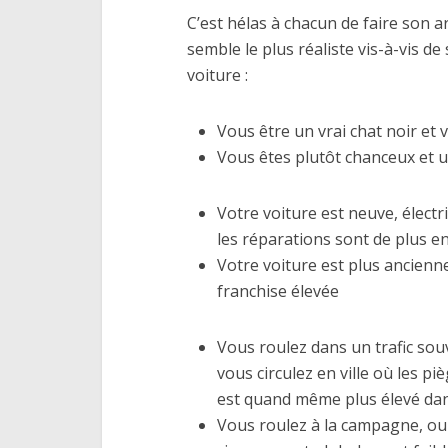
C’est hélas à chacun de faire son a
semble le plus réaliste vis-à-vis d
voiture :
Vous être un vrai chat noir et 
Vous êtes plutôt chanceux et u
Votre voiture est neuve, électr
les réparations sont de plus en
Votre voiture est plus ancienn
franchise élevée
Vous roulez dans un trafic sou
vous circulez en ville où les p
est quand même plus élevé dan
Vous roulez à la campagne, ou