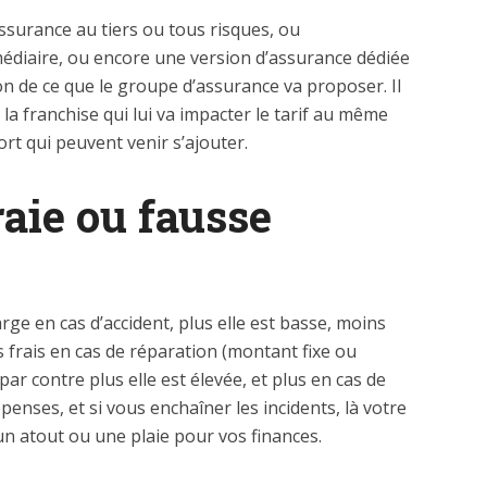
assurance au tiers ou tous risques, ou
édiaire, ou encore une version d’assurance dédiée
on de ce que le groupe d’assurance va proposer. Il
 la franchise qui lui va impacter le tarif au même
ort qui peuvent venir s’ajouter.
raie ou fausse
arge en cas d’accident, plus elle est basse, moins
 frais en cas de réparation (montant fixe ou
ar contre plus elle est élevée, et plus en cas de
penses, et si vous enchaîner les incidents, là votre
n atout ou une plaie pour vos finances.