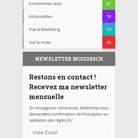
Evenements auto
87
Inclassables
78
Pub & Marketing
101
Sur la route
56
NEWSLETTER MISS280CH
Restons en contact !
Recevez ma newsletter
mensuelle
En renseignant votre email, Mailchimp vous
demandera confirmation de l'inscription en
validation des règles EU.