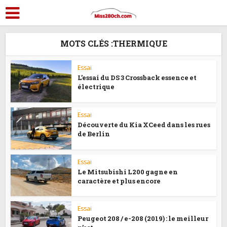
MOTS CLÉS :THERMIQUE
Essai
L’essai du DS 3 Crossback essence et
électrique
Essai
Découverte du Kia XCeed dans les rues
de Berlin
Essai
Le Mitsubishi L200 gagne en
caractère et plus encore
Essai
Peugeot 208 / e-208 (2019) : le meilleur