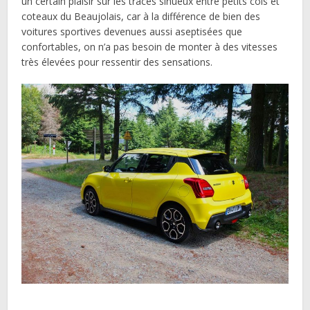
un certain plaisir sur les tracés sinueux entre petits cols et
coteaux du Beaujolais, car à la différence de bien des
voitures sportives devenues aussi aseptisées que
confortables, on n’a pas besoin de monter à des vitesses
très élevées pour ressentir des sensations.