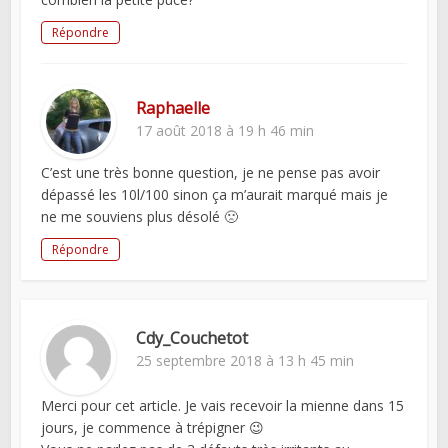
Répondre
Raphaelle
17 août 2018 à 19 h 46 min
C’est une très bonne question, je ne pense pas avoir
dépassé les 10l/100 sinon ça m’aurait marqué mais je
ne me souviens plus désolé 🙁
Répondre
Cdy_Couchetot
25 septembre 2018 à 13 h 45 min
Merci pour cet article. Je vais recevoir la mienne dans 15
jours, je commence à trépigner 😉