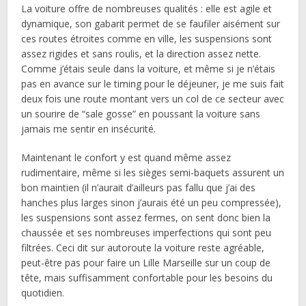
La voiture offre de nombreuses qualités : elle est agile et
dynamique, son gabarit permet de se faufiler aisément sur
ces routes étroites comme en ville, les suspensions sont
assez rigides et sans roulis, et la direction assez nette.
Comme j’étais seule dans la voiture, et même si je n’étais
pas en avance sur le timing pour le déjeuner, je me suis fait
deux fois une route montant vers un col de ce secteur avec
un sourire de “sale gosse” en poussant la voiture sans
jamais me sentir en insécurité.
Maintenant le confort y est quand même assez
rudimentaire, même si les sièges semi-baquets assurent un
bon maintien (il n’aurait d’ailleurs pas fallu que j’ai des
hanches plus larges sinon j’aurais été un peu compressée),
les suspensions sont assez fermes, on sent donc bien la
chaussée et ses nombreuses imperfections qui sont peu
filtrées. Ceci dit sur autoroute la voiture reste agréable,
peut-être pas pour faire un Lille Marseille sur un coup de
tête, mais suffisamment confortable pour les besoins du
quotidien.