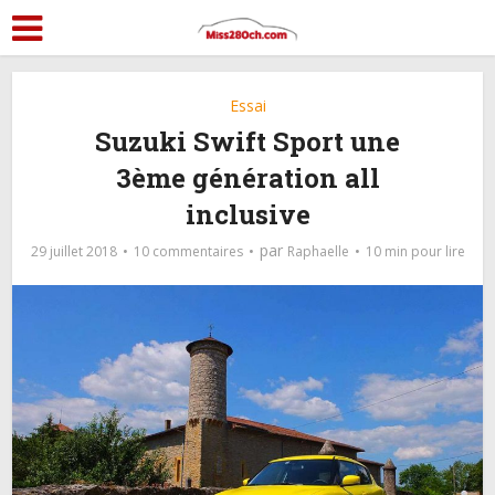
Essai
Suzuki Swift Sport une
3ème génération all
inclusive
par
29 juillet 2018
10 commentaires
Raphaelle
10 min pour lire