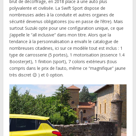
brut de décoffrage, en 2018 place à une auto plus
polyvalente et civilisée. La Swift Sport dispose de
nombreuses aides à la conduite et autres organes de
sécurité devenus obligatoires (ou en passe de l’être). Mais
surtout Suzuki opte pour une configuration unique, ce que
j’appelle le “all inclusive” dans mon titre. Alors que la
tendance à la personnalisation a envahi le catalogue de
nombreuses citadines, ici sur ce modèle tout est inclus : 1
type de carrosserie (5 portes), 1 motorisation (essence 1.4
Boosterjet), 1 finition (sport), 7 coloris extérieurs (tous
compris dans le prix de l’auto, même ce “magnifique” jaune
très discret 😉 ) et 0 option.