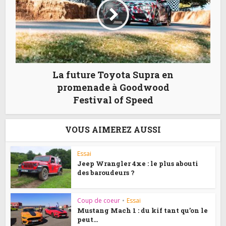
La future Toyota Supra en
promenade à Goodwood
Festival of Speed
VOUS AIMEREZ AUSSI
Essai
Jeep Wrangler 4xe : le plus abouti
des baroudeurs ?
Coup de coeur
•
Essai
Mustang Mach 1 : du kif tant qu’on le
peut...