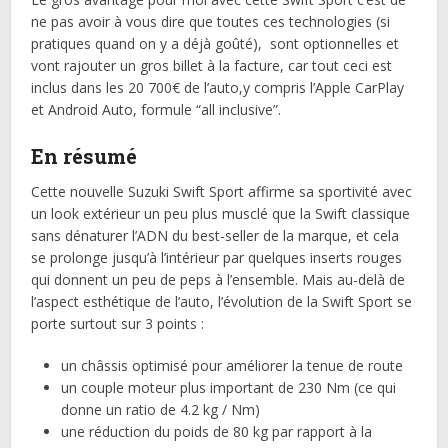
ne pas avoir à vous dire que toutes ces technologies (si
pratiques quand on y a déjà goûté), sont optionnelles et
vont rajouter un gros billet à la facture, car tout ceci est
inclus dans les 20 700€ de l’auto,y compris l’Apple CarPlay
et Android Auto, formule “all inclusive”.
En résumé
Cette nouvelle Suzuki Swift Sport affirme sa sportivité avec
un look extérieur un peu plus musclé que la Swift classique
sans dénaturer l’ADN du best-seller de la marque, et cela
se prolonge jusqu’à l’intérieur par quelques inserts rouges
qui donnent un peu de peps à l’ensemble. Mais au-delà de
l’aspect esthétique de l’auto, l’évolution de la Swift Sport se
porte surtout sur 3 points :
un châssis optimisé pour améliorer la tenue de route
un couple moteur plus important de 230 Nm (ce qui
donne un ratio de 4.2 kg / Nm)
une réduction du poids de 80 kg par rapport à la