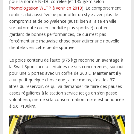
pour la norme NEDC corrélée (et 135 g/km selon
l’
homologation WLTP à venir en 2019
). Le comportement
routier a lui aussi évolué pour offrir un style avec plus de
compromis et de polyvalence (aussi bien à l’aise en ville,
sur autoroute ou en conduite plus sportive) tout en
gardant de bonnes performances, ce qui n’est pas
forcément une mauvaise chose pour attirer une nouvelle
clientèle vers cette petite sportive.
Le poids contenu de l’auto (975 kg) redonne un avantage à
la Swift Sport face à certaines de ses concurrentes, surtout
pour une 5 portes avec un coffre de 263 L. Maintenant il y
a un petit quelque chose que j’aime moins, c’est les 37
litres du réservoir, ce qui va demander de faire des pauses
assez régulières à la station service (et ça on s’en passe
volontiers), même si la consommation mixte est annoncée
à 5.6 l/100km.