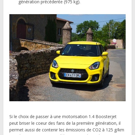
génération précédente (975 kg).
Si le choix de passer à une motorisation 1.4 Boosterjet
peut briser le coeur des fans de la première génération, il
permet aussi de contenir les émissions de CO2 à 125 g/km