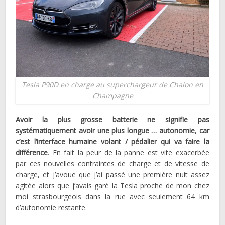
Tesla P90D en charge au superchargeur de Chalon en
Champagne
Avoir la plus grosse batterie ne signifie pas
systématiquement avoir une plus longue … autonomie, car
c’est l’interface humaine volant / pédalier qui va faire la
différence
. En fait la peur de la panne est vite exacerbée
par ces nouvelles contraintes de charge et de vitesse de
charge, et j’avoue que j’ai passé une première nuit assez
agitée alors que j’avais garé la Tesla proche de mon chez
moi strasbourgeois dans la rue avec seulement 64 km
d’autonomie restante.