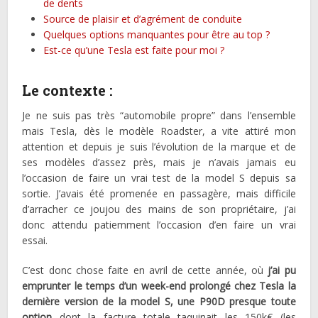
de dents
Source de plaisir et d’agrément de conduite
Quelques options manquantes pour être au top ?
Est-ce qu’une Tesla est faite pour moi ?
Le contexte :
Je ne suis pas très “automobile propre” dans l’ensemble
mais Tesla, dès le modèle Roadster, a vite attiré mon
attention et depuis je suis l’évolution de la marque et de
ses modèles d’assez près, mais je n’avais jamais eu
l’occasion de faire un vrai test de la model S depuis sa
sortie. J’avais été promenée en passagère, mais difficile
d’arracher ce joujou des mains de son propriétaire, j’ai
donc attendu patiemment l’occasion d’en faire un vrai
essai.
C’est donc chose faite en avril de cette année, où
j’ai pu
emprunter le temps d’un week-end prolongé chez Tesla la
dernière version de la model S, une P90D presque toute
option
dont la facture totale taquinait les 150k€ (les