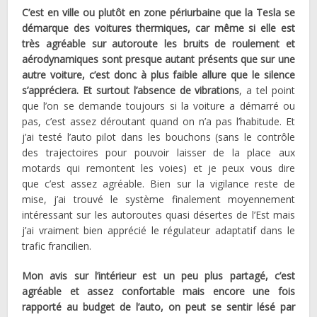
C’est en ville ou plutôt en zone périurbaine que la Tesla se
démarque des voitures thermiques, car même si elle est
très agréable sur autoroute les bruits de roulement et
aérodynamiques sont presque autant présents que sur une
autre voiture, c’est donc à plus faible allure que le silence
s’appréciera. Et surtout l’absence de vibrations
, a tel point
que l’on se demande toujours si la voiture a démarré ou
pas, c’est assez déroutant quand on n’a pas l’habitude. Et
j’ai testé l’auto pilot dans les bouchons (sans le contrôle
des trajectoires pour pouvoir laisser de la place aux
motards qui remontent les voies) et je peux vous dire
que c’est assez agréable. Bien sur la vigilance reste de
mise, j’ai trouvé le système finalement moyennement
intéressant sur les autoroutes quasi désertes de l’Est mais
j’ai vraiment bien apprécié le régulateur adaptatif dans le
trafic francilien.
Mon avis sur l’intérieur est un peu plus partagé, c’est
agréable et assez confortable mais encore une fois
rapporté au budget de l’auto, on peut se sentir lésé par