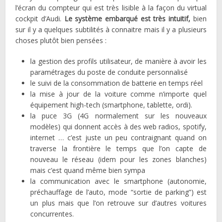
l’écran du compteur qui est très lisible à la façon du virtual
cockpit d’Audi.
Le système embarqué est très intuitif,
bien
sur il y a quelques subtilités à connaitre mais il y a plusieurs
choses plutôt bien pensées :
la gestion des profils utilisateur, de manière à avoir les
paramétrages du poste de conduite personnalisé
le suivi de la consommation de batterie en temps réel
la mise à jour de la voiture comme n’importe quel
équipement high-tech (smartphone, tablette, ordi).
la puce 3G (4G normalement sur les nouveaux
modèles) qui donnent accès à des web radios, spotify,
internet … c’est juste un peu contraignant quand on
traverse la frontière le temps que l’on capte de
nouveau le réseau (idem pour les zones blanches)
mais c’est quand même bien sympa
la communication avec le smartphone (autonomie,
préchauffage de l’auto, mode “sortie de parking”) est
un plus mais que l’on retrouve sur d’autres voitures
concurrentes.