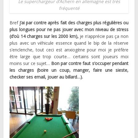
Le superchargeur d’Achern en allemagne est très
fréquenté
Bref
j’ai par contre après fait des charges plus régulières ou
plus longues pour ne pas jouer avec mon niveau de stress
(d’où 14 charges sur les 2000 km),
je n’apprécie pas ça non
plus avec un véhicule essence quand le bip de la réserve
s’enclenche, tout ceci est anxiogène pour moi je préfère
être large que trop courte… certains sont joueurs moi
moins sur ce sujet…
Bon par contre faut s’occuper pendant
les charges (boire un coup, manger, faire une sieste,
checker ses email, jouer au billard…).