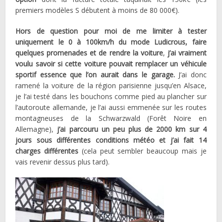
premiers modèles S débutent à moins de 80 000€).
Hors de question pour moi de me limiter à tester
uniquement le 0 à 100km/h du mode Ludicrous, faire
quelques promenades et de rendre la voiture
,
j’ai vraiment
voulu savoir si cette voiture pouvait remplacer un véhicule
sportif essence que l’on aurait dans le garage.
J’ai donc
ramené la voiture de la région parisienne jusqu’en Alsace,
je l’ai testé dans les bouchons comme pied au plancher sur
l’autoroute allemande, je l’ai aussi emmenée sur les routes
montagneuses de la Schwarzwald (Forêt Noire en
Allemagne),
j’ai parcouru un peu plus de 2000 km sur 4
jours sous différentes conditions météo et j’ai fait 14
charges différentes
(cela peut sembler beaucoup mais je
vais revenir dessus plus tard).