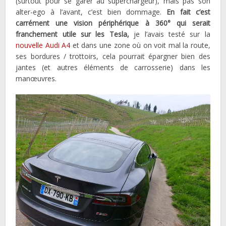
(surtout pour se garer au superchargeur), mais pas son
alter-ego à l’avant, c’est bien dommage.
En fait c’est
carrément une vision périphérique à 360° qui serait
franchement utile sur les Tesla,
je l’avais testé sur la
nouvelle Audi A4
et dans une zone où on voit mal la route,
ses bordures / trottoirs, cela pourrait épargner bien des
jantes (et autres éléments de carrosserie) dans les
manœuvres.