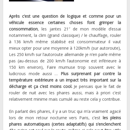
Après c’est une question de logique et comme pour un
véhicule essence certaines choses font grimper la
consommation
, les jantes 21″ de mon modèle d’essai
notamment, la clim (grand classique) / le chauffage, rouler
à 136 km/h même stabilisé est consommateur il vaut
mieux opter pour une moyenne à 120km/h (sur autoroute),
Les 250 km/h sur l’autoroute allemande je n’en parle même
pas (au-dessus de 200 km/h l’autonomie est inférieure à
150 km environ), Faire mumuse trop souvent avec le
ludicrous mode aussi …
Plus surprenant par contre la
température extérieure a un impact très important sur la
décharge et ça c’est moins cool.
Je pensais que le fait de
rouler de nuit avec les phares aussi, mais à priori c’est
relativement minime mais cumulé au reste cela y contribue.
En parlant des phares, il y a un truc qui m’a vraiment agacé
lors de mon retour nocturne vers Paris, c’est
les pleins
phares automatiques (certes adaptatifs) qui s’enclenchent