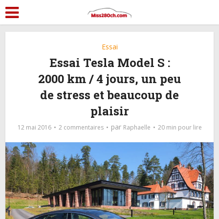
Essai
Essai Tesla Model S :
2000 km / 4 jours, un peu
de stress et beaucoup de
plaisir
par
12 mai 2016
2 commentaires
Raphaelle
20 min pour lire