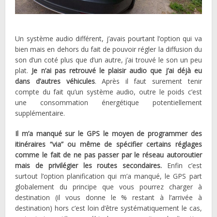
Un système audio différent, j’avais pourtant l’option qui va
bien mais en dehors du fait de pouvoir régler la diffusion du
son d’un coté plus que d’un autre, j’ai trouvé le son un peu
plat.
Je n’ai pas retrouvé le plaisir audio que j’ai déjà eu
dans d’autres véhicules
. Après il faut surement tenir
compte du fait qu’un système audio, outre le poids c’est
une consommation énergétique potentiellement
supplémentaire.
Il m’a manqué sur le GPS le moyen de programmer des
itinéraires “via” ou même de spécifier certains réglages
comme le fait de ne pas passer par le réseau autoroutier
mais de privilégier les routes secondaires.
Enfin c’est
surtout l’option planification qui m’a manqué, le GPS part
globalement du principe que vous pourrez charger à
destination (il vous donne le % restant à l’arrivée à
destination) hors c’est loin d’être systématiquement le cas,