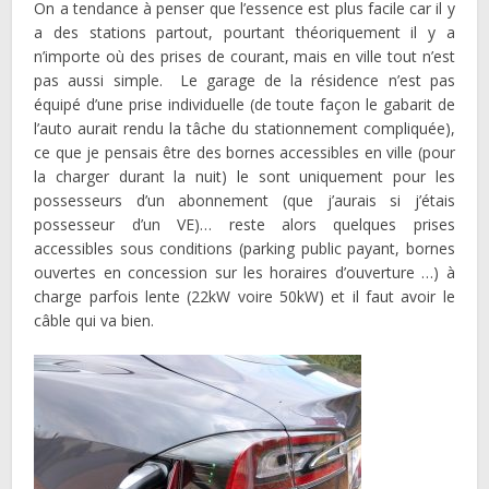
On a tendance à penser que l’essence est plus facile car il y
a des stations partout, pourtant théoriquement il y a
n’importe où des prises de courant, mais en ville tout n’est
pas aussi simple. Le garage de la résidence n’est pas
équipé d’une prise individuelle (de toute façon le gabarit de
l’auto aurait rendu la tâche du stationnement compliquée),
ce que je pensais être des bornes accessibles en ville (pour
la charger durant la nuit) le sont uniquement pour les
possesseurs d’un abonnement (que j’aurais si j’étais
possesseur d’un VE)… reste alors quelques prises
accessibles sous conditions (parking public payant, bornes
ouvertes en concession sur les horaires d’ouverture …) à
charge parfois lente (22kW voire 50kW) et il faut avoir le
câble qui va bien.