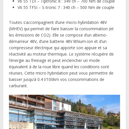
V6 55 TDI – Tiptronic 8 : 349 ch – 700 Nm de couple
V6 55 TFSI – S-tronic 7 : 340 ch – 500 Nm de couple
Toutes s’accompagnent d’une micro-hybridation 48V
(MHEV) qui permet de faire baisser la consommation (et
les émissions de CO2). Elle se compose d’un alterno-
démarreur 48V, d’une batterie 48V lithium-ion et d’un
compresseur électrique qui apporte son appuie et sa
réactivité au moteur thermique. Le système récupère de
l’énergie au freinage et peut enclencher un mode
équivalent à de la roue libre quand les conditions sont
réunies. Cette micro hybridation peut vous permettre de
baisser jusqu’à 0.4 l/100km vos consommations de
carburant.