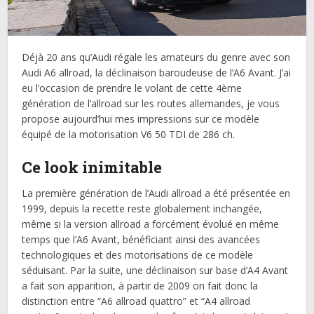
Déjà 20 ans qu’Audi régale les amateurs du genre avec son
Audi A6 allroad, la déclinaison baroudeuse de l’A6 Avant. J’ai
eu l’occasion de prendre le volant de cette 4ème
génération de l’allroad sur les routes allemandes, je vous
propose aujourd’hui mes impressions sur ce modèle
équipé de la motorisation V6 50 TDI de 286 ch.
Ce look inimitable
La première génération de l’Audi allroad a été présentée en
1999, depuis la recette reste globalement inchangée,
même si la version allroad a forcément évolué en même
temps que l’A6 Avant, bénéficiant ainsi des avancées
technologiques et des motorisations de ce modèle
séduisant. Par la suite, une déclinaison sur base d’A4 Avant
a fait son apparition, à partir de 2009 on fait donc la
distinction entre “A6 allroad quattro” et “A4 allroad