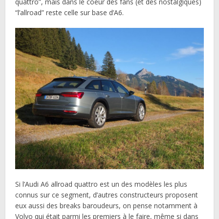
quattro”, mais dans le coeur des fans (et des nostalgiques)
“l’allroad” reste celle sur base d’A6.
Si l’Audi A6 allroad quattro est un des modèles les plus
connus sur ce segment, d’autres constructeurs proposent
eux aussi des breaks baroudeurs, on pense notamment à
Volvo qui était parmi les premiers à le faire, même si dans