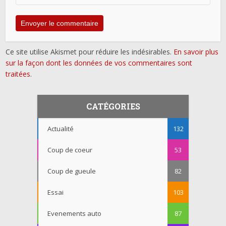
Ce site utilise Akismet pour réduire les indésirables.
En savoir plus
sur la façon dont les données de vos commentaires sont
traitées
.
CATÉGORIES
Actualité
132
Coup de coeur
53
Coup de gueule
82
Essai
103
Evenements auto
87