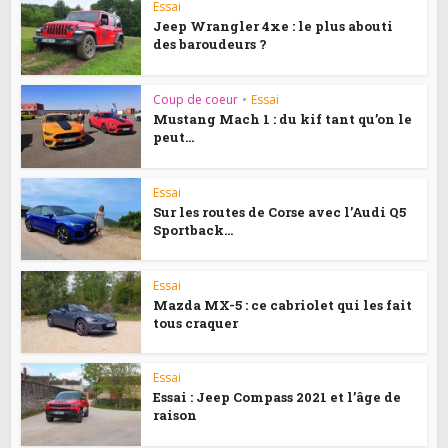
Essai
Jeep Wrangler 4xe : le plus abouti
des baroudeurs ?
Coup de coeur
•
Essai
Mustang Mach 1 : du kif tant qu’on le
peut...
Essai
Sur les routes de Corse avec l’Audi Q5
Sportback...
Essai
Mazda MX-5 : ce cabriolet qui les fait
tous craquer
Essai
Essai : Jeep Compass 2021 et l’âge de
raison