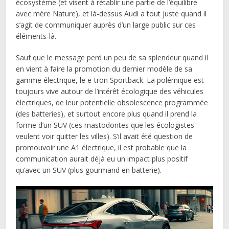
écosystème (et visent à rétablir une partie de l’équilibre
avec mère Nature), et là-dessus Audi a tout juste quand il
s’agit de communiquer auprès d’un large public sur ces
éléments-là.
Sauf que le message perd un peu de sa splendeur quand il
en vient à faire la promotion du dernier modèle de sa
gamme électrique, le e-tron Sportback. La polémique est
toujours vive autour de l’intérêt écologique des véhicules
électriques, de leur potentielle obsolescence programmée
(des batteries), et surtout encore plus quand il prend la
forme d’un SUV (ces mastodontes que les écologistes
veulent voir quitter les villes). S’il avait été question de
promouvoir une A1 électrique, il est probable que la
communication aurait déjà eu un impact plus positif
qu’avec un SUV (plus gourmand en batterie).