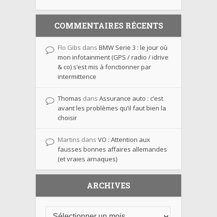
COMMENTAIRES RÉCENTS
Flo Gibs
dans
BMW Serie 3 : le jour où
mon infotainment (GPS / radio / idrive
& co) s’est mis à fonctionner par
intermittence
Thomas
dans
Assurance auto : c’est
avant les problèmes qu’il faut bien la
choisir
Martins
dans
VO : Attention aux
fausses bonnes affaires allemandes
(et vraies arnaques)
ARCHIVES