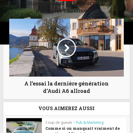
Superéthanol E85 : pour qui ?
pour quoi ? comment ?
A l’essai la dernière génération
d’Audi A6 allroad
VOUS AIMEREZ AUSSI
Coup de gueule
•
Pub & Marketing
Comme si on manquait vraiment de