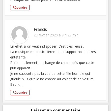
Répondre
Francis
23 février 2020 à 9 h 29 min
En effet si on veut indisposer, c’est très réussi.
La musique est particulièrement insupportable et très
entêtante.
Personnellement, je change de chaine dès que cette
pub apparait.
Je ne supporte pas la vue de cette fille horrible qui
gueule plus qu’elle ne chante au volant de sa voiture.
Beurk …
Répondre
Laisser un commentaire