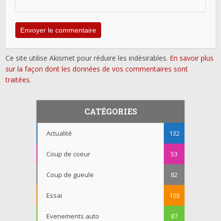
Ce site utilise Akismet pour réduire les indésirables.
En savoir plus
sur la façon dont les données de vos commentaires sont
traitées
.
CATÉGORIES
Actualité
132
Coup de coeur
53
Coup de gueule
82
Essai
103
Evenements auto
87