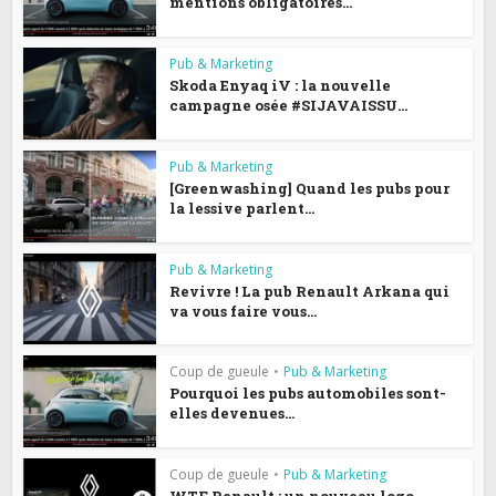
mentions obligatoires...
Pub & Marketing
Skoda Enyaq iV : la nouvelle
campagne osée #SIJAVAISSU...
Pub & Marketing
[Greenwashing] Quand les pubs pour
la lessive parlent...
Pub & Marketing
Revivre ! La pub Renault Arkana qui
va vous faire vous...
Coup de gueule
•
Pub & Marketing
Pourquoi les pubs automobiles sont-
elles devenues...
Coup de gueule
•
Pub & Marketing