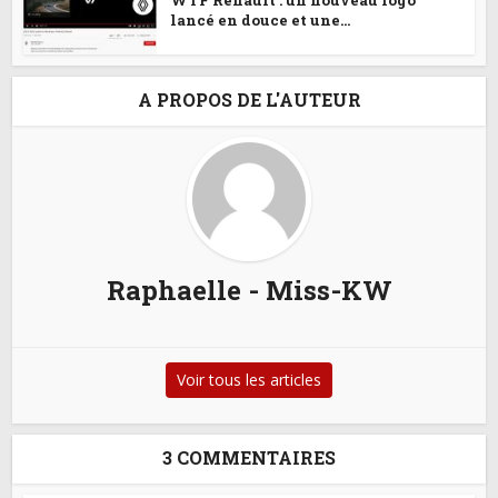
WTF Renault : un nouveau logo
lancé en douce et une...
A PROPOS DE L'AUTEUR
Raphaelle - Miss-KW
Voir tous les articles
3 COMMENTAIRES