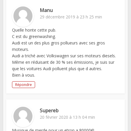
Manu
29 décembre 2019 à 23 h 25 min
Quelle honte cette pub.
C est du greenwashing.
Audi est un des plus gros pollueurs avec ses gros
moteurs.
Audi a triché avec Volkswagen sur ses moteurs diesels.
Même en réduisant de 30 % ses émissions, je suis sur
que les voitures Audi polluent plus que d autres.
Bien à vous.
Répondre
Supereb
20 février 2020 à 13 h 04 min
Musique de merde pour un etron a 80000€!