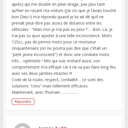
après) qui me double en plein virage, pas plus tard
qu’hier en rasant ma voiture (j’ai cru que je l’avais touché
bon Dieu !) m’a répondu quand je lui ait dit qu’il ne
prenait peut-être pas assez de distance entre les
véhicules : “Mais moi je n’ai pas eu peur !”… Bon. Là, je
n’ai pas su quoi ajouter à une telle inconscience. Moto
125cc, pas de permis moto pour ce monsieur
cinquantenaire (on ne pourra pas dire que c’était un
“petit jeune inconscient”) et donc une conduite moto
très… optimiste ! Moi qui suis motard aussi, son
comportement m’a effrayé car il ne va pas faire long feu
avec ses deux jambes intactes !!!
Code de la route, respect, cordialité… ce sont des
solutions “cons” mais tellement efficaces.
Maintenant, avec l’humain………………
Répondre