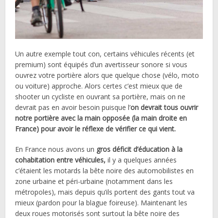
Un autre exemple tout con, certains véhicules récents (et
premium) sont équipés d’un avertisseur sonore si vous
ouvrez votre portière alors que quelque chose (vélo, moto
ou voiture) approche. Alors certes c’est mieux que de
shooter un cycliste en ouvrant sa portière, mais on ne
devrait pas en avoir besoin puisque l’
on devrait tous ouvrir
notre portière avec la main opposée (la main droite en
France) pour avoir le réflexe de vérifier ce qui vient.
En France nous avons un
gros déficit d’éducation à la
cohabitation entre véhicules,
il y a quelques années
c’étaient les motards la bête noire des automobilistes en
zone urbaine et péri-urbaine (notamment dans les
métropoles), mais depuis qu’ils portent des gants tout va
mieux (pardon pour la blague foireuse). Maintenant les
deux roues motorisés sont surtout la bête noire des