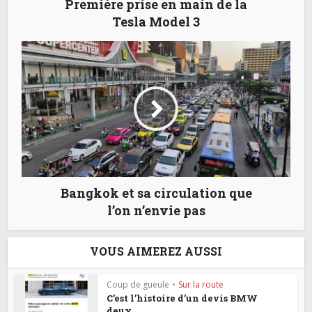
Première prise en main de la
Tesla Model 3
Bangkok et sa circulation que
l’on n’envie pas
VOUS AIMEREZ AUSSI
Coup de gueule
•
Sur la route
C’est l’histoire d’un devis BMW
deux...