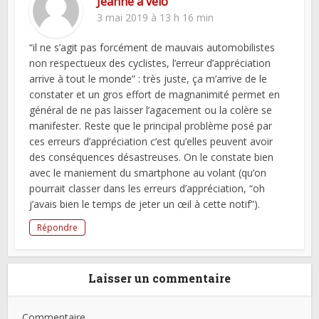
Jeanne à vélo
3 mai 2019 à 13 h 16 min
“il ne s’agit pas forcément de mauvais automobilistes
non respectueux des cyclistes, l’erreur d’appréciation
arrive à tout le monde” : très juste, ça m’arrive de le
constater et un gros effort de magnanimité permet en
général de ne pas laisser l’agacement ou la colère se
manifester. Reste que le principal problème posé par
ces erreurs d’appréciation c’est qu’elles peuvent avoir
des conséquences désastreuses. On le constate bien
avec le maniement du smartphone au volant (qu’on
pourrait classer dans les erreurs d’appréciation, “oh
j’avais bien le temps de jeter un œil à cette notif”).
Répondre
Laisser un commentaire
Commentaire