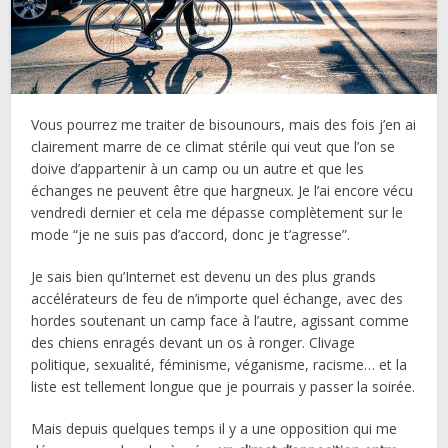
Vous pourrez me traiter de bisounours, mais des fois j’en ai
clairement marre de ce climat stérile qui veut que l’on se
doive d’appartenir à un camp ou un autre et que les
échanges ne peuvent être que hargneux. Je l’ai encore vécu
vendredi dernier et cela me dépasse complètement sur le
mode “je ne suis pas d’accord, donc je t’agresse”.
Je sais bien qu’Internet est devenu un des plus grands
accélérateurs de feu de n’importe quel échange, avec des
hordes soutenant un camp face à l’autre, agissant comme
des chiens enragés devant un os à ronger. Clivage
politique, sexualité, féminisme, véganisme, racisme… et la
liste est tellement longue que je pourrais y passer la soirée.
Mais depuis quelques temps il y a une opposition qui me