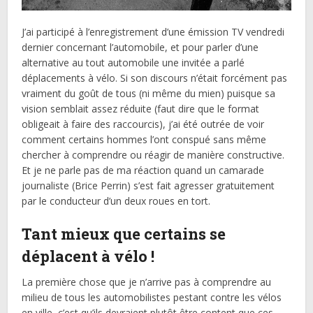
J’ai participé à l’enregistrement d’une émission TV vendredi
dernier concernant l’automobile, et pour parler d’une
alternative au tout automobile une invitée a parlé
déplacements à vélo. Si son discours n’était forcément pas
vraiment du goût de tous (ni même du mien) puisque sa
vision semblait assez réduite (faut dire que le format
obligeait à faire des raccourcis), j’ai été outrée de voir
comment certains hommes l’ont conspué sans même
chercher à comprendre ou réagir de manière constructive.
Et je ne parle pas de ma réaction quand un camarade
journaliste (Brice Perrin) s’est fait agresser gratuitement
par le conducteur d’un deux roues en tort.
Tant mieux que certains se
déplacent à vélo !
La première chose que je n’arrive pas à comprendre au
milieu de tous les automobilistes pestant contre les vélos
en ville, c’est qu’ils devraient plutôt être content que ces