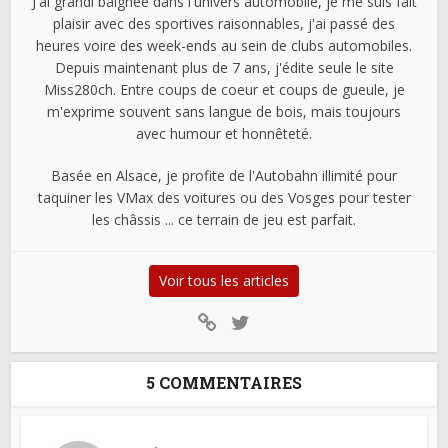
J'ai grandi baignée dans l'univers automobile, je me suis fait
plaisir avec des sportives raisonnables, j'ai passé des
heures voire des week-ends au sein de clubs automobiles.
Depuis maintenant plus de 7 ans, j'édite seule le site
Miss280ch. Entre coups de coeur et coups de gueule, je
m'exprime souvent sans langue de bois, mais toujours
avec humour et honnêteté.
Basée en Alsace, je profite de l'Autobahn illimité pour
taquiner les VMax des voitures ou des Vosges pour tester
les châssis ... ce terrain de jeu est parfait.
Voir tous les articles
5 COMMENTAIRES