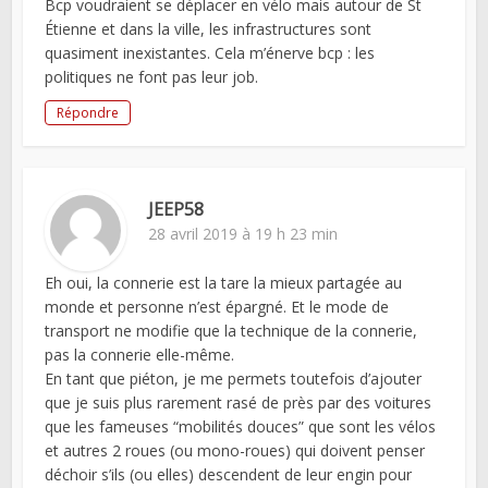
Bcp voudraient se déplacer en vélo mais autour de St
Étienne et dans la ville, les infrastructures sont
quasiment inexistantes. Cela m’énerve bcp : les
politiques ne font pas leur job.
Répondre
JEEP58
28 avril 2019 à 19 h 23 min
Eh oui, la connerie est la tare la mieux partagée au
monde et personne n’est épargné. Et le mode de
transport ne modifie que la technique de la connerie,
pas la connerie elle-même.
En tant que piéton, je me permets toutefois d’ajouter
que je suis plus rarement rasé de près par des voitures
que les fameuses “mobilités douces” que sont les vélos
et autres 2 roues (ou mono-roues) qui doivent penser
déchoir s’ils (ou elles) descendent de leur engin pour