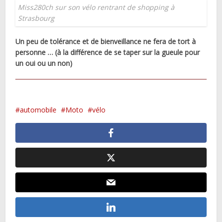
Miss280ch sur son vélo rentrant de shopping à
Strasbourg
Un peu de tolérance et de bienveillance ne fera de tort à
personne … (à la différence de se taper sur la gueule pour
un oui ou un non)
automobile
Moto
vélo