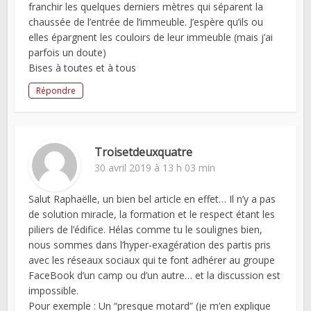
franchir les quelques derniers mètres qui séparent la
chaussée de l’entrée de l’immeuble. J’espère qu’ils ou
elles épargnent les couloirs de leur immeuble (mais j’ai
parfois un doute)
Bises à toutes et à tous
Répondre
Troisetdeuxquatre
30 avril 2019 à 13 h 03 min
Salut Raphaëlle, un bien bel article en effet… Il n’y a pas
de solution miracle, la formation et le respect étant les
piliers de l’édifice. Hélas comme tu le soulignes bien,
nous sommes dans l’hyper-exagération des partis pris
avec les réseaux sociaux qui te font adhérer au groupe
FaceBook d’un camp ou d’un autre… et la discussion est
impossible.
Pour exemple : Un “presque motard” (je m’en explique