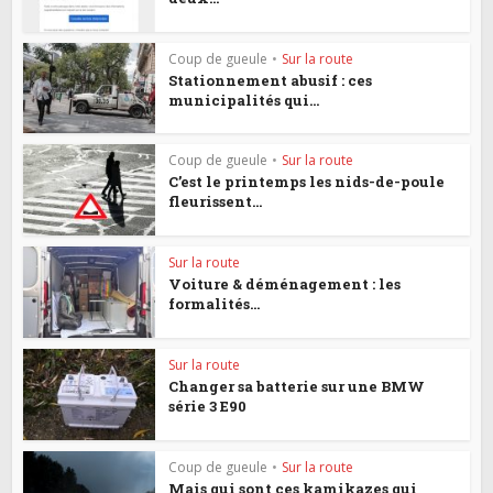
Coup de gueule
•
Sur la route
Stationnement abusif : ces
municipalités qui...
Coup de gueule
•
Sur la route
C’est le printemps les nids-de-poule
fleurissent...
Sur la route
Voiture & déménagement : les
formalités...
Sur la route
Changer sa batterie sur une BMW
série 3 E90
Coup de gueule
•
Sur la route
Mais qui sont ces kamikazes qui