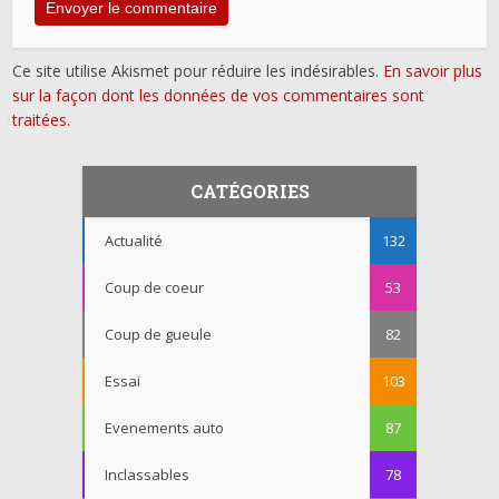
Ce site utilise Akismet pour réduire les indésirables.
En savoir plus
sur la façon dont les données de vos commentaires sont
traitées
.
CATÉGORIES
Actualité
132
Coup de coeur
53
Coup de gueule
82
Essai
103
Evenements auto
87
Inclassables
78