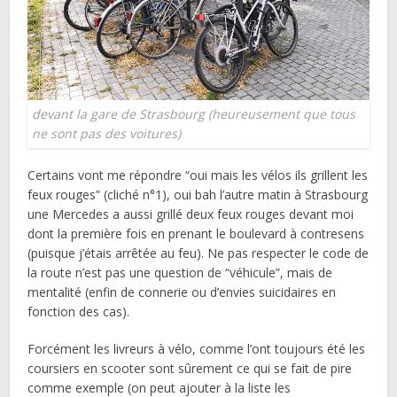
devant la gare de Strasbourg (heureusement que tous
ne sont pas des voitures)
Certains vont me répondre “oui mais les vélos ils grillent les
feux rouges” (cliché n°1), oui bah l’autre matin à Strasbourg
une Mercedes a aussi grillé deux feux rouges devant moi
dont la première fois en prenant le boulevard à contresens
(puisque j’étais arrêtée au feu). Ne pas respecter le code de
la route n’est pas une question de “véhicule”, mais de
mentalité (enfin de connerie ou d’envies suicidaires en
fonction des cas).
Forcément les livreurs à vélo, comme l’ont toujours été les
coursiers en scooter sont sûrement ce qui se fait de pire
comme exemple (on peut ajouter à la liste les