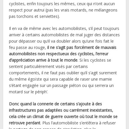
cyclistes, enfin toujours les mêmes, ceux qui n’ont aucun
respect pour autrui (pas les vrais motards, ne mélangeons
pas torchons et serviettes).
Il en va de même avec les automobilistes, s’il peut toujours
arriver à certains automobilistes de mal juger des distances
pour dépasser ou qu’il va doubler alors qu’une fois fait le
feu passe au rouge,
il ne s’agit pas forcément de mauvais
automobilistes non respectueux des cyclistes, l’erreur
d’appréciation arrive à tout le monde
. Si les cyclistes se
sentent particulièrement visés par certains
comportements, il ne faut pas oublier qu’il s’agit surement
du même égoïste qui sera capable de raser une mamie
s’étant engagée sur un passage piéton ou qui serrera un
motard sur le périph’.
Donc quand la connerie de certains s’ajoute à des
infrastructures pas adaptées ou carrément inexistantes,
cela crée un climat de guerre ouverte où tout le monde se
retrouve perdant
. Plus l’automobiliste s’entêtera à refuser