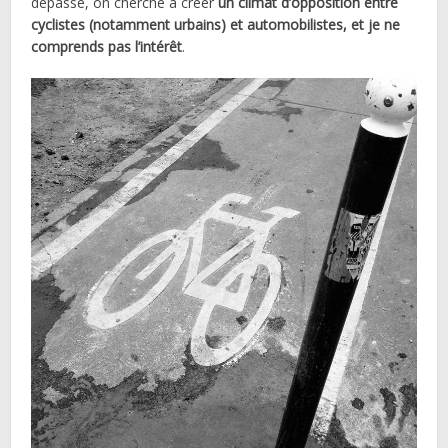
dépasse, on cherche à créer
un climat d’opposition entre
cyclistes (notamment urbains) et automobilistes, et je ne
comprends pas l’intérêt
.