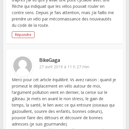
flèche qui indiquait que les vélos pouvait rouler en
contre sens. Depuis je fais attention, mais j’ai faillis me
prendre un vélo par méconnaissance des nouveautés
du code de la route.
Répondre
BikeGaga
27 avril 2019 à 11 h 27 min
Merci pour cet article équilibré. Vs avez raison : quand je
promeut le déplacement en vélo autour de moi,
l’argument pollution vient en dernier, la cerise sur le
gâteau. Je mets en avant le non stress, le gain de
temps, la santé, le lien avec ce qui entoure (oiseaux qui
gazouillent, sourire des enfants, bonnes odeurs),
pouvoir faire des détours et découvrir de bonnes
adresses (je suis gourmande).