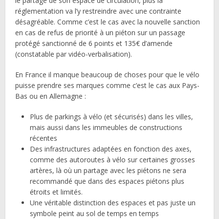
le partage de son espace de circulation, plus la
réglementation va l’y restreindre avec une contrainte
désagréable. Comme c’est le cas avec la nouvelle sanction
en cas de refus de priorité à un piéton sur un passage
protégé sanctionné de 6 points et 135€ d’amende
(constatable par vidéo-verbalisation).
En France il manque beaucoup de choses pour que le vélo
puisse prendre ses marques comme c’est le cas aux Pays-
Bas ou en Allemagne :
Plus de parkings à vélo (et sécurisés) dans les villes,
mais aussi dans les immeubles de constructions
récentes
Des infrastructures adaptées en fonction des axes,
comme des autoroutes à vélo sur certaines grosses
artères, là où un partage avec les piétons ne sera
recommandé que dans des espaces piétons plus
étroits et limités.
Une véritable distinction des espaces et pas juste un
symbole peint au sol de temps en temps