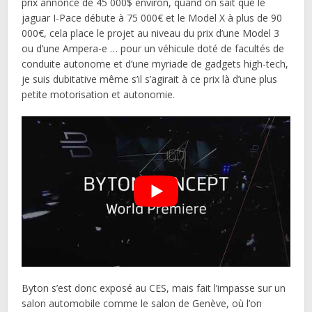
prix annoncé de 45 000$ environ, quand on sait que le
jaguar I-Pace débute à 75 000€ et le Model X à plus de 90
000€, cela place le projet au niveau du prix d’une Model 3
ou d’une Ampera-e … pour un véhicule doté de facultés de
conduite autonome et d’une myriade de gadgets high-tech,
je suis dubitative même s’il s’agirait à ce prix là d’une plus
petite motorisation et autonomie.
Byton s’est donc exposé au CES, mais fait l’impasse sur un
salon automobile comme le salon de Genève, où l’on