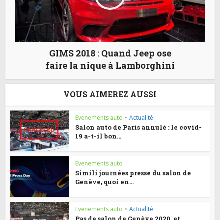
GIMS 2018 : Quand Jeep ose
faire la nique à Lamborghini
VOUS AIMEREZ AUSSI
Evenements auto
•
Actualité
Salon auto de Paris annulé : le covid-
19 a-t-il bon...
Evenements auto
Simili journées presse du salon de
Genève, quoi en...
Evenements auto
•
Actualité
Pas de salon de Genève 2020, et