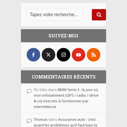
SUIVEZ-MOI
COMMENTAIRES RÉCENTS
Flo Gibs
dans
BMW Serie 3 : le jour où
mon infotainment (GPS / radio / idrive
& co) s’est mis à fonctionner par
intermittence
Thomas
dans
Assurance auto : c’est
avant les problèmes qu’il faut bien la