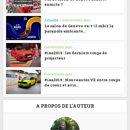
ensuite ?
Actualité
•
Evenements auto
Le salon de Genève va-t-il subir la
paranoïa ambiante...
Evenements auto
#iaa2019 : les derniers coups de
projecteur
Evenements auto
#iaa2019 : Nouveautés VE entre coups
de coeur et avis...
A PROPOS DE L'AUTEUR