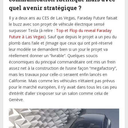
quel avenir stratégique ?
Il y a deux ans au CES de Las Vegas, Faraday Future faisait
le buzz avec son projet de véhicule électrique sensé
surpasser Tesla (à relire :
Top et Flop du reveal Faraday
Future à Las Vegas
). Sauf que depuis le projet a un peu du
plomb dans l’aile et j’image que ceux qui ont pré-réservé
leur modèle se demandent bien si un jour le projet va
réellement donner un “livrable”. Quelques soucis
économiques du principal commanditaire ont mis un frein
assez net à la construction de l’usine façon “megafactory”,
mais les travaux pour celle-ci seraient enfin lancés en
Californie. Mais comme les véhicules n’étaient pas prévus
pour le marché européen, il n’y avait dans tous les cas peu
d’intérêt d’aller s’exposer sur un salon comme celui de
Genève.