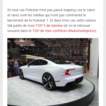
En tout cas Polestar n’est pas passé inaperçu sur le salon
et rares sont les médias qui n’ont pas commenté le
lancement de la Polestar 1. Et dans mon cas cette voiture
fait partie de
mon TOP 5 de Genève
(et on le retrouve
souvent dans le
TOP de mes confrères d’Automotivpress
).