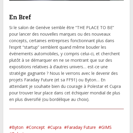
En Bref
Si le salon de Genève semble être “THE PLACE TO BE”
pour lancer des nouvelles marques ou des nouveaux
concepts, certaines entreprises fonctionnant plus dans
l’esprit “startup” semblent quand même bouder les
événements automobiles, y compris celui-ci, et cherchent
plutôt à se démarquer en ne se montrant que sur des
expositions relatives à d’autres univers… est-ce une
stratégie gagnante ? Nous le verrons avec le devenir des
projets Faraday Future (et sa FF91) ou Byton… En
attendant je souhaite bien du courage à Polestar et Cupra
pour trouver leur place dans cet échiquier mondial de plus
en plus diversifié (ou bordélique au choix).
Byton
Concept
Cupra
Faraday Future
GIMS