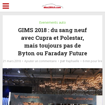
Evenements auto
GIMS 2018 : du sang neuf
avec Cupra et Polestar,
mais toujours pas de
Byton ou Faraday Future
par
21 mars 2018
Ajouter un commentaire
Raphaelle
6 min pour lire