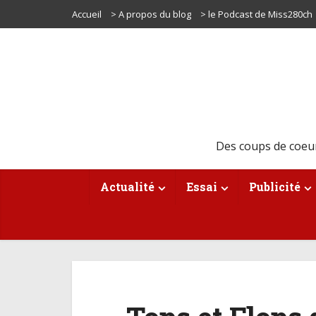
Accueil
> A propos du blog
> le Podcast de Miss280ch
Des coups de coeu
Actualité
Essai
Publicité