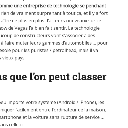
 comme une entreprise de technologie se penchant
rien de vraiment surprenant à tout ça, et il y a fort
raître de plus en plus d’acteurs nouveaux sur ce
w de Vegas l’a bien fait sentir. La technologie
aucoup de constructeurs vont s’associer à des
r à faire muter leurs gammes d’automobiles … pour
solé pour les puristes / petrolhead, mais il va
s vieux pays.
s que l’on peut classer
eu importe votre système (Android / iPhone), les
iquer facilement entre l’ordinateur de la maison,
smartphone et la voiture sans rupture de service….
ans celle-ci