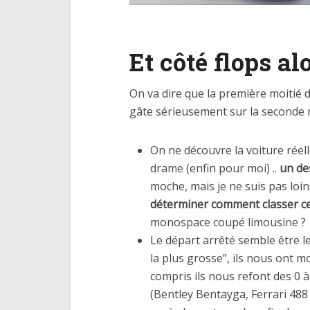
Et côté flops al
On va dire que la première moitié 
gâte sérieusement sur la seconde m
On ne découvre la voiture réell
drame (enfin pour moi) ..
un de
moche, mais je ne suis pas loin
déterminer comment classer ce
monospace coupé limousine ?
Le départ arrêté semble être le
la plus grosse”, ils nous ont m
compris ils nous refont des 0 à
(Bentley Bentayga, Ferrari 488