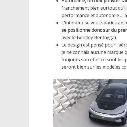
Autonomie, on doit pouvoir fa
franchement bien surtout qu’il
performance et autonomie … à 
L’intérieur se veut spacieux et
se positionne donc sur du pr
avec le Bentley Bentayga).
Le design est pensé pour l’aé
je ne connais aucune marque qui
toujours son effet ce sont les p
seront bien sur les modèles com