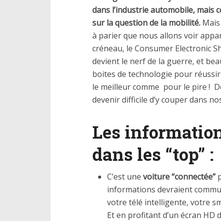
dans l’industrie automobile, mais
sur la question de la mobilité.
Mais 
à parier que nous allons voir appa
créneau, le Consumer Electronic Sho
devient le nerf de la guerre, et be
boites de technologie pour réussi
le meilleur comme pour le pire ! Dé
devenir difficile d’y couper dans no
Les information
dans les “top” :
C’est une
voiture “connectée”
p
informations devraient commun
votre télé intelligente, votre 
Et en profitant d’un écran HD d