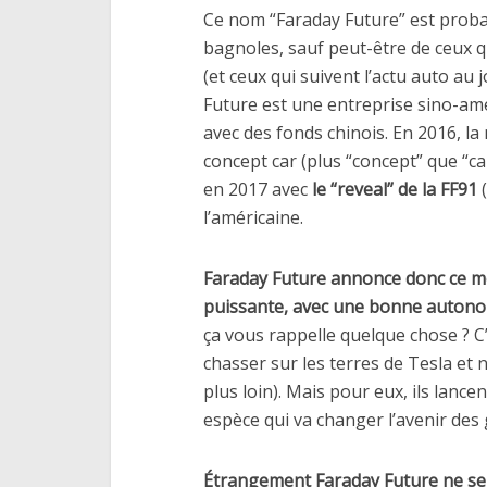
Ce nom “Faraday Future” est prob
bagnoles, sauf peut-être de ceux qu
(et ceux qui suivent l’actu auto au 
Future est une entreprise sino-am
avec des fonds chinois. En 2016, l
concept car (plus “concept” que “car
en 2017 avec
le “reveal” de la FF91
(
l’américaine.
Faraday Future annonce donc ce moi
puissante, avec une bonne autonom
ça vous rappelle quelque chose ? C
chasser sur les terres de Tesla et
plus loin). Mais pour eux, ils lanc
espèce qui va changer l’avenir des 
Étrangement Faraday Future ne se