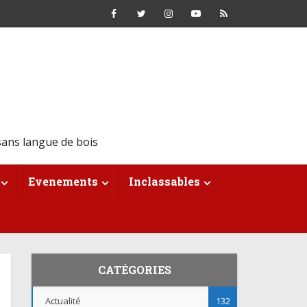
ans langue de bois
Evenements
Inclassables
CATÉGORIES
Actualité
132