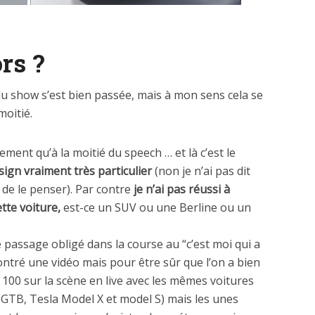
ors ?
du show s’est bien passée, mais à mon sens cela se
oitié.
ement qu’à la moitié du speech … et là c’est le
sign vraiment très particulier
(non je n’ai pas dit
 de le penser). Par contre
je n’ai pas réussi à
tte voiture,
est-ce un SUV ou une Berline ou un
 passage obligé dans la course au “c’est moi qui a
ontré une vidéo mais pour être sûr que l’on a bien
 100 sur la scène en live avec les mêmes voitures
 GTB, Tesla Model X et model S) mais les unes