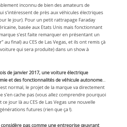
ablement inconnu de bien des amateurs de
i s’intéressent de près aux véhicules électriques
jour le jour). Pour un petit rattrapage Faraday
éricaine, basée aux Etats Unis mais fonctionnant
a marque s’est faite remarquer en présentant un
” au final) au CES de Las Vegas, et ils ont remis çà
voiture qui sera produite) dans un show à
s de janvier 2017, une voiture électrique
ie et des fonctionnalités de véhicule autonome
…
’est normal, le projet de la marque va directement
 ne s’en cache pas (vous allez comprendre pourquoi
ent ce jour là au CES de Las Vegas une nouvelle
générations futures (rien que ça !).
 considère pas comme une entreprise œuvrant