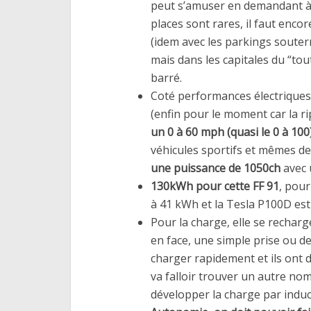
peut s’amuser en demandant à l
places sont rares, il faut enco
(idem avec les parkings souter
mais dans les capitales du “to
barré.
Coté performances électriques,
(enfin pour le moment car la ri
un 0 à 60 mph (quasi le 0 à 100)
véhicules sportifs et mêmes d
une puissance de 1050ch
avec 
130kWh pour cette FF 91
, pour
à 41 kWh et la Tesla P100D es
Pour la charge, elle se rechar
en face, une simple prise ou de
charger rapidement et ils ont 
va falloir trouver un autre no
développer la charge par induct