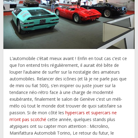
L’automobile c’était mieux avant ! Enfin en tout cas c’est ce
que l’on entend très régulièrement, il aurait été bête de
louper l’aubaine de surfer sur la nostalgie des amateurs
automobiles. Relancer des icônes (et là je ne parle pas que
de mini ou fiat 500), s’en inspirer ou juste jouer sur la
tendance néo-rétro face à une charge de modernité
exubérante, finalement le salon de Genève c’est un méli-
mélo où tout le monde doit trouver de quoi satisfaire sa
passion. Si de mon côté les
hypercars et supercars ne
m’ont pas scotché
cette année, quelques stands plus
atypiques ont su capter mon attention : Microlino,
Manifattura Automobili Torino, Le retour du futur, le