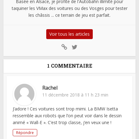
Basée en Alsace, je profite de l'Autobahn illimité pour
taquiner les VMax des voitures ou des Vosges pour tester
les châssis ... ce terrain de jeu est parfait.
Voir tous les articles
1 COMMENTAIRE
Rachel
11 décembre 2018 à 11 h 23 min
J’adore ! Ces voitures sont trop mimi. La BMW Isetta
ressemble aux robots que l’on peut voir dans le dessin
animé « Wall-E ». C’est trop classe, j’en veux une !
Répondre