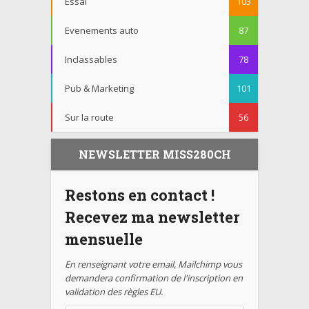
Essai
103
Evenements auto
87
Inclassables
78
Pub & Marketing
101
Sur la route
56
NEWSLETTER MISS280CH
Restons en contact !
Recevez ma newsletter
mensuelle
En renseignant votre email, Mailchimp vous
demandera confirmation de l'inscription en
validation des règles EU.