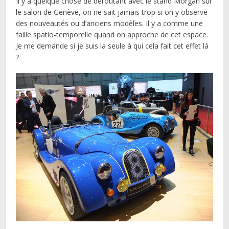
Il y a quelque chose de déroutant avec le stand Morgan sur
le salon de Genève, on ne sait jamais trop si on y observe
des nouveautés ou d’anciens modèles. Il y a comme une
faille spatio-temporelle quand on approche de cet espace.
Je me demande si je suis la seule à qui cela fait cet effet là
?