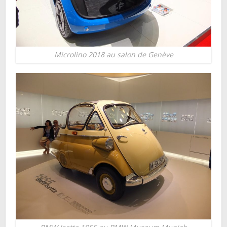
Microlino 2018 au salon de Genève