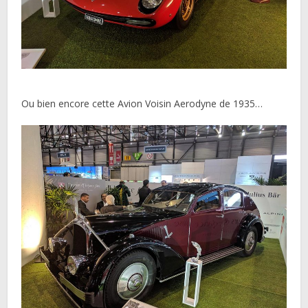
Ou bien encore cette Avion Voisin Aerodyne de 1935…