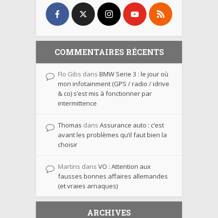
COMMENTAIRES RÉCENTS
Flo Gibs
dans
BMW Serie 3 : le jour où
mon infotainment (GPS / radio / idrive
& co) s’est mis à fonctionner par
intermittence
Thomas
dans
Assurance auto : c’est
avant les problèmes qu’il faut bien la
choisir
Martins
dans
VO : Attention aux
fausses bonnes affaires allemandes
(et vraies arnaques)
ARCHIVES