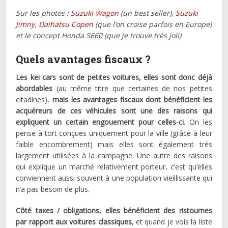
Sur les photos :
Suzuki Wagon
(un best seller),
Suzuki
Jimny
,
Daihatsu Copen
(que l’on croise parfois en Europe)
et le concept Honda S660 (que je trouve très joli)
Quels avantages fiscaux ?
Les kei cars sont de petites voitures, elles sont donc déjà
abordables
(au même titre que certaines de nos petites
citadines),
mais les avantages fiscaux dont bénéficient les
acquéreurs de ces véhicules sont une des raisons qui
expliquent un certain engouement pour celles-ci
. On les
pense à tort conçues uniquement pour la ville (grâce à leur
faible encombrement) mais elles sont également très
largement utilisées à la campagne. Une autre des raisons
qui explique un marché relativement porteur, c’est qu’elles
conviennent aussi souvent à une population vieillissante qui
n’a pas besoin de plus.
Côté taxes / obligations, elles bénéficient des ristournes
par rapport aux voitures classiques
, et quand je vois la liste