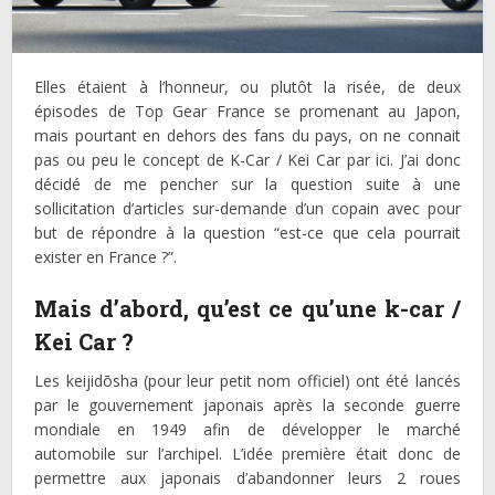
Elles étaient à l’honneur, ou plutôt la risée, de deux
épisodes de Top Gear France se promenant au Japon,
mais pourtant en dehors des fans du pays, on ne connait
pas ou peu le concept de K-Car / Kei Car par ici. J’ai donc
décidé de me pencher sur la question suite à une
sollicitation d’articles sur-demande d’un copain avec pour
but de répondre à la question “est-ce que cela pourrait
exister en France ?”.
Mais d’abord, qu’est ce qu’une k-car /
Kei Car ?
Les keijidōsha (pour leur petit nom officiel) ont été lancés
par le gouvernement japonais après la seconde guerre
mondiale en 1949 afin de développer le marché
automobile sur l’archipel. L’idée première était donc de
permettre aux japonais d’abandonner leurs 2 roues