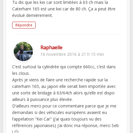
Tu dis que les kei car sont limitées à 63 ch mais la
Caterham 165 est une kei car de 80 ch. Ça a peut être
évolué dernièrement.
Répondre
Raphaelle
16 novembre 2016 à 21 h 15 min
C’est surtout la cylindrée qui compte 660cc, c’est dans
les clous.
Après je viens de faire une recherche rapide sur la
caterham 165, au japon elle serait bien importée avec
une sorte de bridage à 63/64ch alors qu’elle est dispo
ailleurs à puissance plus élevée.
D’ailleurs merci pour ce commentaire parce que je me
demandais si des véhicules européens avaient eu
l’appelation “Kei Car” (j’ai quasi toujours vu des
références japonaises) j’ai donc ma réponse, merci Seb
! 🙂