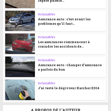
légère phobie...
Inclassables
Assurance auto : c’est avant les
problèmes qu’il faut...
Inclassables
Les assurances commencent à
craindre les accidents de...
Inclassables
Assurance auto : changer d’assurance
a parfois du bon
Inclassables
J’ai testé le dégivreur Karcher EDI4
A PROPOS DE L'AUTEUR