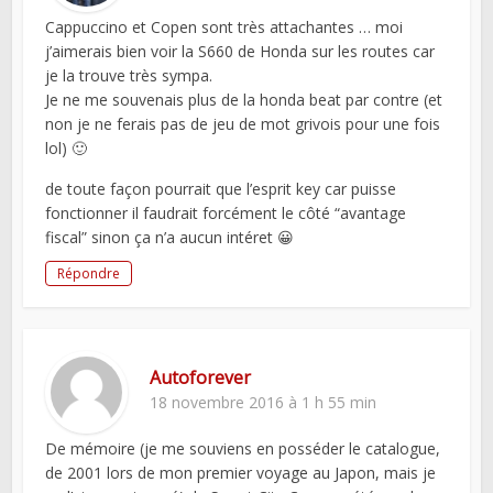
Cappuccino et Copen sont très attachantes … moi
j’aimerais bien voir la S660 de Honda sur les routes car
je la trouve très sympa.
Je ne me souvenais plus de la honda beat par contre (et
non je ne ferais pas de jeu de mot grivois pour une fois
lol) 🙂
de toute façon pourrait que l’esprit key car puisse
fonctionner il faudrait forcément le côté “avantage
fiscal” sinon ça n’a aucun intéret 😀
Répondre
Autoforever
18 novembre 2016 à 1 h 55 min
De mémoire (je me souviens en posséder le catalogue,
de 2001 lors de mon premier voyage au Japon, mais je