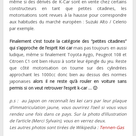
même si des dérivés de K-Car sont en vente chez certains
constructeurs en tant que petites citadines, les
motorisations sont revues à la hausse pour correspondre
aux habitudes du marché européen : Suzuki Alto / Celerio
par exemple.
Finalement c’est toute la catégorie des “petites citadines”
qui s’approche de l’esprit Kei car
mais pas toujours en aussi
ludique, même si finalement Toyota Aygo, Peugeot 108 et
Citroen C1 ont bien réussi à sortir leur épingle du jeu. Reste
que côté motorisation on tourne sur des cylindrées
approchant les 1000cc donc bien au dessus des normes
japonaises
alors il ne reste qu’à rouler en voiture sans
permis si on veut retrouver l’esprit k-car … 🙂
p.s : au Japon on reconnaît les kei cars par leur plaque
d’immatriculation jaune, vous ouvrirez l’oeil si vous vous
rendez une fois dans ce pays. Sur la photo d’illustration
de l’article (Merci Sylvain), vous en verrez deux.
Les autres photos sont tirées de Wikipedia :
Tennen-Gas