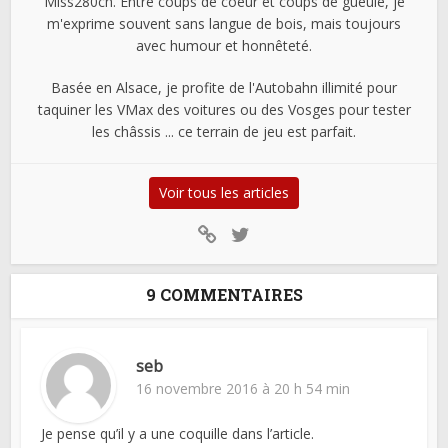
Miss280ch. Entre coups de coeur et coups de gueule, je
m'exprime souvent sans langue de bois, mais toujours
avec humour et honnêteté.
Basée en Alsace, je profite de l'Autobahn illimité pour
taquiner les VMax des voitures ou des Vosges pour tester
les châssis ... ce terrain de jeu est parfait.
Voir tous les articles
9 COMMENTAIRES
seb
16 novembre 2016 à 20 h 54 min
Je pense qu’il y a une coquille dans l’article.