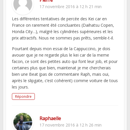
17 novembre 2016 à 12 h 21 min
Les différentes tentatives de percée des Kei car en
France on rarement été concluantes (Daihatsu Copen,
Honda City…), malgré les cylindrées supérieures et les
prix attractifs. Nous ne sommes pas prêts, semble-t-il.
Pourtant depuis mon essai de la Cappuccino, je dois
avouer que je ne regarde plus le kei car de la meme
facon, ce sont des petites auto qui font leur job, et pour
certaines plus que bien, maintenat je me chercherais
bien une Beat (pas de commentaire Raph, mais oui,
après le slipgate, c’est cohérent) comme voiture de tous
les jours.
Répondre
Raphaelle
17 novembre 2016 à 12 h 26 min