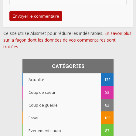
Ce site utilise Akismet pour réduire les indésirables.
En savoir plus
sur la façon dont les données de vos commentaires sont
traitées
.
CATÉGORIES
Actualité
132
Coup de coeur
53
Coup de gueule
82
Essai
103
Evenements auto
87