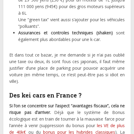
111 000 yens (945€) pour des gros moteurs supérieurs
à 6L
Une “green tax” vient aussi s’ajouter pour les véhicules
“polluants”.
Assurances et controles techniques (shaken)
sont
également plus abordables pour une k-car.
Et dans tout ce bazar, je me demande si je n’ai pas oublié
une taxe ou deux, ils sont fous ces japonais, il faut même
justifier d’une place de parking pour pouvoir acquérir une
voiture (en même temps, ce n’est peut-être pas si idiot en
ville).
Des kei cars en France ?
Si l’on se concentre sur l’aspect “avantages fiscaux”, cela ne
risque pas d’arriver.
Déjà que le système de Bonus
écologique est en train de tourner à la mauvaise farce pour
l’année à venir (suppression du bonus pour
les VE de plus
de 40k€
ou du
bonus pour les hybrides classiques
). La