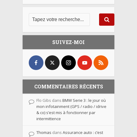
SUIVEZ-MOI
COMMENTAIRES RÉCENTS
Flo Gibs
dans
BMW Serie 3 : le jour où
mon infotainment (GPS / radio / idrive
& co) s’est mis à fonctionner par
intermittence
Thomas
dans
Assurance auto : c’est