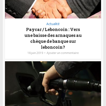
Actualité
Paycar / Leboncoin : Vers
une baisse des arnaques au
chèque de banque sur
leboncoin?
18 juin 2019
Ajouter un commentaire