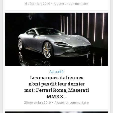
6 décembre 2019
Ajouter un commentaire
Actualité
Les marques italiennes
n’ont pas dit leur dernier
mot : Ferrari Roma, Maserati
MMXX…
20 novembre 2019
Ajouter un commentaire