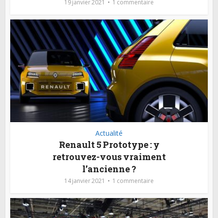
19 janvier 2021
1 commentaire
Actualité
Renault 5 Prototype : y
retrouvez-vous vraiment
l’ancienne ?
14 janvier 2021
1 commentaire