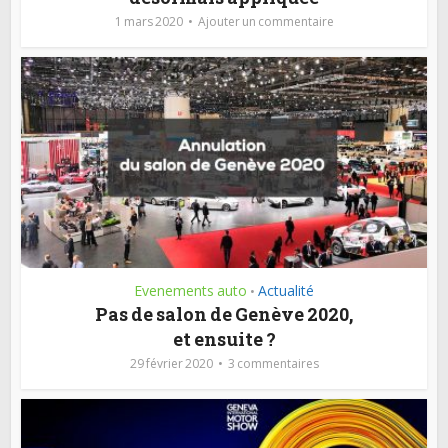
1 mars 2020
Ajouter un commentaire
Evenements auto
Actualité
•
Pas de salon de Genève 2020,
et ensuite ?
29 février 2020
3 commentaires