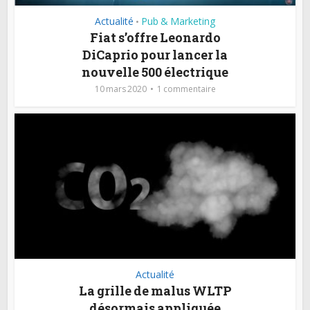
Actualité
Pub & Marketing
•
Fiat s’offre Leonardo
DiCaprio pour lancer la
nouvelle 500 électrique
10 mars 2020
1 commentaire
Actualité
La grille de malus WLTP
désormais appliquée