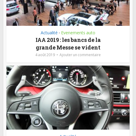
Actualité
Evenements auto
•
IAA 2019 : les bancs de la
grande Messe se vident
4 août 2019
Ajouter un commentaire