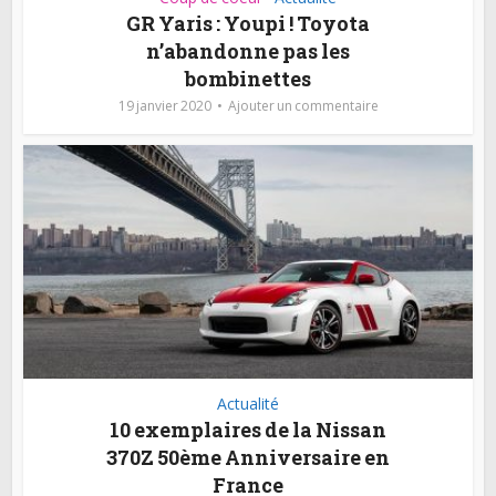
GR Yaris : Youpi ! Toyota
n’abandonne pas les
bombinettes
19 janvier 2020
Ajouter un commentaire
Actualité
10 exemplaires de la Nissan
370Z 50ème Anniversaire en
France