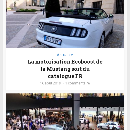
Actualité
La motorisation Ecoboost de
la Mustang sort du
catalogue FR
16 août 2019
1 commentaire