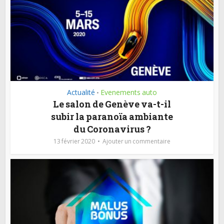
Actualité
Evenements auto
•
Le salon de Genève va-t-il
subir la paranoïa ambiante
du Coronavirus ?
13 février 2020
Ajouter un commentaire