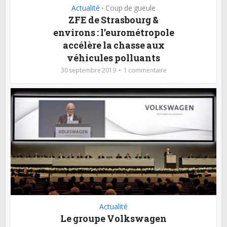
Actualité
Coup de gueule
•
ZFE de Strasbourg &
environs : l’eurométropole
accélère la chasse aux
véhicules polluants
30 septembre 2019
1 commentaire
Actualité
Le groupe Volkswagen