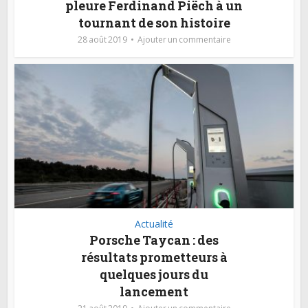
pleure Ferdinand Piëch à un
tournant de son histoire
28 août 2019
Ajouter un commentaire
Actualité
Porsche Taycan : des
résultats prometteurs à
quelques jours du
lancement