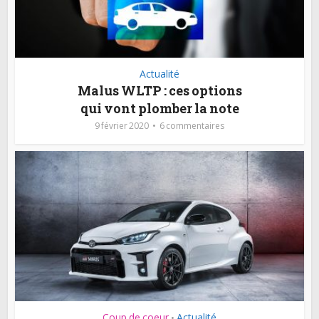
Actualité
Malus WLTP : ces options
qui vont plomber la note
9 février 2020
6 commentaires
Coup de coeur
Actualité
•