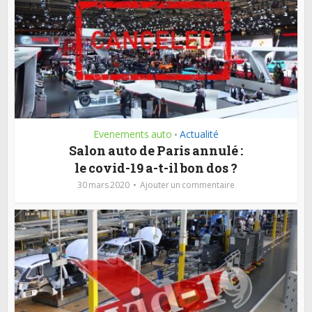
Evenements auto
Actualité
•
Salon auto de Paris annulé :
le covid-19 a-t-il bon dos ?
30 mars 2020
Ajouter un commentaire