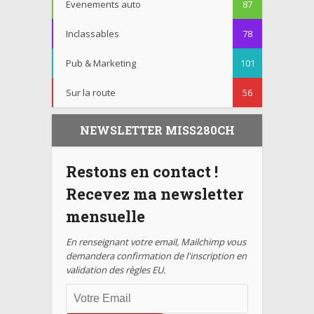
Evenements auto
87
Inclassables
78
Pub & Marketing
101
Sur la route
56
NEWSLETTER MISS280CH
Restons en contact !
Recevez ma newsletter
mensuelle
En renseignant votre email, Mailchimp vous
demandera confirmation de l'inscription en
validation des règles EU.