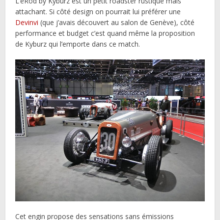
L’eRod by Kyburz est un petit roadster rustique mais
attachant. Si côté design on pourrait lui préférer une
Devinvi
(que j’avais découvert au salon de Genève), côté
performance et budget c’est quand même la proposition
de Kyburz qui l’emporte dans ce match.
Cet engin propose des sensations sans émissions