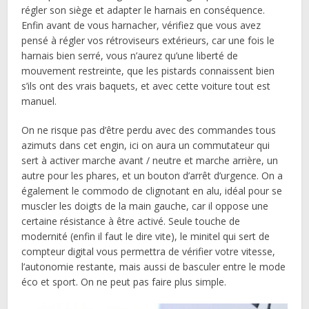
régler son siège et adapter le harnais en conséquence.
Enfin avant de vous harnacher, vérifiez que vous avez
pensé à régler vos rétroviseurs extérieurs, car une fois le
harnais bien serré, vous n’aurez qu’une liberté de
mouvement restreinte, que les pistards connaissent bien
s’ils ont des vrais baquets, et avec cette voiture tout est
manuel.
On ne risque pas d’être perdu avec des commandes tous
azimuts dans cet engin, ici on aura un commutateur qui
sert à activer marche avant / neutre et marche arrière, un
autre pour les phares, et un bouton d’arrêt d’urgence. On a
également le commodo de clignotant en alu, idéal pour se
muscler les doigts de la main gauche, car il oppose une
certaine résistance à être activé. Seule touche de
modernité (enfin il faut le dire vite), le minitel qui sert de
compteur digital vous permettra de vérifier votre vitesse,
l’autonomie restante, mais aussi de basculer entre le mode
éco et sport. On ne peut pas faire plus simple.