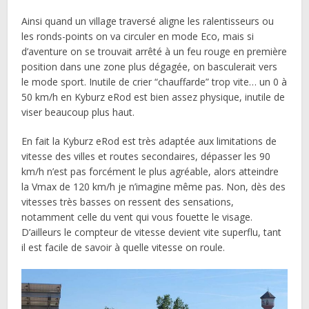
Ainsi quand un village traversé aligne les ralentisseurs ou
les ronds-points on va circuler en mode Eco, mais si
d’aventure on se trouvait arrêté à un feu rouge en première
position dans une zone plus dégagée, on basculerait vers
le mode sport. Inutile de crier “chauffarde” trop vite… un 0 à
50 km/h en Kyburz eRod est bien assez physique, inutile de
viser beaucoup plus haut.
En fait la Kyburz eRod est très adaptée aux limitations de
vitesse des villes et routes secondaires, dépasser les 90
km/h n’est pas forcément le plus agréable, alors atteindre
la Vmax de 120 km/h je n’imagine même pas. Non, dès des
vitesses très basses on ressent des sensations,
notamment celle du vent qui vous fouette le visage.
D’ailleurs le compteur de vitesse devient vite superflu, tant
il est facile de savoir à quelle vitesse on roule.