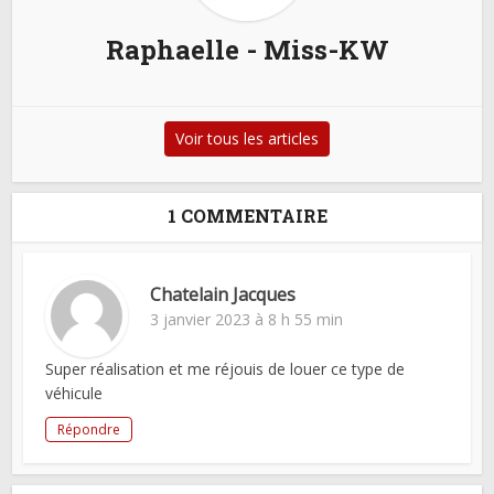
Raphaelle - Miss-KW
Voir tous les articles
1 COMMENTAIRE
Chatelain Jacques
3 janvier 2023 à 8 h 55 min
Super réalisation et me réjouis de louer ce type de
véhicule
Répondre