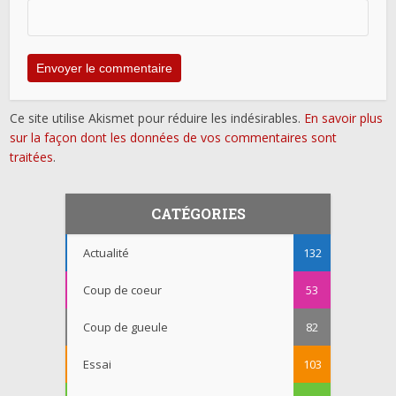
Ce site utilise Akismet pour réduire les indésirables.
En savoir plus
sur la façon dont les données de vos commentaires sont
traitées
.
CATÉGORIES
Actualité
132
Coup de coeur
53
Coup de gueule
82
Essai
103