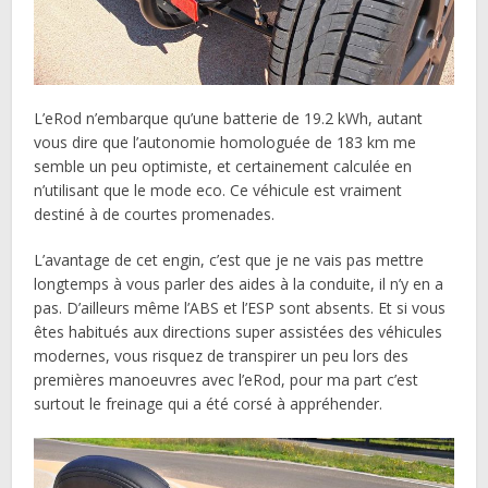
L’eRod n’embarque qu’une batterie de 19.2 kWh, autant
vous dire que l’autonomie homologuée de 183 km me
semble un peu optimiste, et certainement calculée en
n’utilisant que le mode eco. Ce véhicule est vraiment
destiné à de courtes promenades.
L’avantage de cet engin, c’est que je ne vais pas mettre
longtemps à vous parler des aides à la conduite, il n’y en a
pas. D’ailleurs même l’ABS et l’ESP sont absents. Et si vous
êtes habitués aux directions super assistées des véhicules
modernes, vous risquez de transpirer un peu lors des
premières manoeuvres avec l’eRod, pour ma part c’est
surtout le freinage qui a été corsé à appréhender.