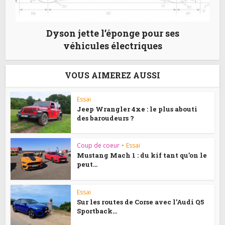
Dyson jette l’éponge pour ses
véhicules électriques
VOUS AIMEREZ AUSSI
Essai
Jeep Wrangler 4xe : le plus abouti
des baroudeurs ?
Coup de coeur
•
Essai
Mustang Mach 1 : du kif tant qu’on le
peut...
Essai
Sur les routes de Corse avec l’Audi Q5
Sportback...