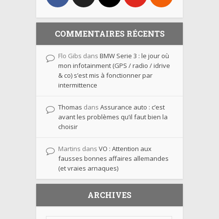
COMMENTAIRES RÉCENTS
Flo Gibs
dans
BMW Serie 3 : le jour où
mon infotainment (GPS / radio / idrive
& co) s’est mis à fonctionner par
intermittence
Thomas
dans
Assurance auto : c’est
avant les problèmes qu’il faut bien la
choisir
Martins
dans
VO : Attention aux
fausses bonnes affaires allemandes
(et vraies arnaques)
ARCHIVES