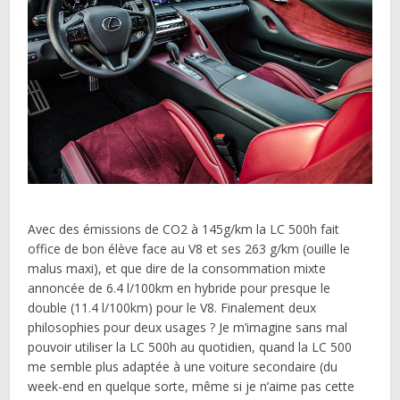
Avec des émissions de CO2 à 145g/km la LC 500h fait
office de bon élève face au V8 et ses 263 g/km (ouille le
malus maxi), et que dire de la consommation mixte
annoncée de 6.4 l/100km en hybride pour presque le
double (11.4 l/100km) pour le V8. Finalement deux
philosophies pour deux usages ? Je m’imagine sans mal
pouvoir utiliser la LC 500h au quotidien, quand la LC 500
me semble plus adaptée à une voiture secondaire (du
week-end en quelque sorte, même si je n’aime pas cette