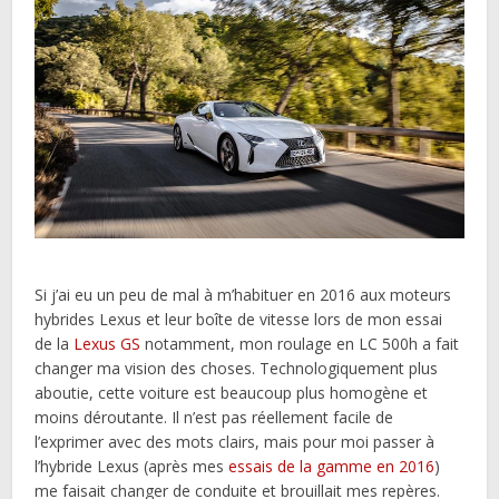
Si j’ai eu un peu de mal à m’habituer en 2016 aux moteurs
hybrides Lexus et leur boîte de vitesse lors de mon essai
de la
Lexus GS
notamment, mon roulage en LC 500h a fait
changer ma vision des choses. Technologiquement plus
aboutie, cette voiture est beaucoup plus homogène et
moins déroutante. Il n’est pas réellement facile de
l’exprimer avec des mots clairs, mais pour moi passer à
l’hybride Lexus (après mes
essais de la gamme en 2016
)
me faisait changer de conduite et brouillait mes repères.