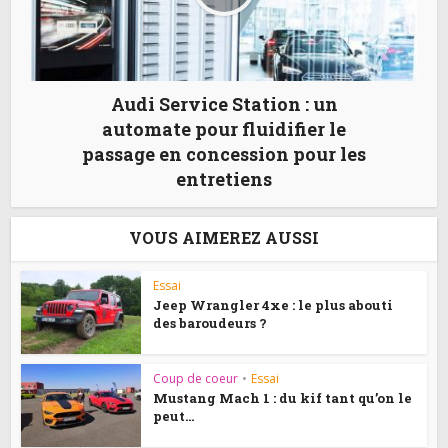
Audi Service Station : un
automate pour fluidifier le
passage en concession pour les
entretiens
VOUS AIMEREZ AUSSI
Essai
Jeep Wrangler 4xe : le plus abouti
des baroudeurs ?
Coup de coeur
•
Essai
Mustang Mach 1 : du kif tant qu’on le
peut...