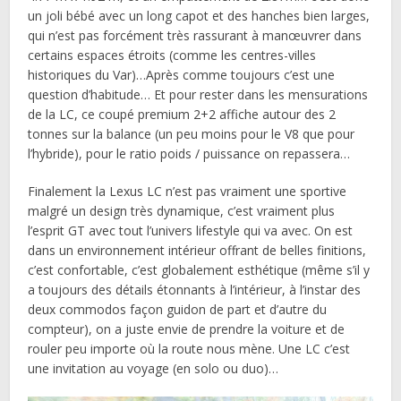
un joli bébé avec un long capot et des hanches bien larges,
qui n’est pas forcément très rassurant à manœuvrer dans
certains espaces étroits (comme les centres-villes
historiques du Var)…Après comme toujours c’est une
question d’habitude… Et pour rester dans les mensurations
de la LC, ce coupé premium 2+2 affiche autour des 2
tonnes sur la balance (un peu moins pour le V8 que pour
l’hybride), pour le ratio poids / puissance on repassera…
Finalement la Lexus LC n’est pas vraiment une sportive
malgré un design très dynamique, c’est vraiment plus
l’esprit GT avec tout l’univers lifestyle qui va avec. On est
dans un environnement intérieur offrant de belles finitions,
c’est confortable, c’est globalement esthétique (même s’il y
a toujours des détails étonnants à l’intérieur, à l’instar des
deux commodos façon guidon de part et d’autre du
compteur), on a juste envie de prendre la voiture et de
rouler peu importe où la route nous mène. Une LC c’est
une invitation au voyage (en solo ou duo)…