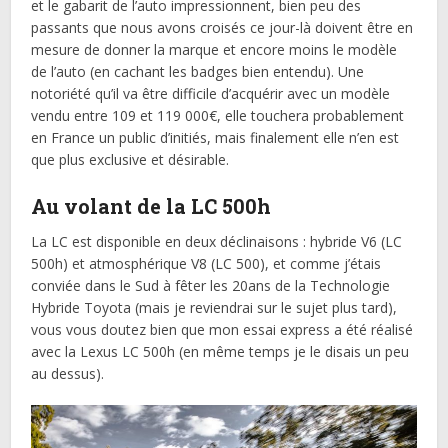
et le gabarit de l’auto impressionnent, bien peu des
passants que nous avons croisés ce jour-là doivent être en
mesure de donner la marque et encore moins le modèle
de l’auto (en cachant les badges bien entendu). Une
notoriété qu’il va être difficile d’acquérir avec un modèle
vendu entre 109 et 119 000€, elle touchera probablement
en France un public d’initiés, mais finalement elle n’en est
que plus exclusive et désirable.
Au volant de la LC 500h
La LC est disponible en deux déclinaisons : hybride V6 (LC
500h) et atmosphérique V8 (LC 500), et comme j’étais
conviée dans le Sud à fêter les 20ans de la Technologie
Hybride Toyota (mais je reviendrai sur le sujet plus tard),
vous vous doutez bien que mon essai express a été réalisé
avec la Lexus LC 500h (en même temps je le disais un peu
au dessus).