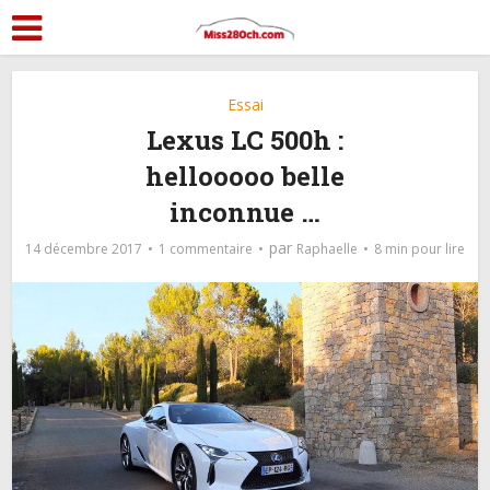
Essai
Lexus LC 500h :
hellooooo belle
inconnue …
par
14 décembre 2017
1 commentaire
Raphaelle
8 min pour lire