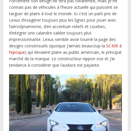
Forcément son design ne fera pas l’unanimité, mais je ne
connais pas de véhicules à l’heure actuelle qui puissent se
targuer de plaire à tout le monde. Ici c’est un parti pris de
Lexus d’exagérer toujours plus les lignes pour jouer avec
l’aérodynamisme, d’en accentuer reliefs et courbes,
d’intégrer une calandre sablier toujours plus
impressionnante. Lexus semble avoir tourné la page des
designs consensuels (quoique j’aimais beaucoup la
SC430 à
l’epoque
) qui devaient plaire au public américain, le principal
marché de la marque. Le constructeur nippon ose et j’ai
tendance à considérer que l’audace est payante.