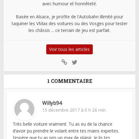
avec humour et honnêteté.
Basée en Alsace, je profite de l'Autobahn illimité pour
taquiner les VMax des voitures ou des Vosges pour tester
les châssis ... ce terrain de jeu est parfait.
Voir tous les articles
1 COMMENTAIRE
Willyb94
15 décembre 2017 à 0 h 26 min
Très belle voiture vraiment. Tu as eu de la chance
d’avoir pu prendre le volant entre tes mains expertes.
J’espère que tu as pris un max de plaisir. Je lis tes