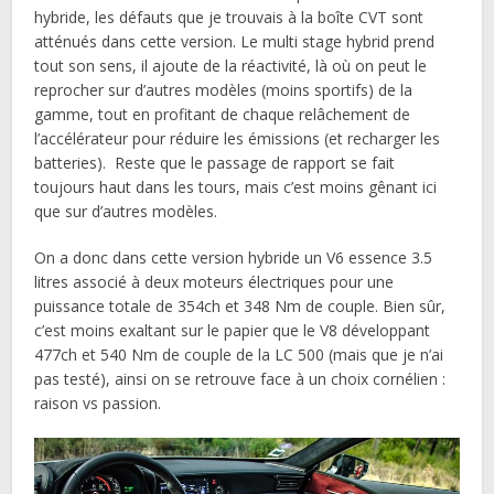
hybride, les défauts que je trouvais à la boîte CVT sont
atténués dans cette version. Le multi stage hybrid prend
tout son sens, il ajoute de la réactivité, là où on peut le
reprocher sur d’autres modèles (moins sportifs) de la
gamme, tout en profitant de chaque relâchement de
l’accélérateur pour réduire les émissions (et recharger les
batteries). Reste que le passage de rapport se fait
toujours haut dans les tours, mais c’est moins gênant ici
que sur d’autres modèles.
On a donc dans cette version hybride un V6 essence 3.5
litres associé à deux moteurs électriques pour une
puissance totale de 354ch et 348 Nm de couple. Bien sûr,
c’est moins exaltant sur le papier que le V8 développant
477ch et 540 Nm de couple de la LC 500 (mais que je n’ai
pas testé), ainsi on se retrouve face à un choix cornélien :
raison vs passion.