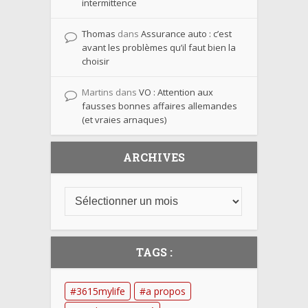
intermittence
Thomas
dans
Assurance auto : c’est
avant les problèmes qu’il faut bien la
choisir
Martins
dans
VO : Attention aux
fausses bonnes affaires allemandes
(et vraies arnaques)
ARCHIVES
TAGS :
3615mylife
a propos