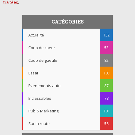
traitées
.
CATÉGORIES
Actualité
132
Coup de coeur
53
Coup de gueule
82
Essai
103
Evenements auto
87
Inclassables
78
Pub & Marketing
101
Sur la route
56