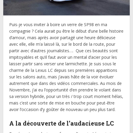
Puis-je vous inviter à boire un verre de SP98 en ma
compagnie ? Cela aurait pu être le début d’une belle histoire
d’amour, mais après avoir partagé une heure délicieuse
avec elle, elle m’a laissé là, sur le bord de la route, pour
partir avec d’autres journalistes…. Que ces beautés sont
impitoyables et qu’il faut avoir un mental d’acier pour les
laisser partir sans verser une larmichette. Je suis sous le
charme de la Lexus LC depuis ses premières apparitions
sur les salons auto, mais j’avais hâte de la voir évoluer
autrement que dans des vidéos commerciales. Au mois de
Novembre, j’ai eu l’opportunité d’en prendre le volant dans
sa version hybride, pour un très / trop court moment hélas,
mais c’est une sorte de mise en bouche pour peut-être
avoir l’occasion d’y goûter de nouveau un peu plus tard.
A la découverte de l’audacieuse LC