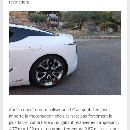
restriction).
Après concrètement utiliser une LC au quotidien (peu
importe la motorisation choisie) n’est pas forcément le
plus facile, car la belle a un gabarit relativement imposant :
4.77 m x 1.92 m, et un empattement de 2.87m… c’est donc