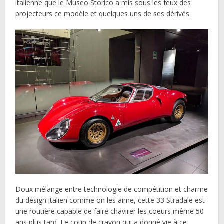
italienne que le Museo Storico a mis sous les feux des
projecteurs ce modèle et quelques uns de ses dérivés.
Doux mélange entre technologie de compétition et charme
du design italien comme on les aime, cette 33 Stradale est
une routière capable de faire chavirer les coeurs même 50
ans plus tard. Le coup de crayon qui a donné vie à ce