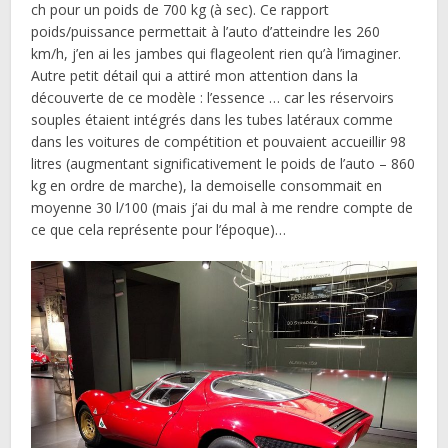
ch pour un poids de 700 kg (à sec). Ce rapport
poids/puissance permettait à l’auto d’atteindre les 260
km/h, j’en ai les jambes qui flageolent rien qu’à l’imaginer.
Autre petit détail qui a attiré mon attention dans la
découverte de ce modèle : l’essence … car les réservoirs
souples étaient intégrés dans les tubes latéraux comme
dans les voitures de compétition et pouvaient accueillir 98
litres (augmentant significativement le poids de l’auto – 860
kg en ordre de marche), la demoiselle consommait en
moyenne 30 l/100 (mais j’ai du mal à me rendre compte de
ce que cela représente pour l’époque)…