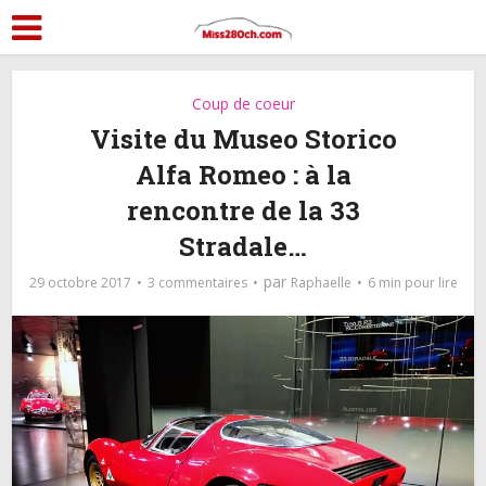
Coup de coeur
Visite du Museo Storico
Alfa Romeo : à la
rencontre de la 33
Stradale…
par
29 octobre 2017
3 commentaires
Raphaelle
6 min pour lire