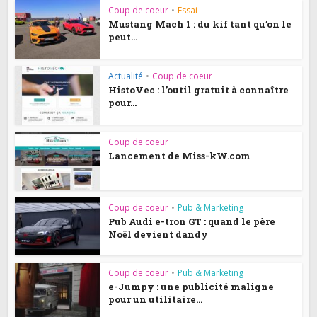
Coup de coeur
•
Essai
Mustang Mach 1 : du kif tant qu’on le
peut...
Actualité
•
Coup de coeur
HistoVec : l’outil gratuit à connaître
pour...
Coup de coeur
Lancement de Miss-kW.com
Coup de coeur
•
Pub & Marketing
Pub Audi e-tron GT : quand le père
Noël devient dandy
Coup de coeur
•
Pub & Marketing
e-Jumpy : une publicité maligne
pour un utilitaire...