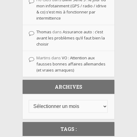
mon infotainment (GPS / radio / idrive
& co) s’est mis à fonctionner par
intermittence
Thomas
dans
Assurance auto : c’est
avant les problèmes qu’il faut bien la
choisir
Martins
dans
VO : Attention aux
fausses bonnes affaires allemandes
(et vraies arnaques)
ARCHIVES
TAGS :