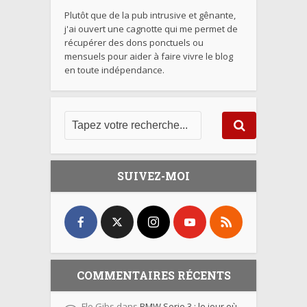
Plutôt que de la pub intrusive et gênante,
j'ai ouvert une cagnotte qui me permet de
récupérer des dons ponctuels ou
mensuels pour aider à faire vivre le blog
en toute indépendance.
SUIVEZ-MOI
COMMENTAIRES RÉCENTS
Flo Gibs
dans
BMW Serie 3 : le jour où