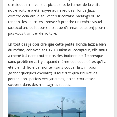
classiques mini-vans et pickups, et le temps de la visite
notre voiture a été noyée au milieu des Honda Jazz,
comme cela arrive souvent sur certains parkings où se
rendent les touristes. Pensez à prendre un repère visuel
(autocollant du loueur ou plaque d’immatriculation) pour ne
pas vous tromper de voiture.
En tout cas je dois dire que cette petite Honda Jazz a bien
du mérite, car avec ses 123 000km au compteur, elle nous
a mené à 4 dans toutes nos destinations de l’île presque
sans problème
… il y a quand même quelques côtes qu’il a
été bien difficile de monter (sans couper la clim pour
gagner quelques chevaux). Il faut dire qu’à Phuket les
pentes sont parfois vertigineuses, on se croit assez
souvent dans des montagnes russes.