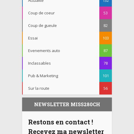
Actualité
132
Coup de coeur
53
Coup de gueule
82
Essai
103
Evenements auto
87
Inclassables
78
Pub & Marketing
101
Sur la route
56
NEWSLETTER MISS280CH
Restons en contact !
Recevez ma newsletter