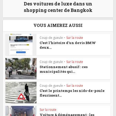
Des voitures de luxe dans un
shopping center de Bangkok
VOUS AIMEREZ AUSSI
Coup de gueule
•
Sur la route
C’est l’histoire d’un devis BMW
deux...
Coup de gueule
•
Sur la route
Stationnement abusif : ces
municipalités qui...
Coup de gueule
•
Sur la route
C’est le printemps les nids-de-poule
fleurissent...
Sur la route
Voiture & déménagement : les