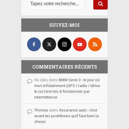
SUIVEZ-MOI
COMMENTAIRES RÉCENTS
Flo Gibs
dans
BMW Serie 3 : le jour où
mon infotainment (GPS / radio / idrive
& co) s’est mis à fonctionner par
intermittence
Thomas
dans
Assurance auto : c’est
avant les problèmes qu’il faut bien la
choisir