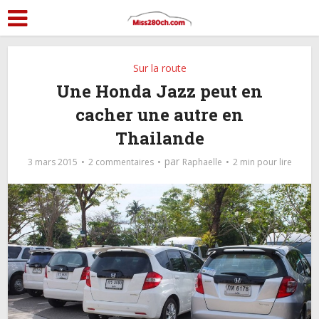
Sur la route
Une Honda Jazz peut en
cacher une autre en
Thailande
par
3 mars 2015
2 commentaires
Raphaelle
2 min pour lire