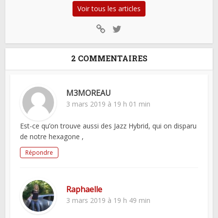
Voir tous les articles
2 COMMENTAIRES
M3MOREAU
3 mars 2019 à 19 h 01 min
Est-ce qu’on trouve aussi des Jazz Hybrid, qui on disparu
de notre hexagone ,
Répondre
Raphaelle
3 mars 2019 à 19 h 49 min