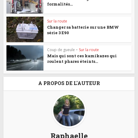
formalités...
Sur la route
Changer sa batterie sur une BMW
série 3 E90
Coup de gueule
•
Sur la route
Mais qui sont ces kamikazes qui
roulent phares éteints...
A PROPOS DE L'AUTEUR
Raphaelle