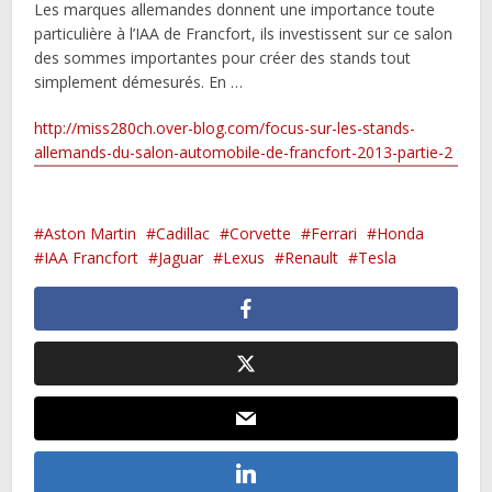
Les marques allemandes donnent une importance toute
particulière à l’IAA de Francfort, ils investissent sur ce salon
des sommes importantes pour créer des stands tout
simplement démesurés. En …
http://miss280ch.over-blog.com/focus-sur-les-stands-
allemands-du-salon-automobile-de-francfort-2013-partie-2
Aston Martin
Cadillac
Corvette
Ferrari
Honda
IAA Francfort
Jaguar
Lexus
Renault
Tesla