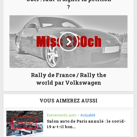
?
Rally de France / Rally the
world par Volkswagen
VOUS AIMEREZ AUSSI
Evenements auto
•
Actualité
Salon auto de Paris annulé : le covid-
19 a-t-il bon...