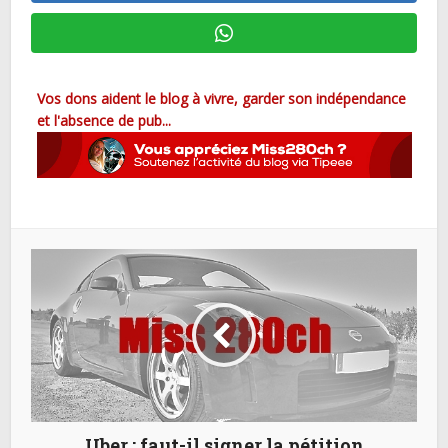
Vos dons aident le blog à vivre, garder son indépendance
et l'absence de pub...
Uber : faut-il signer la pétition