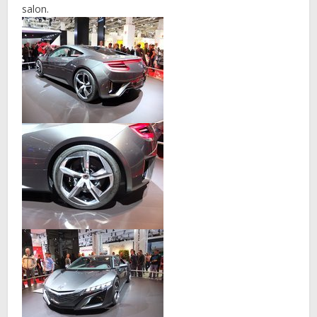
salon.