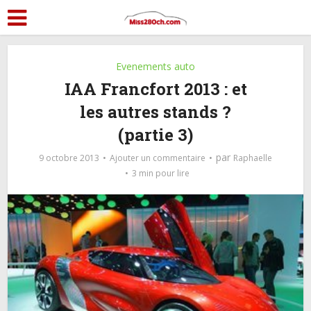
Evenements auto
IAA Francfort 2013 : et
les autres stands ?
(partie 3)
par
9 octobre 2013
Ajouter un commentaire
Raphaelle
3 min pour lire