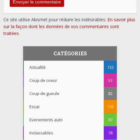
Ce site utilise Akismet pour réduire les indésirables.
En savoir plus
sur la façon dont les données de vos commentaires sont
traitées
.
CATÉGORIES
Actualité
132
Coup de coeur
53
Coup de gueule
82
Essai
103
Evenements auto
87
Inclassables
78