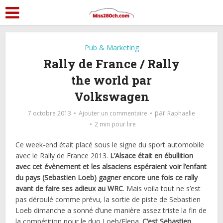
Pub & Marketing
Rally de France / Rally
the world par
Volkswagen
par
7 octobre 2013
Ajouter un commentaire
Raphaelle
2 min pour lire
Ce week-end était placé sous le signe du sport automobile
avec le Rally de France 2013.
L’Alsace était en ébullition
avec cet évènement et les alsaciens espéraient voir l’enfant
du pays (Sebastien Loeb) gagner encore une fois ce rally
avant de faire ses adieux au WRC
. Mais voila tout ne s’est
pas déroulé comme prévu, la sortie de piste de Sebastien
Loeb dimanche a sonné d’une manière assez triste la fin de
la compétition pour le duo Loeb/Elena.
C’est Sebastien