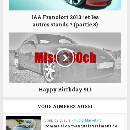
IAA Francfort 2013 : et les
autres stands ? (partie 3)
Happy Birthday 911
VOUS AIMEREZ AUSSI
Coup de gueule
•
Pub & Marketing
Comme si on manquait vraiment de