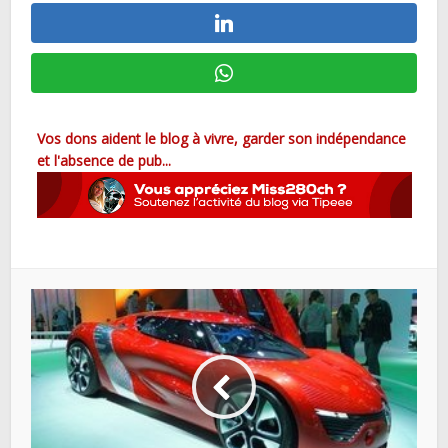
Vos dons aident le blog à vivre, garder son indépendance
et l'absence de pub...