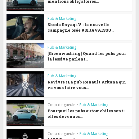
mentions obligatoires...
Pub & Marketing
Skoda Enyaq iV : la nouvelle
campagne osée #SIJAVAISSU...
Pub & Marketing
[Greenwashing] Quand les pubs pour
la lessive parlent...
Pub & Marketing
Revivre ! La pub Renault Arkana qui
va vous faire vous...
Coup de gueule
•
Pub & Marketing
Pourquoi les pubs automobiles sont-
elles devenues...
Coup de gueule
•
Pub & Marketing