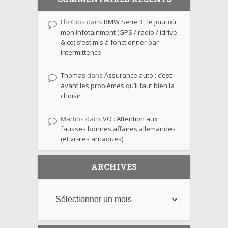
Flo Gibs
dans
BMW Serie 3 : le jour où
mon infotainment (GPS / radio / idrive
& co) s’est mis à fonctionner par
intermittence
Thomas
dans
Assurance auto : c’est
avant les problèmes qu’il faut bien la
choisir
Martins
dans
VO : Attention aux
fausses bonnes affaires allemandes
(et vraies arnaques)
ARCHIVES