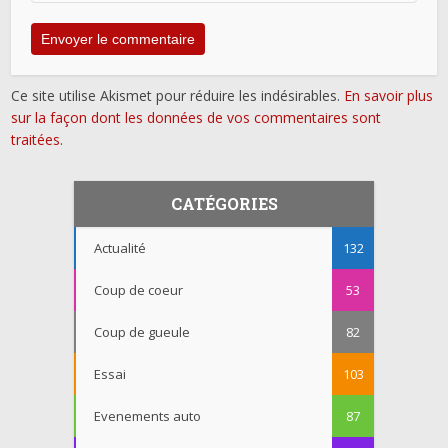
Ce site utilise Akismet pour réduire les indésirables.
En savoir plus
sur la façon dont les données de vos commentaires sont
traitées
.
CATÉGORIES
Actualité
132
Coup de coeur
53
Coup de gueule
82
Essai
103
Evenements auto
87