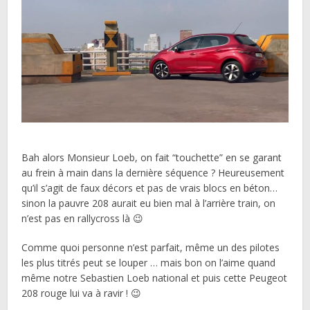
Bah alors Monsieur Loeb, on fait “touchette” en se garant
au frein à main dans la dernière séquence ? Heureusement
qu’il s’agit de faux décors et pas de vrais blocs en béton…
sinon la pauvre 208 aurait eu bien mal à l’arrière train, on
n’est pas en rallycross là 😉
Comme quoi personne n’est parfait, même un des pilotes
les plus titrés peut se louper … mais bon on l’aime quand
même notre Sebastien Loeb national et puis cette Peugeot
208 rouge lui va à ravir ! 😉