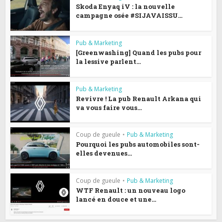
Skoda Enyaq iV : la nouvelle
campagne osée #SIJAVAISSU...
Pub & Marketing
[Greenwashing] Quand les pubs pour
la lessive parlent...
Pub & Marketing
Revivre ! La pub Renault Arkana qui
va vous faire vous...
Coup de gueule
•
Pub & Marketing
Pourquoi les pubs automobiles sont-
elles devenues...
Coup de gueule
•
Pub & Marketing
WTF Renault : un nouveau logo
lancé en douce et une...