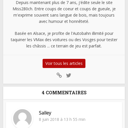
Depuis maintenant plus de 7 ans, j'édite seule le site
Miss280ch. Entre coups de coeur et coups de gueule, je
m'exprime souvent sans langue de bois, mais toujours
avec humour et honnêteté.
Basée en Alsace, je profite de l'Autobahn illimité pour
taquiner les VMax des voitures ou des Vosges pour tester
les châssis ... ce terrain de jeu est parfait.
Voir tous les articles
4 COMMENTAIRES
Salley
8 juin 2018 à 13 h 55 min