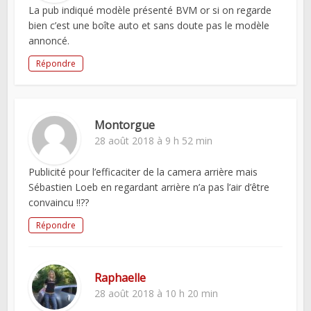
La pub indiqué modèle présenté BVM or si on regarde
bien c’est une boîte auto et sans doute pas le modèle
annoncé.
Répondre
Montorgue
28 août 2018 à 9 h 52 min
Publicité pour l’efficaciter de la camera arrière mais
Sébastien Loeb en regardant arrière n’a pas l’air d’être
convaincu !!??
Répondre
Raphaelle
28 août 2018 à 10 h 20 min