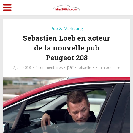
Pub & Marketing
Sebastien Loeb en acteur
de la nouvelle pub
Peugeot 208
par
2 juin 2018
4 commentaires
Raphaelle
3 min pour lire