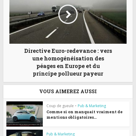
Directive Euro-redevance : vers
une homogénéisation des
péages en Europe et du
principe pollueur payeur
VOUS AIMEREZ AUSSI
Coup de gueule
•
Pub & Marketing
Comme si on manquait vraiment de
mentions obligatoires...
Pub & Marketing