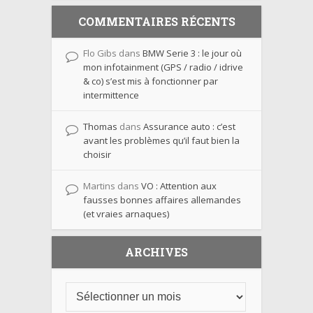
COMMENTAIRES RÉCENTS
Flo Gibs
dans
BMW Serie 3 : le jour où
mon infotainment (GPS / radio / idrive
& co) s’est mis à fonctionner par
intermittence
Thomas
dans
Assurance auto : c’est
avant les problèmes qu’il faut bien la
choisir
Martins
dans
VO : Attention aux
fausses bonnes affaires allemandes
(et vraies arnaques)
ARCHIVES