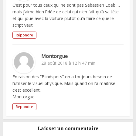
C’est pour tous ceux qui ne sont pas Sebastien Loeb …
mais j’aime bien l’idée de celui qui n’en fait qu’à sa tête
et qui joue avec la voiture plutôt qu’à faire ce que le
script veut
Répondre
Montorgue
28 août 2018 à 12 h 47 min
En raison des “Blindspots” on a toujours besoin de
l’utiliser le visuel physique. Mais quand on l’a maîtrisé
c’est excellent.
Montorgue
Répondre
Laisser un commentaire