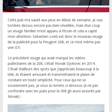
Cette pub m’a sauté aux yeux en début de semaine, je suis
tombée dessus encore pas bien réveillée, mais d’un coup
un visage familier m’est apparu à l’écran et cela a capté
mon attention. Sebastien Loeb est donc le nouveau visage
de la publicité pour la Peugeot 208, et ce n’est même pas
une GTi.
Le précédent visage qui avait marqué les vidéos
publicitaires de la 208, c’était Novak Djokovic en 2014.
C’était d’ailleurs des spots que j’appréciais beaucoup à la
télé, ils étaient amusant et transmettaient le plaisir de
conduire en toute simplicité. Pour ceux qui ne se
souviennent pas, je vous la remets ci-dessous (à ne pas
confondre avec les pubs pour la 308 gti aussi assurée par
Novak) :