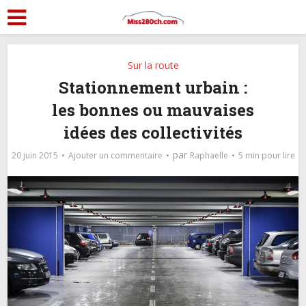
Sur la route
Stationnement urbain :
les bonnes ou mauvaises
idées des collectivités
par
20 juin 2015
Ajouter un commentaire
Raphaelle
5 min pour lire