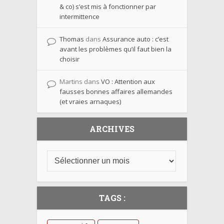
& co) s’est mis à fonctionner par
intermittence
Thomas
dans
Assurance auto : c’est
avant les problèmes qu’il faut bien la
choisir
Martins
dans
VO : Attention aux
fausses bonnes affaires allemandes
(et vraies arnaques)
ARCHIVES
TAGS :