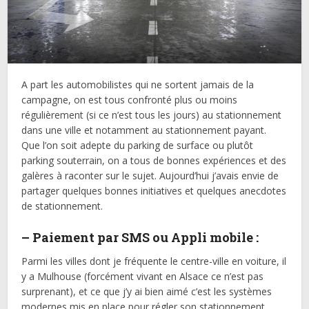
A part les automobilistes qui ne sortent jamais de la
campagne, on est tous confronté plus ou moins
régulièrement (si ce n’est tous les jours) au stationnement
dans une ville et notamment au stationnement payant.
Que l’on soit adepte du parking de surface ou plutôt
parking souterrain, on a tous de bonnes expériences et des
galères à raconter sur le sujet. Aujourd’hui j’avais envie de
partager quelques bonnes initiatives et quelques anecdotes
de stationnement.
– Paiement par SMS ou Appli mobile :
Parmi les villes dont je fréquente le centre-ville en voiture, il
y a Mulhouse (forcément vivant en Alsace ce n’est pas
surprenant), et ce que j’y ai bien aimé c’est les systèmes
modernes mis en place pour régler son stationnement.