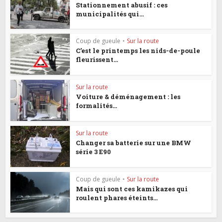
Stationnement abusif : ces
municipalités qui...
Coup de gueule
•
Sur la route
C’est le printemps les nids-de-poule
fleurissent...
Sur la route
Voiture & déménagement : les
formalités...
Sur la route
Changer sa batterie sur une BMW
série 3 E90
Coup de gueule
•
Sur la route
Mais qui sont ces kamikazes qui
roulent phares éteints...