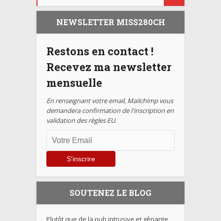
NEWSLETTER MISS280CH
Restons en contact !
Recevez ma newsletter
mensuelle
En renseignant votre email, Mailchimp vous
demandera confirmation de l'inscription en
validation des règles EU.
SOUTENEZ LE BLOG
Plutôt que de la pub intrusive et gênante,