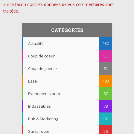
sur la façon dont les données de vos commentaires sont
traitées
.
CATÉGORIES
Actualité
132
Coup de coeur
53
Coup de gueule
82
Essai
103
Evenements auto
87
Inclassables
78
Pub & Marketing
101
Sur la route
56