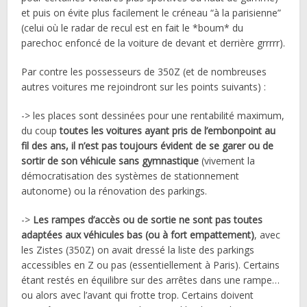
et puis on évite plus facilement le créneau “à la parisienne”
(celui où le radar de recul est en fait le *boum* du
parechoc enfoncé de la voiture de devant et derrière grrrrr).
Par contre les possesseurs de 350Z (et de nombreuses
autres voitures me rejoindront sur les points suivants) :
-> les places sont dessinées pour une rentabilité maximum,
du coup
toutes les voitures ayant pris de l’embonpoint au
fil des ans, il n’est pas toujours évident de se garer ou de
sortir de son véhicule sans gymnastique
(vivement la
démocratisation des systèmes de stationnement
autonome) ou la rénovation des parkings.
->
Les rampes d’accès ou de sortie ne sont pas toutes
adaptées aux véhicules bas (ou à fort empattement)
, avec
les Zistes (350Z) on avait dressé la liste des parkings
accessibles en Z ou pas (essentiellement à Paris). Certains
étant restés en équilibre sur des arrêtes dans une rampe…
ou alors avec l’avant qui frotte trop. Certains doivent