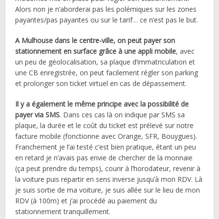
Alors non je n’aborderai pas les polémiques sur les zones
payantes/pas payantes ou sur le tarif… ce n’est pas le but.
A Mulhouse dans le centre-ville, on peut payer son
stationnement en surface grâce à une appli mobile
, avec
un peu de géolocalisation, sa plaque d’immatriculation et
une CB enregistrée, on peut facilement régler son parking
et prolonger son ticket virtuel en cas de dépassement.
Il y a également le même principe avec la possibilité de
payer via SMS
. Dans ces cas là on indique par SMS sa
plaque, la durée et le coût du ticket est prélevé sur notre
facture mobile (fonctionne avec Orange, SFR, Bouygues).
Franchement je l’ai testé c’est bien pratique, étant un peu
en retard je n’avais pas envie de chercher de la monnaie
(ça peut prendre du temps), courir à l’horodateur, revenir à
la voiture puis repartir en sens inverse jusqu’à mon RDV. Là
je suis sortie de ma voiture, je suis allée sur le lieu de mon
RDV (à 100m) et j’ai procédé au paiement du
stationnement tranquillement.