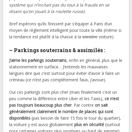
système qui n’incitait pas du tout à la fraude en se
disant qu’on jouait à la roulette russe).
Bref espérons qu’ils finissent par s’équiper à Paris d’un
moyen de règlement intelligent pour toute la ville (même si
la tendance est plutôt à la chasse à la
sorcière
voiture).
– Parkings souterrains & assimilés :
J’aime les parkings souterrains
, enfin en général, plus que le
stationnement en surface… J’entends les mauvaises
langues dire que c’est surtout pour éviter d’avoir à faire un
créneau (ce n’est pas complètement faux, j’avoue).
Oui ces parkings sont plus cher (mais finalement c’est un
peu comme la différence entre Uber et les Taxis),
ce n’est
pas toujours beaucoup plus cher
. Par contre
on sait
généralement clairement le nombre de places qui sont
disponibles
(pas besoin de faire 15 fois le tour du quartier),
la voiture y est aussi globalement
plus en sécurité
(surtout
pour certaines voitures plus sportives ou haut de gamme)