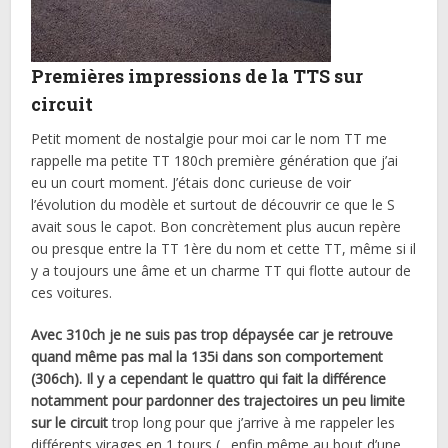
Premières impressions de la TTS sur
circuit
Petit moment de nostalgie pour moi car le nom TT me
rappelle ma petite TT 180ch première génération que j’ai
eu un court moment. J’étais donc curieuse de voir
l’évolution du modèle et surtout de découvrir ce que le S
avait sous le capot. Bon concrètement plus aucun repère
ou presque entre la TT 1ère du nom et cette TT, même si il
y a toujours une âme et un charme TT qui flotte autour de
ces voitures.
Avec 310ch je ne suis pas trop dépaysée car je retrouve
quand même pas mal la 135i dans son comportement
(306ch). Il y a cependant le quattro qui fait la différence
notamment pour pardonner des trajectoires un peu limite
sur le circuit
trop long pour que j’arrive à me rappeler les
différents virages en 1 tours (…enfin même au bout d’une