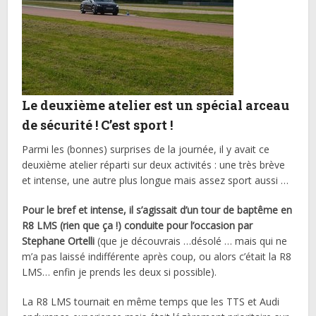
Le deuxième atelier est un spécial arceau
de sécurité ! C’est sport !
Parmi les (bonnes) surprises de la journée, il y avait ce
deuxième atelier réparti sur deux activités : une très brève
et intense, une autre plus longue mais assez sport aussi …
Pour le bref et intense, il s’agissait d’un tour de baptême en
R8 LMS (rien que ça !) conduite pour l’occasion par
Stephane Ortelli
(que je découvrais …désolé … mais qui ne
m’a pas laissé indifférente après coup, ou alors c’était la R8
LMS… enfin je prends les deux si possible).
La R8 LMS tournait en même temps que les TTS et Audi