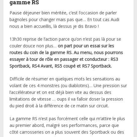
gamme RS
Pause déjeuner bien méritée, c’est l’occasion de parler
bagnoles pour changer mais pas que… En tout cas Audi
nous a bien accueillis, là dessus je dis Bravo !
13h30 reprise de l’action parce qu’on n’est pas là pour se
couler douce non plus…
on part pour un essai sur les
routes du coin de la gamme RS. Au menu, nous pourrons
essayer à tour de rôle en passager et conducteur : RS3
Sportback, RS4 Avant, RS5 coupé et RS7 Sportback.
Difficile de résumer en quelques mots les sensations au
volant de ces 4 monstres (ou diablotins)… Une pression sur
l’accélérateur et on est déjà bien vite au dessus des
limitations de vitesse … oups il va falloir doser la pression
du pied droit à la différence de ce matin sur circuit.
La gamme RS n’est pas forcément celle qui m’attire le plus
au premier abord, malgré ses performances, parce que
côté carrosseries on a plus souvent des Sportback ou des