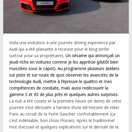
Voila une invitation à une journée driving experience par
Audi qui a été plaisante à recevoir pour le blog (enfin
surtout pour sa propriétaire).
Un sésame qui annonçait un
jeudi riche en voitures comme je les apprécie (plutôt bien
musclées sous le capot). Au programme plusieurs ateliers
sur piste et sur route de quoi observer les avancées de la
technologie Audi, mettre à l’épreuve le quattro et mes
compétences de conduite, mais aussi redécouvrir la
gamme S et RS de plus près et quelques autres surprises.
La nuit a été courte et la première heure (et demi) de cette
journée s’est déroulée à l’arrière d’une A8 histoire de relier
Paris au circuit de la Ferté Gaucher confortablement (ça
c’est indéniable, bon choix Florian). Après le traditionnel
mot d’accueil et quelques explications sur le déroulé de la