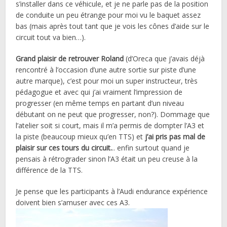
s’installer dans ce véhicule, et je ne parle pas de la position
de conduite un peu étrange pour moi vu le baquet assez
bas (mais après tout tant que je vois les cônes d’aide sur le
circuit tout va bien…).
Grand plaisir de retrouver Roland
(d’Oreca que j’avais déjà
rencontré à l’occasion d’une autre sortie sur piste d’une
autre marque), c’est pour moi un super instructeur, très
pédagogue et avec qui j’ai vraiment l’impression de
progresser (en même temps en partant d’un niveau
débutant on ne peut que progresser, non?). Dommage que
l’atelier soit si court, mais il m’a permis de dompter l’A3 et
la piste (beaucoup mieux qu’en TTS) et
j’ai pris pas mal de
plaisir sur ces tours du circuit.
.. enfin surtout quand je
pensais à rétrograder sinon l’A3 était un peu creuse à la
différence de la TTS.
Je pense que les participants à l’Audi endurance expérience
doivent bien s’amuser avec ces A3.