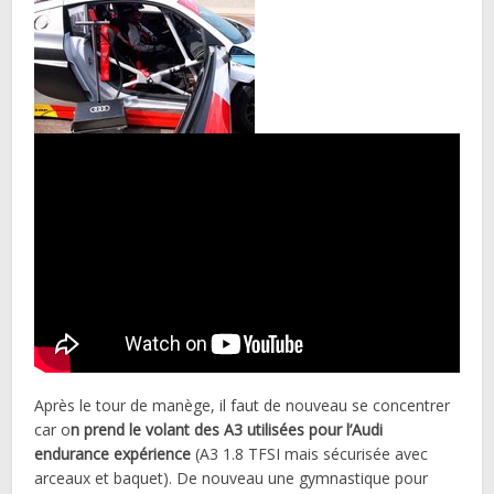
Après le tour de manège, il faut de nouveau se concentrer
car o
n prend le volant des A3 utilisées pour l’Audi
endurance expérience
(A3 1.8 TFSI mais sécurisée avec
arceaux et baquet). De nouveau une gymnastique pour