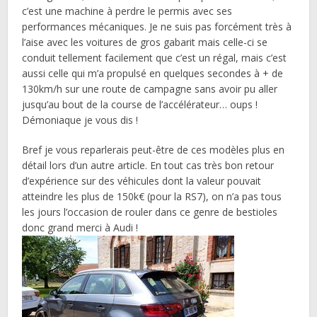
c’est une machine à perdre le permis avec ses
performances mécaniques. Je ne suis pas forcément très à
l’aise avec les voitures de gros gabarit mais celle-ci se
conduit tellement facilement que c’est un régal, mais c’est
aussi celle qui m’a propulsé en quelques secondes à + de
130km/h sur une route de campagne sans avoir pu aller
jusqu’au bout de la course de l’accélérateur… oups !
Démoniaque je vous dis !
Bref je vous reparlerais peut-être de ces modèles plus en
détail lors d’un autre article. En tout cas très bon retour
d’expérience sur des véhicules dont la valeur pouvait
atteindre les plus de 150k€ (pour la RS7), on n’a pas tous
les jours l’occasion de rouler dans ce genre de bestioles
donc grand merci à Audi !