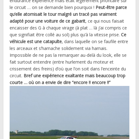
endurance experience mais était légèrement prioritaire sur
le circuit … on se demande bien pourquoi !
Peut-être parce
qu’elle atomisait le tour malgré un tracé pas vraiment
adapté pour une voiture de ce gabarit
, ce qui nous faisait
encaisser des G à chaque virage (à plat … là j’ai compris ce
que signifiait être collé au sol) plus qu’à la vitesse prise.
Ce
véhicule est une catapulte
, dans laquelle on se faufile entre
les arceaux et s’harnache solidement via harnais.
Impossible de ne pas la remarquer au-delà du look, elle se
fait surtout entendre (entre hurlement du moteur et
crissement des freins) d’où que l’on soit dans l’enceinte du
circuit.
Bref une expérience exaltante mais beaucoup trop
courte … où on a envie de dire “encore !! encore !!”