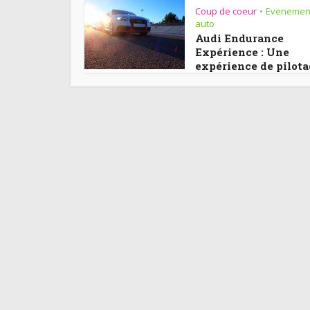
Coup de coeur
Evenemen
•
auto
Audi Endurance
Expérience : Une
expérience de pilotag