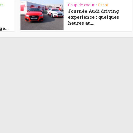
ts
Coup de coeur
Essai
•
Journée Audi driving
experience : quelques
heures au...
e...