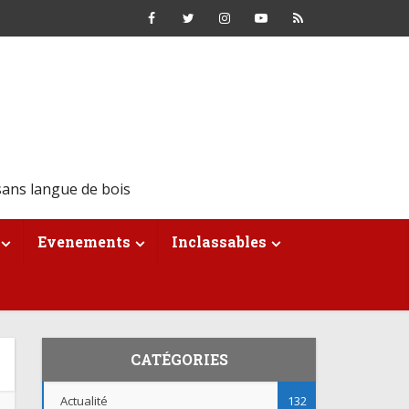
ans langue de bois
Evenements
Inclassables
CATÉGORIES
Actualité
132