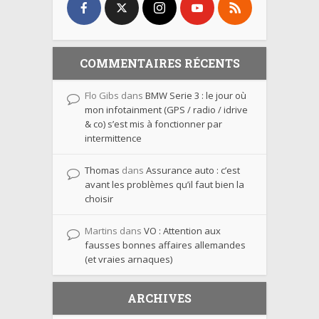
COMMENTAIRES RÉCENTS
Flo Gibs
dans
BMW Serie 3 : le jour où
mon infotainment (GPS / radio / idrive
& co) s’est mis à fonctionner par
intermittence
Thomas
dans
Assurance auto : c’est
avant les problèmes qu’il faut bien la
choisir
Martins
dans
VO : Attention aux
fausses bonnes affaires allemandes
(et vraies arnaques)
ARCHIVES