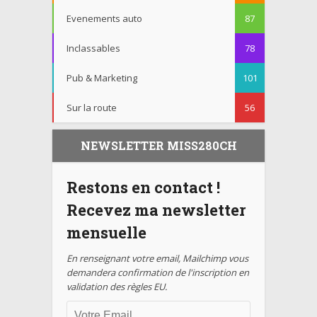
Evenements auto
87
Inclassables
78
Pub & Marketing
101
Sur la route
56
NEWSLETTER MISS280CH
Restons en contact !
Recevez ma newsletter
mensuelle
En renseignant votre email, Mailchimp vous
demandera confirmation de l'inscription en
validation des règles EU.