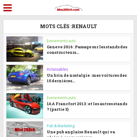
MOTS CLÉS :RENAULT
Evenements auto
Geneve 2016 : Passage sur les stands des
constructeurs...
Inclassables
Un brin de nostalgie : mes voitures des
15 dernières...
Evenements auto
IAA Francfort 2013 : et les autres stands
? (partie 3)
Pub & Marketing
Une pub anglaise Renault qui va